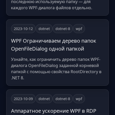
последнюю используемую папку — для
каждого WPF-диалога файлов отдельно.
2023-10-12
dotnet
dotnet-8
wpf
WPF Ограничиваем дерево папок
OpenFileDialog одной папкой
Узнайте, как ограничить дерево папок WPF-
диалога OpenFileDialog заданной корневой
папкой с помощью свойства RootDirectory в
.NET 8.
2023-10-09
dotnet
dotnet-8
wpf
Аппаратное ускорение WPF в RDP