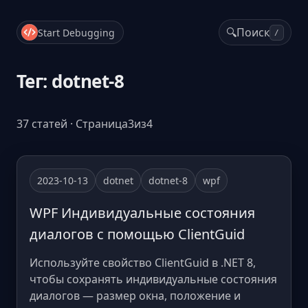
🔍
Поиск
Start Debugging
/
Тег: dotnet-8
37 статей · Страница3из4
2023-10-13
dotnet
dotnet-8
wpf
WPF Индивидуальные состояния
диалогов с помощью ClientGuid
Используйте свойство ClientGuid в .NET 8,
чтобы сохранять индивидуальные состояния
диалогов — размер окна, положение и