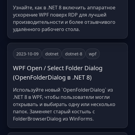
Узнайте, как в .NET 8 включить аппаратное
ускорение WPF поверх RDP для лучшей
производительности и более отзывчивого
удалённого рабочего стола.
2023-10-09
dotnet
dotnet-8
wpf
WPF Open / Select Folder Dialog
(OpenFolderDialog в .NET 8)
Используйте новый `OpenFolderDialog` из
.NET 8 в WPF, чтобы пользователи могли
открывать и выбирать одну или несколько
папок. Заменяет старый костыль с
FolderBrowserDialog из WinForms.