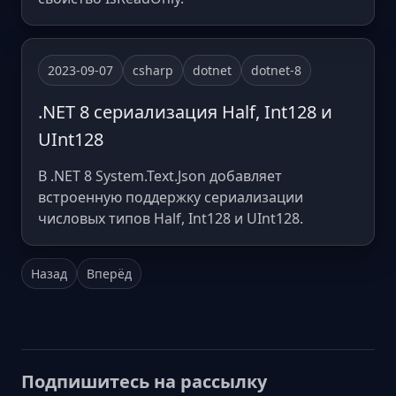
2023-09-07
csharp
dotnet
dotnet-8
.NET 8 сериализация Half, Int128 и
UInt128
В .NET 8 System.Text.Json добавляет
встроенную поддержку сериализации
числовых типов Half, Int128 и UInt128.
Назад
Вперёд
Подпишитесь на рассылку