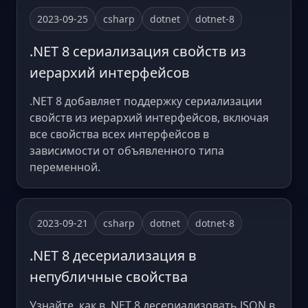
2023-09-25
csharp
dotnet
dotnet-8
.NET 8 сериализация свойств из
иерархий интерфейсов
.NET 8 добавляет поддержку сериализации
свойств из иерархий интерфейсов, включая
все свойства всех интерфейсов в
зависимости от объявленного типа
переменной.
2023-09-21
csharp
dotnet
dotnet-8
.NET 8 десериализация в
непубличные свойства
Узнайте, как в .NET 8 десериализовать JSON в