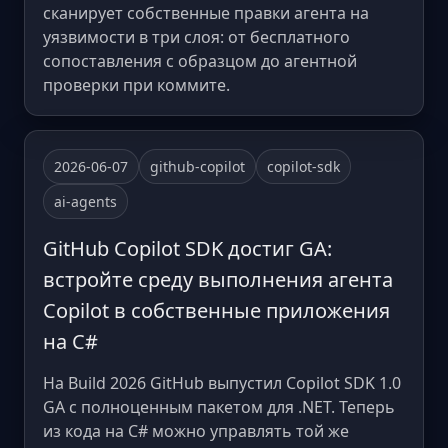
сканирует собственные правки агента на
уязвимости в три слоя: от бесплатного
сопоставления с образцом до агентной
проверки при коммите.
2026-06-07
github-copilot
copilot-sdk
ai-agents
GitHub Copilot SDK достиг GA:
встройте среду выполнения агента
Copilot в собственные приложения
на C#
На Build 2026 GitHub выпустил Copilot SDK 1.0
GA с полноценным пакетом для .NET. Теперь
из кода на C# можно управлять той же