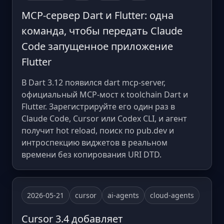
MCP-сервер Dart и Flutter: одна
команда, чтобы передать Claude
Code запущенное приложение
Flutter
В Dart 3.12 появился dart mcp-server,
официальный MCP-мост к toolchain Dart и
Flutter. Зарегистрируйте его один раз в
Claude Code, Cursor или Codex CLI, и агент
получит hot reload, поиск по pub.dev и
интроспекцию виджетов в реальном
времени без копирования URI DTD.
2026-05-21
cursor
ai-agents
cloud-agents
Cursor 3.4 добавляет