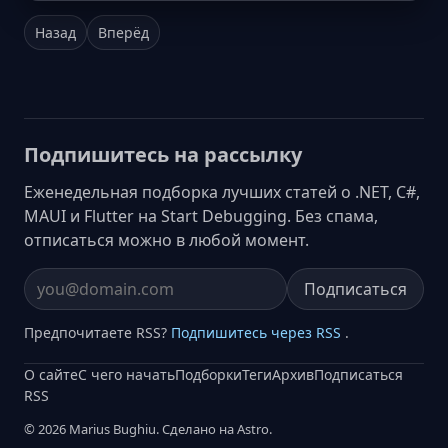
Назад
Вперёд
Подпишитесь на рассылку
Еженедельная подборка лучших статей о .NET, C#,
MAUI и Flutter на Start Debugging. Без спама,
отписаться можно в любой момент.
Подписаться
Email address
Предпочитаете RSS?
Подпишитесь через RSS
.
О сайте
С чего начать
Подборки
Теги
Архив
Подписаться
RSS
© 2026 Marius Bughiu. Сделано на Astro.