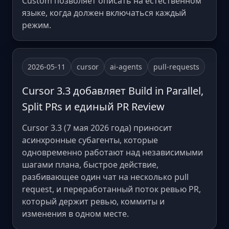
Custom позволяет описать на естественном
языке, когда должен включаться каждый
режим.
2026-05-11
cursor
ai-agents
pull-requests
Cursor 3.3 добавляет Build in Parallel,
Split PRs и единый PR Review
Cursor 3.3 (7 мая 2026 года) приносит
асинхронные субагенты, которые
одновременно работают над независимыми
шагами плана, быстрое действие,
разбивающее один чат на несколько pull
request, и переработанный поток ревью PR,
который держит ревью, коммиты и
изменения в одном месте.