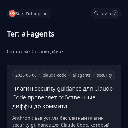
🔍
Поиск
Start Debugging
/
Тег: ai-agents
64 статей · Страница4из7
2026-06-08
claude-code
ai-agents
security
Плагин security-guidance для Claude
Code проверяет собственные
диффы до коммита
Anthropic выпустила бесплатный плагин
security-guidance для Claude Code, который