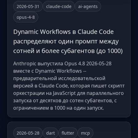
2026-05-31
claude-code
ai-agents
opus-4-8
Dynamic Workflows в Claude Code
распределяют один промпт между
сотней и более субагентов (до 1000)
Anthropic выпустила Opus 4.8 2026-05-28
вместе с Dynamic Workflows --
предварительной исследовательской
версией в Claude Code, которая пишет скрипт
оркестрации на JavaScript для параллельного
запуска от десятков до сотен субагентов, с
ограничением в 1000 на один запуск.
2026-05-28
dart
flutter
mcp