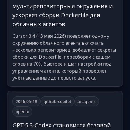
мультирепозиторные окружения и
ускоряет сборки Dockerfile для
облачных агентов
Cursor 3.4 (13 мая 2026) позволяет одному
окружению облачного агента включать
несколько репозиториев, добавляет секреты
сборки для Dockerfile, пересборки с кэшем
слоёв на 70% быстрее и шаг настройки под
управлением агента, который проверяет
учётные данные до первого запуска.
2026-05-18
github-copilot
ai-agents
openai
GPT-5.3-Codex становится базовой