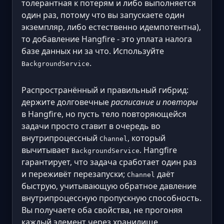
толерантная к потерям и либо выполняется
один раз, потому что вы запускаете один
экземпляр, либо естественно идемпотентна),
то добавление Hangfire - это уплата налога
базе данных ни за что. Используйте
.
BackgroundService
Распространённый и правильный гибрид:
держите долговечные
расписание и повторы
в Hangfire, но пусть тело повторяющейся
задачи просто ставит в очередь во
внутрипроцессный
, который
Channel
вычитывает
. Hangfire
BackgroundService
гарантирует, что задача сработает один раз
и переживёт перезапуски;
даёт
Channel
быструю, учитывающую обратное давление
внутрипроцессную пропускную способность.
Вы получаете оба свойства, не прогоняя
каждый элемент через хранилище.