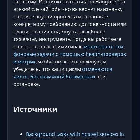
гарантий. Инстинкт хвататься за Hangfire “на
всякий случай” обычно вывернут наизнанку:
начните внутри процесса и позвольте
конкретному требованию долговечности или
планирования подтянуть вас к более
тяжёлому инструменту. Когда вы работаете
на встроенных примитивах,
мониторьте эти
фоновые задачи с помощью health-проверок
и метрик
, чтобы не лететь вслепую, и
убедитесь, что ваши циклы
отменяются
чисто, без взаимной блокировки
при
остановке.
Источники
Background tasks with hosted services in