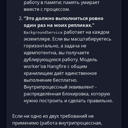
работу в памяти; память умирает
вместе с процессом.
“Это должно выполниться ровно
один раз на моих репликах.”
работает на каждом
BackgroundService
экземпляре. Если вы масштабируетесь
горизонтально, а задача не
идемпотентна, вы получаете
дублирующуюся работу. Модель
worker’ов Hangfire с общим
хранилищем даёт единственное
выполнение бесплатно.
Внутрипроцессный эквивалент -
распределённая блокировка, которую
нужно построить и сделать правильно.
Если ни одно из двух требований не
применимо (работа внутрипроцессная,