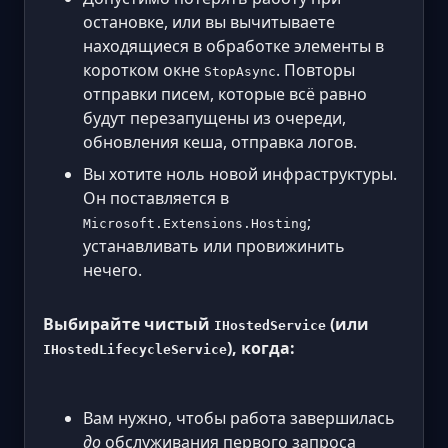
остановке, или вы вычитываете
находящиеся в обработке элементы в
коротком окне
. Повторы
StopAsync
отправки писем, которые всё равно
будут перезапущены из очереди,
обновления кеша, отправка логов.
Вы хотите ноль новой инфраструктуры.
Он поставляется в
;
Microsoft.Extensions.Hosting
устанавливать или провижинить
нечего.
Выбирайте чистый
(или
IHostedService
), когда:
IHostedLifecycleService
Вам нужно, чтобы работа завершилась
до
обслуживания первого запроса