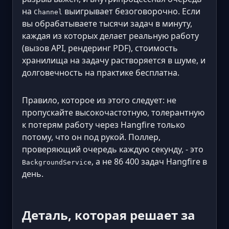
на
выигрывает безоговорочно. Если
Channel
вы обрабатываете тысячи задач в минуту,
каждая из которых делает реальную работу
(вызов API, рендеринг PDF), стоимость
хранилища на задачу растворяется в шуме, и
долговечность на практике бесплатна.
Правило, которое из этого следует: не
пропускайте высокочастотную, толерантную
к потерям работу через Hangfire только
потому, что он под рукой. Поллер,
проверяющий очередь каждую секунду, - это
, а не 86 400 задач Hangfire в
BackgroundService
день.
Деталь, которая решает за