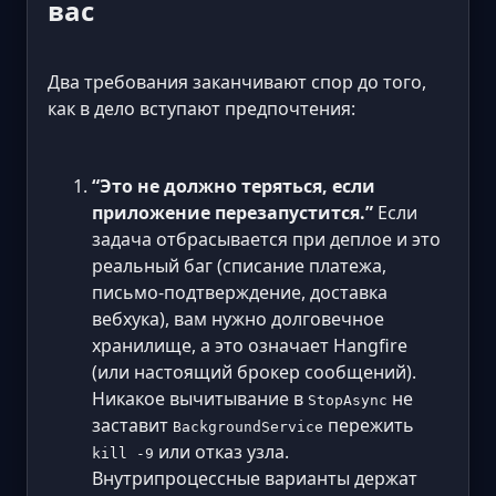
вас
Два требования заканчивают спор до того,
как в дело вступают предпочтения:
“Это не должно теряться, если
приложение перезапустится.”
Если
задача отбрасывается при деплое и это
реальный баг (списание платежа,
письмо-подтверждение, доставка
вебхука), вам нужно долговечное
хранилище, а это означает Hangfire
(или настоящий брокер сообщений).
Никакое вычитывание в
не
StopAsync
заставит
пережить
BackgroundService
или отказ узла.
kill -9
Внутрипроцессные варианты держат