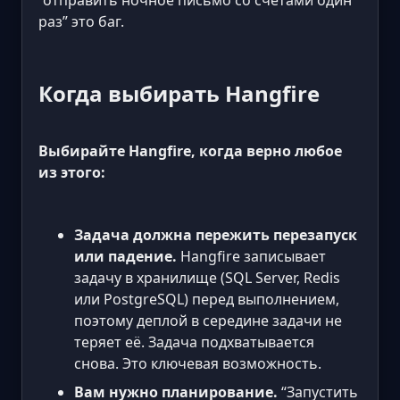
“отправить ночное письмо со счетами один
раз” это баг.
Когда выбирать Hangfire
Выбирайте Hangfire, когда верно любое
из этого:
Задача должна пережить перезапуск
или падение.
Hangfire записывает
задачу в хранилище (SQL Server, Redis
или PostgreSQL) перед выполнением,
поэтому деплой в середине задачи не
теряет её. Задача подхватывается
снова. Это ключевая возможность.
Вам нужно планирование.
“Запустить