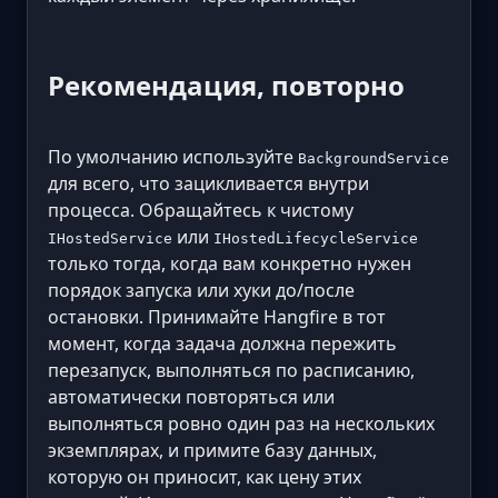
Рекомендация, повторно
По умолчанию используйте
BackgroundService
для всего, что зацикливается внутри
процесса. Обращайтесь к чистому
или
IHostedService
IHostedLifecycleService
только тогда, когда вам конкретно нужен
порядок запуска или хуки до/после
остановки. Принимайте Hangfire в тот
момент, когда задача должна пережить
перезапуск, выполняться по расписанию,
автоматически повторяться или
выполняться ровно один раз на нескольких
экземплярах, и примите базу данных,
которую он приносит, как цену этих