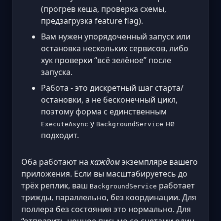
(прогрев кеша, проверка схемы,
предзагрузка feature flag).
Вам нужен упорядоченный запуск или
остановка нескольких сервисов, либо
хук проверки “всё зелёное” после
запуска.
Работа - это дискретный шаг старта/
остановки, а не бесконечный цикл,
поэтому форма с единственным
у
не
ExecuteAsync
BackgroundService
подходит.
Оба работают на
каждом
экземпляре вашего
приложения. Если вы масштабируетесь до
трёх реплик, ваш
работает
BackgroundService
трижды, параллельно, без координации. Для
поллера без состояния это нормально. Для