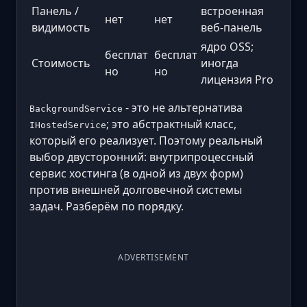
Панель /
встроенная
нет
нет
видимость
веб-панель
ядро OSS;
бесплат
бесплат
Стоимость
иногда
но
но
лицензия Pro
- это не альтернатива
BackgroundService
; это абстрактный класс,
IHostedService
который его реализует. Поэтому реальный
выбор двусторонний: внутрипроцессный
сервис хостинга (в одной из двух форм)
против внешней долговечной системы
задач. Разберём по порядку.
ADVERTISEMENT