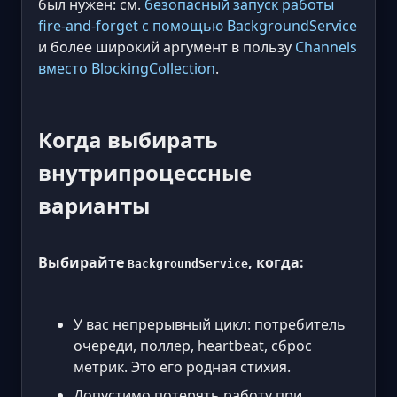
был нужен: см.
безопасный запуск работы
fire-and-forget с помощью BackgroundService
и более широкий аргумент в пользу
Channels
вместо BlockingCollection
.
Когда выбирать
внутрипроцессные
варианты
Выбирайте
, когда:
BackgroundService
У вас непрерывный цикл: потребитель
очереди, поллер, heartbeat, сброс
метрик. Это его родная стихия.
Допустимо потерять работу при