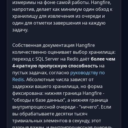
измеримы на фоне самой работы. Hangfire,
напротив, делает как минимум один обход к
хранилищу для извлечения из очереди и
один для отметки завершения на каждую
задачу.
Собственная документация Hangfire
количественно оценивает выбор хранилища:
переход с SQL Server на Redis даёт
более чем
4-кратную пропускную способность
на
пустых задачах, согласно
руководству по
Redis
. Абсолютные числа зависят от
задержки вашего хранилища, но форма
фиксирована: нижняя граница Hangfire -
“обходы к базе данных”, а нижняя граница
внутрипроцессной очереди - “ничего”. Если
вы обрабатываете десятки тысяч
тривиальных элементов в секунду, этот
разрыв важен, и внутрипроцессная очередь