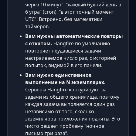
через 10 минут”, “каждый будний день в
6 утра” (cron), “в этот точный момент
UTC”. Встроено, без математики
таймеров.
Вам нужны автоматические повторы
с откатом.
Hangfire по умолчанию
повторяет неудавшиеся задачи
настраиваемое число раз, с историей
попыток, видимой в его панели.
Вам нужно единственное
выполнение на N экземплярах.
Серверы Hangfire конкурируют за
задачи из общего хранилища, поэтому
каждая задача выполняется один раз
независимо от того, сколько
экземпляров приложения подняты. Это
чисто решает проблему “ночное
письмо три раза”.