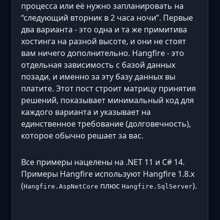
процесса или её нужно запланировать на
“следующий вторник в 2 часа ночи”. Первые
два варианта - это одна и та же примитива
хостинга на разной высоте, и они не стоят
вам ничего дополнительно. Hangfire - это
отдельная зависимость с базой данных
позади, и именно за эту базу данных вы
платите. Этот пост строит матрицу принятия
решений, показывает минимальный код для
каждого варианта и указывает на
единственное требование (долговечность),
которое обычно решает за вас.
Все примеры нацелены на .NET 11 и C# 14.
Примеры Hangfire используют Hangfire 1.8.x
(
плюс
).
Hangfire.AspNetCore
Hangfire.SqlServer