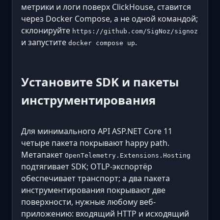
метрики и логи поверх ClickHouse, ставится
через Docker Compose, а не одной командой;
склонируйте
https://github.com/SigNoz/signoz
и запустите
.
docker compose up
Установите SDK и пакеты
инструментирования
Для минимального API ASP.NET Core 11
четыре пакета покрывают happy path.
Метапакет
OpenTelemetry.Extensions.Hosting
подтягивает SDK; OTLP-экспортёр
обеспечивает транспорт; а два пакета
инструментирования покрывают две
поверхности, нужные любому веб-
приложению: входящий HTTP и исходящий