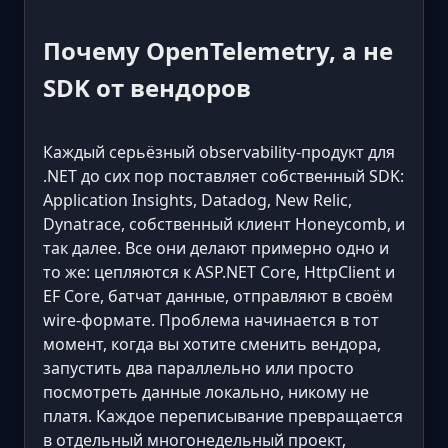
Почему OpenTelemetry, а не
SDK от вендоров
Каждый серьёзный observability-продукт для
.NET до сих пор поставляет собственный SDK:
Application Insights, Datadog, New Relic,
Dynatrace, собственный клиент Honeycomb, и
так далее. Все они делают примерно одно и
то же: цепляются к ASP.NET Core, HttpClient и
EF Core, батчат данные, отправляют в своём
wire-формате. Проблема начинается в тот
момент, когда вы хотите сменить вендора,
запустить два параллельно или просто
посмотреть данные локально, никому не
платя. Каждое переписывание превращается
в отдельный многонедельный проект,