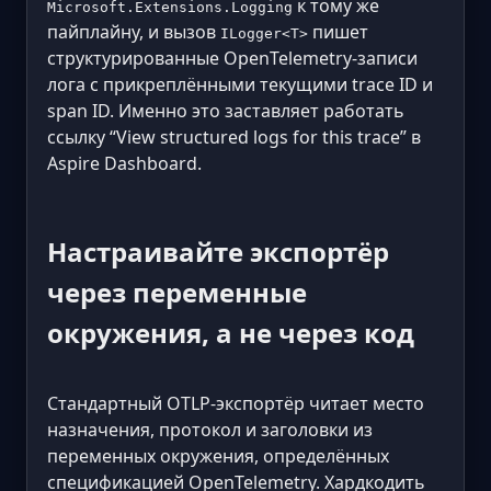
к тому же
Microsoft.Extensions.Logging
пайплайну, и вызов
пишет
ILogger<T>
структурированные OpenTelemetry-записи
лога с прикреплёнными текущими trace ID и
span ID. Именно это заставляет работать
ссылку “View structured logs for this trace” в
Aspire Dashboard.
Настраивайте экспортёр
через переменные
окружения, а не через код
Стандартный OTLP-экспортёр читает место
назначения, протокол и заголовки из
переменных окружения, определённых
спецификацией OpenTelemetry. Хардкодить