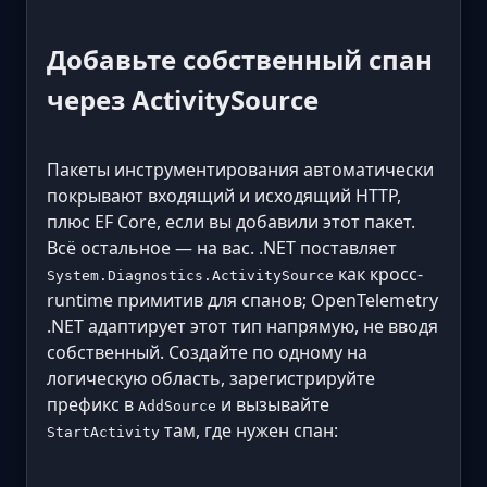
Добавьте собственный спан
через ActivitySource
Пакеты инструментирования автоматически
покрывают входящий и исходящий HTTP,
плюс EF Core, если вы добавили этот пакет.
Всё остальное — на вас. .NET поставляет
как кросс-
System.Diagnostics.ActivitySource
runtime примитив для спанов; OpenTelemetry
.NET адаптирует этот тип напрямую, не вводя
собственный. Создайте по одному на
логическую область, зарегистрируйте
префикс в
и вызывайте
AddSource
там, где нужен спан:
StartActivity