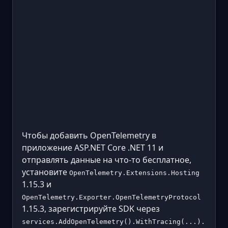
Чтобы добавить OpenTelemetry в
приложение ASP.NET Core .NET 11 и
отправлять данные на что-то бесплатное,
установите
OpenTelemetry.Extensions.Hosting
1.15.3 и
OpenTelemetry.Exporter.OpenTelemetryProtocol
1.15.3, зарегистрируйте SDK через
services.AddOpenTelemetry().WithTracing(...).