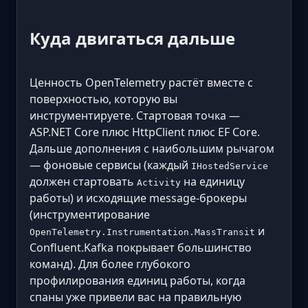
Куда двигаться дальше
Ценность OpenTelemetry растёт вместе с
поверхностью, которую вы
инструментируете. Стартовая точка —
ASP.NET Core плюс HttpClient плюс EF Core.
Дальше дополнения с наибольшим рычагом
— фоновые сервисы (каждый
IHostedService
должен стартовать
на единицу
Activity
работы) и исходящие message-брокеры
(инструментирование
и
OpenTelemetry.Instrumentation.MassTransit
Confluent.Kafka покрывает большинство
команд). Для более глубокого
профилирования единиц работы, когда
спаны уже привели вас на правильную