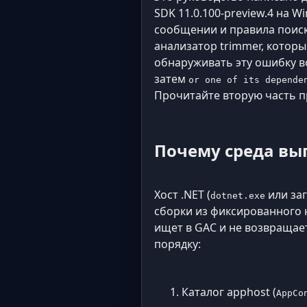
SDK 11.0.100-preview.4 на 
сообщении и правила поиска 
анализатор trimmer, котор
обнаруживать эту ошибку в
затем
or one of its depende
Прочитайте вторую часть п
Почему среда вы
Хост .NET (
или за
dotnet.exe
сборки из фиксированного 
ищет в GAC и не возвращает
порядку:
Каталог apphost (
AppCo