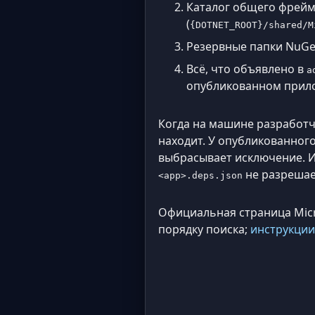
Каталог общего фрейм
(
{DOTNET_ROOT}/shared/M
Резервные папки NuGe
Всё, что объявлено в
a
опубликованном прил
Когда на машине разработчи
находит. У опубликованного
выбрасывает исключение. И
не разрешает
<app>.deps.json
Официальная страница Micr
порядку поиска;
инструкции 