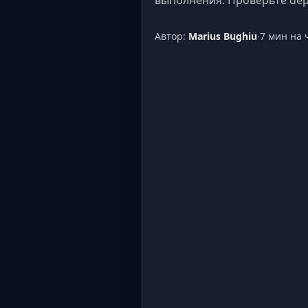
выполнения. Проверьте deps.
Автор:
Marius Bughiu
·
7 мин на 