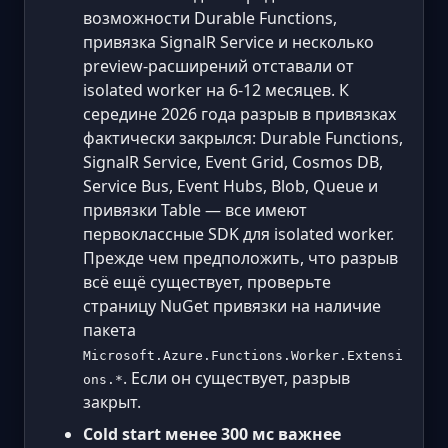
возможности Durable Functions,
привязка SignalR Service и несколько
preview-расширений отставали от
isolated worker на 6-12 месяцев. К
середине 2026 года разрыв в привязках
фактически закрылся: Durable Functions,
SignalR Service, Event Grid, Cosmos DB,
Service Bus, Event Hubs, Blob, Queue и
привязки Table — все имеют
первоклассные SDK для isolated worker.
Прежде чем предположить, что разрыв
всё ещё существует, проверьте
страницу NuGet привязки на наличие
пакета
Microsoft.Azure.Functions.Worker.Extensi
. Если он существует, разрыв
ons.*
закрыт.
Cold start менее 300 мс важнее