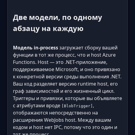
Две модели, по одному
абзацу на каждую
Модель in-process
загружает сборку вашей
функции в тот же процесс, что и host Azure
Functions. Host — это .NET-приложение,
поддерживаемое Microsoft, и оно привязано
к конкретной версии среды выполнения .NET.
Ваш код разделяет версию runtime host, его
граф зависимостей и его жизненный цикл.
Триггеры и привязки, которые вы объявляете
с атрибутами вроде
,
[BlobTrigger]
отображаются непосредственно на
расширения WebJobs host. Между вашим
кодом и host нет IPC, потому что это один и
тот же процесс.