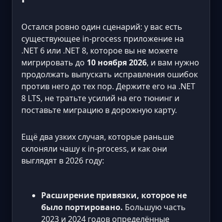
Остался ровно один сценарий: у вас есть
существующее in-process приложение на
.NET 6 или .NET 8, которое вы не можете
мигрировать до
10 ноября 2026
, и вам нужно
продолжать выпускать исправления ошибок
против него до тех пор. Держите его на .NET
8 LTS, не тратьте усилий на его тюнинг и
поставьте миграцию в дорожную карту.
Ещё два узких случая, которые раньше
склоняли чашу к in-process, и как они
выглядят в 2026 году:
Расширение привязки, которое не
было портировано.
Большую часть
2023 и 2024 годов определённые