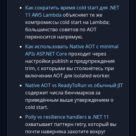
Как сократить время cold start для .NET
11 AWS Lambda
объясняет те же
компромиссы cold start на Lambda;
большинство советов по AOT
переносится напрямую.
Как использовать Native AOT с minimal
APIs ASP.NET Core
проходит через
настройки publish и предупреждения
trim, с которыми вы столкнётесь при
включении AOT для isolated worker.
Native AOT vs ReadyToRun vs обычный JIT
содержит числа бенчмарков за
приведённым выше утверждением о
cold start.
Polly vs resilience handlers в .NET 11
охватывает паттерн retry, который вы
почти наверняка захотите вокруг