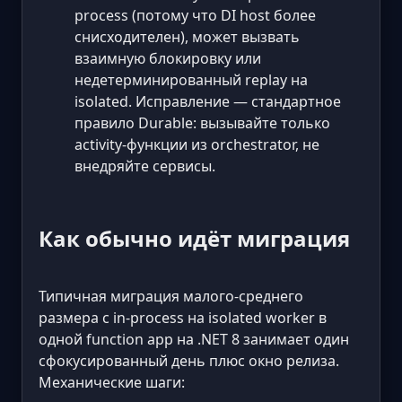
process (потому что DI host более
снисходителен), может вызвать
взаимную блокировку или
недетерминированный replay на
isolated. Исправление — стандартное
правило Durable: вызывайте только
activity-функции из orchestrator, не
внедряйте сервисы.
Как обычно идёт миграция
Типичная миграция малого-среднего
размера с in-process на isolated worker в
одной function app на .NET 8 занимает один
сфокусированный день плюс окно релиза.
Механические шаги: