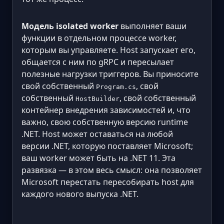
Модель isolated worker
выполняет ваши
функции в отдельном процессе worker,
которым вы управляете. Host запускает его,
общается с ним по gRPC и пересылает
полезные нагрузки триггеров. Вы приносите
свой собственный
, свой
Program.cs
собственный
, свой собственный
HostBuilder
контейнер внедрения зависимостей и, что
важно, свою собственную версию runtime
.NET. Host может оставаться на любой
версии .NET, которую поставляет Microsoft;
ваш worker может быть на .NET 11. Эта
развязка — в этом весь смысл: она позволяет
Microsoft перестать пересобирать host для
каждого нового выпуска .NET.