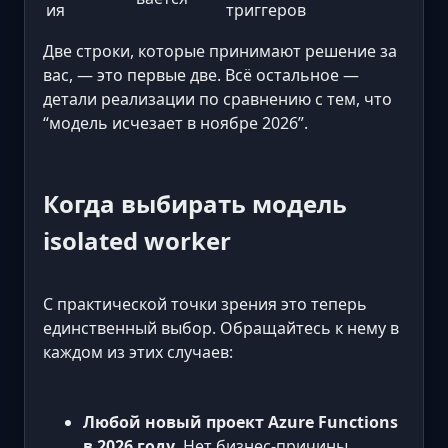
ия
триггеров
Две строки, которые принимают решение за
вас, — это первые две. Всё остальное —
детали реализации по сравнению с тем, что
“модель исчезает в ноябре 2026”.
Когда выбирать модель
isolated worker
С практической точки зрения это теперь
единственный выбор. Обращайтесь к нему в
каждом из этих случаев:
Любой новый проект Azure Functions
в 2026 году.
Нет бизнес-причины