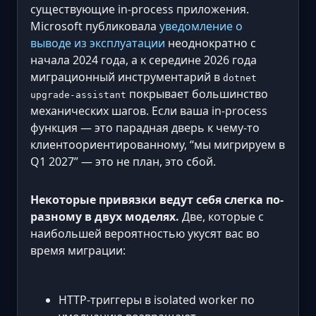
существующие in-process приложения.
Microsoft публиковала
уведомление о
выводе из эксплуатации
неоднократно с
начала 2024 года, а к середине 2026 года
миграционный инструментарий в
dotnet
покрывает большинство
upgrade-assistant
механических шагов. Если ваша in-process
функция — это парадная дверь к чему-то
клиентоориентированному, “мы мигрируем в
Q1 2027” — это не план, это сбой.
Некоторые привязки ведут себя слегка по-
разному в двух моделях.
Две, которые с
наибольшей вероятностью укусят вас во
время миграции:
HTTP-триггеры в isolated worker по