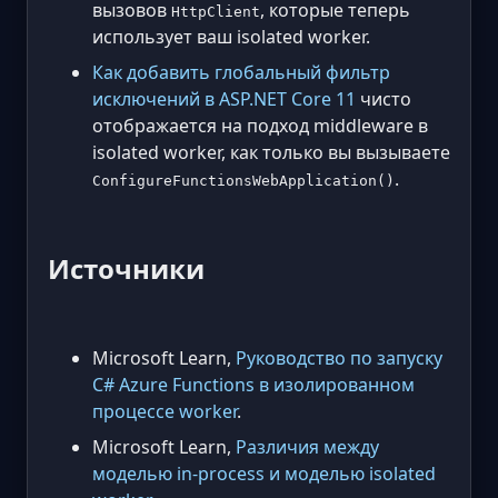
вызовов
, которые теперь
HttpClient
использует ваш isolated worker.
Как добавить глобальный фильтр
исключений в ASP.NET Core 11
чисто
отображается на подход middleware в
isolated worker, как только вы вызываете
.
ConfigureFunctionsWebApplication()
Источники
Microsoft Learn,
Руководство по запуску
C# Azure Functions в изолированном
процессе worker
.
Microsoft Learn,
Различия между
моделью in-process и моделью isolated