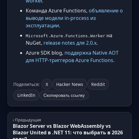
worker
.
Команда Azure Functions,
объявление о
выводе модели in-process из
эксплуатации
.
на
Microsoft.Azure.Functions.Worker
NuGet,
release notes для 2.0.x
.
Azure SDK blog,
поддержка Native AOT
для HTTP-триггеров Azure Functions
.
Поделиться:
X
Hacker News
Reddit
LinkedIn
Скопировать ссылку
‹ Предыдущая
Blazor Server vs Blazor WebAssembly vs
Blazor United в .NET 11: что выбрать в 2026