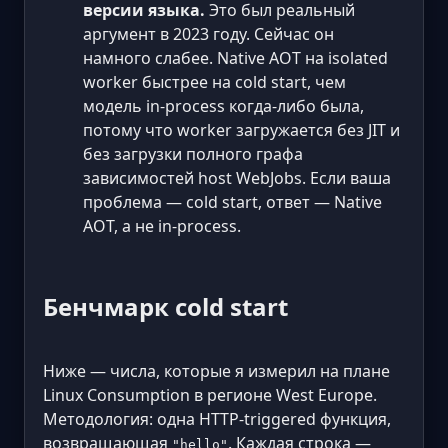
версии языка.
Это был реальный
аргумент в 2023 году. Сейчас он
намного слабее. Native AOT на isolated
worker быстрее на cold start, чем
модель in-process когда-либо была,
потому что worker загружается без JIT и
без загрузки полного графа
зависимостей host WebJobs. Если ваша
проблема — cold start, ответ — Native
AOT, а не in-process.
Бенчмарк cold start
Ниже — числа, которые я измерил на плане
Linux Consumption в регионе West Europe.
Методология: одна HTTP-triggered функция,
возвращающая
. Каждая строка —
"hello"