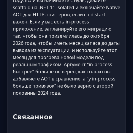
году. Если вы начинаете с нуля, делайте
scaffold на .NET 11 isolated и включайте Native
AOT для HTTP-триггеров, если cold start
важен. Если у вас есть in-process
приложение, запланируйте его миграцию
так, чтобы она приземлилась до октября
2026 года, чтобы иметь месяц запаса до даты
вывода из эксплуатации, и используйте этот
месяц для прогрева новой модели под
реальным трафиком. Аргумент “in-process
быстрее” больше не верен, как только вы
добавляете AOT в сравнение, а “у in-process
больше привязок” не было верно с второй
половины 2024 года.
Связанное