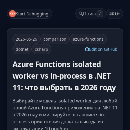
🔍
Поиск
Start Debugging
🌐
RU
▾
/
2026-05-26
comparison
azure-functions
dotnet
csharp
Edit on GitHub
Azure Functions isolated
worker vs in-process в .NET
11: что выбрать в 2026 году
Выбирайте модель isolated worker для любой
новой Azure Functions-приложения на .NET 11
в 2026 году и мигрируйте оставшиеся in-
process приложения до даты вывода из
эксплуатации 10 ноября.