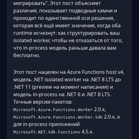
мигрировать”. Этот пост объясняет
различия, показывает подводные камни и
проходит по единственной оси решения,
которая всё ещё имеет значение, когда оба
runtime исчезнут: как структурировать ваш
isolated worker, чтобы не отказаться от того,
что in-process модель раньше давала вам
бесплатно.
Этот пост нацелен на Azure Functions host v4,
модель .NET isolated worker на .NET 8 LTS до
.NET 11 (preview на момент написания) и
модель in-process на .NET 6 и .NET 8 LTS.
Точные версии пакетов:
2.0.x,
Microsoft.Azure.Functions.Worker
2.0.x, а
Microsoft.Azure.Functions.Worker.Sdk
для in-process приложений
4.5.x.
Microsoft.NET.Sdk.Functions