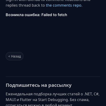
replies thread back to
the comments repo
.
< Назад
Подпишитесь на рассылку
Еженедельная подборка лучших статей о .NET, C#,
MAUI и Flutter на Start Debugging. Без спама,
отписаться можно в любой момент.