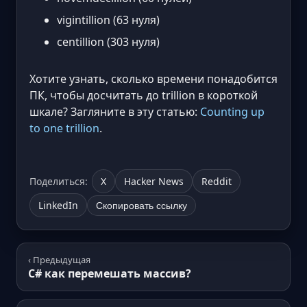
vigintillion (63 нуля)
centillion (303 нуля)
Хотите узнать, сколько времени понадобится
ПК, чтобы досчитать до trillion в короткой
шкале? Загляните в эту статью:
Counting up
to one trillion
.
Поделиться:
X
Hacker News
Reddit
LinkedIn
Скопировать ссылку
‹ Предыдущая
C# как перемешать массив?