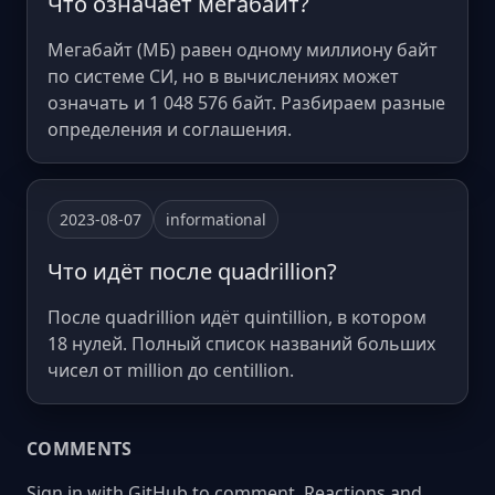
Что означает мегабайт?
Мегабайт (МБ) равен одному миллиону байт
по системе СИ, но в вычислениях может
означать и 1 048 576 байт. Разбираем разные
определения и соглашения.
2023-08-07
informational
Что идёт после quadrillion?
После quadrillion идёт quintillion, в котором
18 нулей. Полный список названий больших
чисел от million до centillion.
COMMENTS
Sign in with GitHub to comment. Reactions and