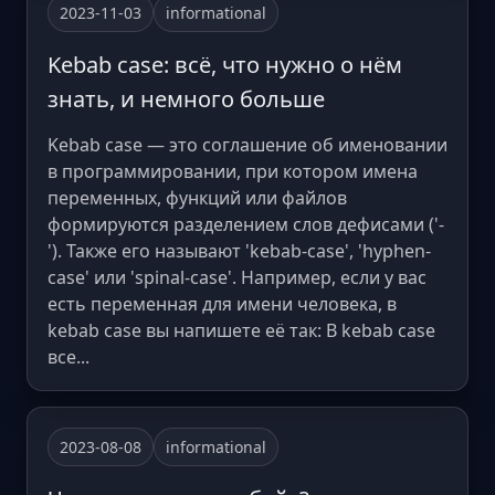
2023-11-03
informational
Kebab case: всё, что нужно о нём
знать, и немного больше
Kebab case — это соглашение об именовании
в программировании, при котором имена
переменных, функций или файлов
формируются разделением слов дефисами ('-
'). Также его называют 'kebab-case', 'hyphen-
case' или 'spinal-case'. Например, если у вас
есть переменная для имени человека, в
kebab case вы напишете её так: В kebab case
все...
2023-08-08
informational