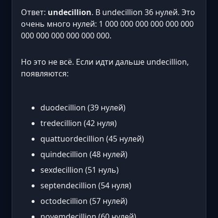
Ответ:
undecillion
. В undecillion 36 нулей. Это
очень много нулей: 1 000 000 000 000 000 000
000 000 000 000 000 000.
Но это не всё. Если идти дальше undecillion,
появляются:
duodecillion (39 нулей)
tredecillion (42 нуля)
quattuordecillion (45 нулей)
quindecillion (48 нулей)
sexdecillion (51 нуль)
septendecillion (54 нуля)
octodecillion (57 нулей)
novemdecillion (60 нулей)