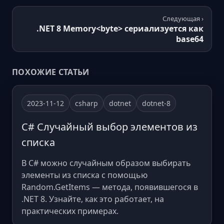
Следующая ›
.NET 8 Memory<byte> сериализуется как
base64
ПОХОЖИЕ СТАТЬИ
2023-11-12
csharp
dotnet
dotnet-8
C# Случайный выбор элементов из
списка
В C# можно случайным образом выбирать
элементы из списка с помощью
Random.GetItems — метода, появившегося в
.NET 8. Узнайте, как это работает, на
практических примерах.