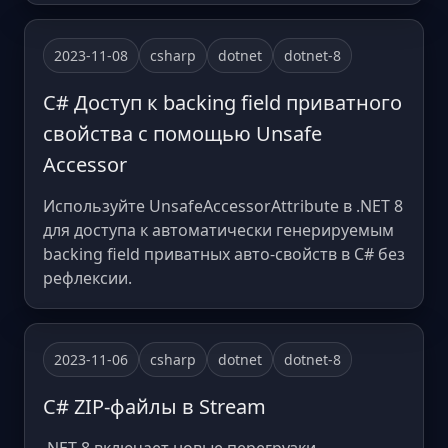
2023-11-08
csharp
dotnet
dotnet-8
C# Доступ к backing field приватного
свойства с помощью Unsafe
Accessor
Используйте UnsafeAccessorAttribute в .NET 8
для доступа к автоматически генерируемым
backing field приватных авто-свойств в C# без
рефлексии.
2023-11-06
csharp
dotnet
dotnet-8
C# ZIP-файлы в Stream