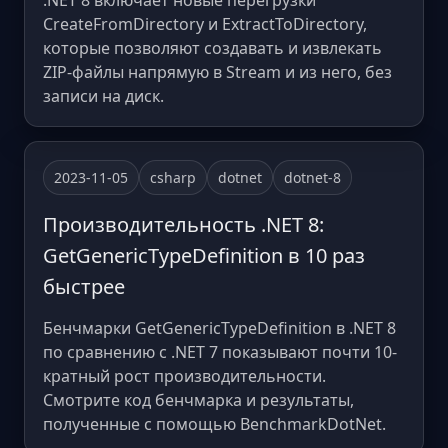
.NET 8 включает новые перегрузки
CreateFromDirectory и ExtractToDirectory,
которые позволяют создавать и извлекать
ZIP-файлы напрямую в Stream и из него, без
записи на диск.
2023-11-05
csharp
dotnet
dotnet-8
Производительность .NET 8:
GetGenericTypeDefinition в 10 раз
быстрее
Бенчмарки GetGenericTypeDefinition в .NET 8
по сравнению с .NET 7 показывают почти 10-
кратный рост производительности.
Смотрите код бенчмарка и результаты,
полученные с помощью BenchmarkDotNet.