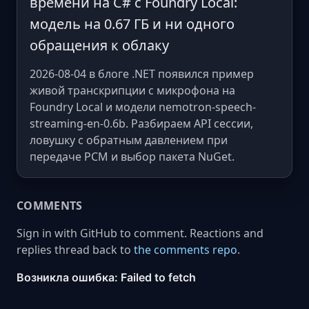
времени на C# с Foundry Local:
модель на 0.67 ГБ и ни одного
обращения к облаку
2026-08-04 в блоге .NET появился пример
живой транскрипции с микрофона на
Foundry Local и модели nemotron-speech-
streaming-en-0.6b. Разбираем API сессии,
ловушку с обратным давлением при
передаче PCM и выбор пакета NuGet.
COMMENTS
Sign in with GitHub to comment. Reactions and
replies thread back to
the comments repo
.