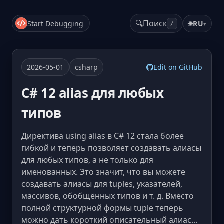
🔍
Поиск
Start Debugging
🌐
RU
▾
/
2026-05-01
csharp
Edit on GitHub
C# 12 alias для любых
типов
Директива using alias в C# 12 стала более
гибкой и теперь позволяет создавать алиасы
для любых типов, а не только для
именованных. Это значит, что вы можете
создавать алиасы для tuples, указателей,
массивов, обобщённых типов и т. д. Вместо
полной структурной формы tuple теперь
можно дать короткий описательный алиас...