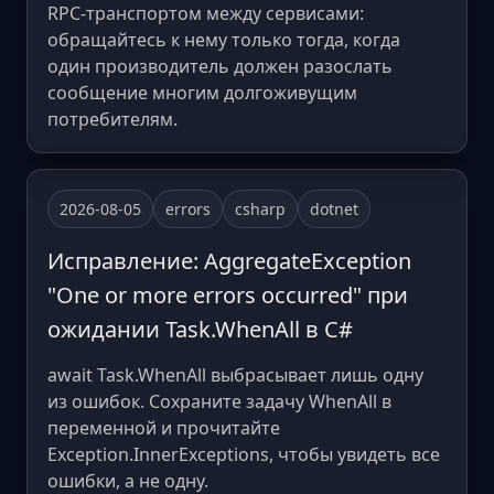
RPC-транспортом между сервисами:
обращайтесь к нему только тогда, когда
один производитель должен разослать
сообщение многим долгоживущим
потребителям.
2026-08-05
errors
csharp
dotnet
Исправление: AggregateException
"One or more errors occurred" при
ожидании Task.WhenAll в C#
await Task.WhenAll выбрасывает лишь одну
из ошибок. Сохраните задачу WhenAll в
переменной и прочитайте
Exception.InnerExceptions, чтобы увидеть все
ошибки, а не одну.