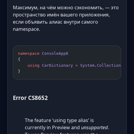
Максимум, на чём можно сэкономить, — это
пространство имён вашего приложения,
если объявить алиас внутри самого
namespace.
namespace
 ConsoleApp8
{
    using
 CarDictionary
 =
 System
.
Collections
.
Gen
}
Error CS8652
The feature ‘using type alias’ is
currently in Preview and
unsupported
.