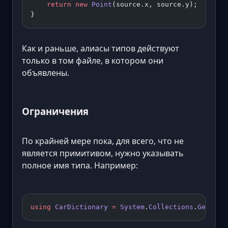
    return
 new
 Point
(source.x, source.y);
}
Как и раньше, алиасы типов действуют
только в том файле, в котором они
объявлены.
Ограничения
По крайней мере пока, для всего, что не
является примитивом, нужно указывать
полное имя типа. Например:
using
 CarDictionary
 =
 System
.
Collections
.
Generic