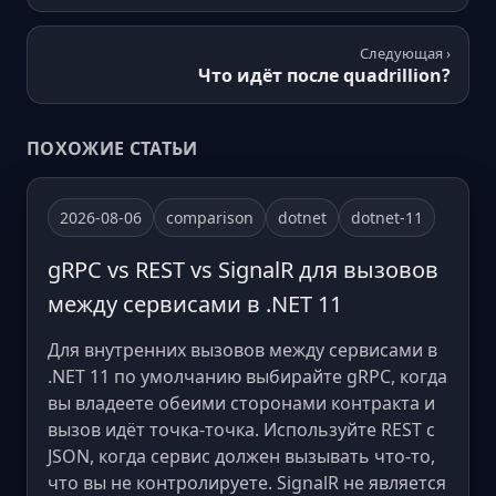
Следующая ›
Что идёт после quadrillion?
ПОХОЖИЕ СТАТЬИ
2026-08-06
comparison
dotnet
dotnet-11
gRPC vs REST vs SignalR для вызовов
между сервисами в .NET 11
Для внутренних вызовов между сервисами в
.NET 11 по умолчанию выбирайте gRPC, когда
вы владеете обеими сторонами контракта и
вызов идёт точка-точка. Используйте REST с
JSON, когда сервис должен вызывать что-то,
что вы не контролируете. SignalR не является