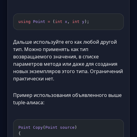
using
 Point
 =
 (
int
 x
, 
int
 y
);
Дальше используйте его как любой другой
тип. Можно применять как тип
возвращаемого значения, в списке
параметров метода или даже для создания
новых экземпляров этого типа. Ограничений
практически нет.
Пример использования объявленного выше
tuple-алиаса:
Point
 Copy
(
Point
 source
)
{