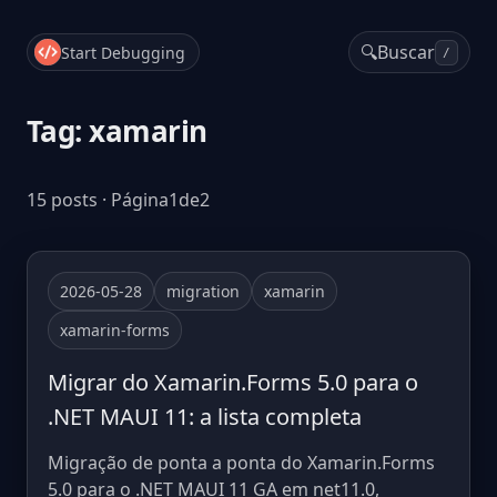
🔍
Buscar
Start Debugging
/
Tag: xamarin
15 posts · Página1de2
2026-05-28
migration
xamarin
xamarin-forms
Migrar do Xamarin.Forms 5.0 para o
.NET MAUI 11: a lista completa
Migração de ponta a ponta do Xamarin.Forms
5.0 para o .NET MAUI 11 GA em net11.0,