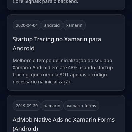
Core SignalR para o backend.
2020-04-04
android
xamarin
Startup Tracing no Xamarin para
Android
Melhore o tempo de inicialização do seu app
Xamarin Android em até 48% usando startup
tracing, que compila AOT apenas o código
necessário na inicialização.
2019-09-20
xamarin
xamarin-forms
AdMob Native Ads no Xamarin Forms
(Android)