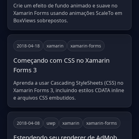
Crie um efeito de fundo animado e suave no
Xamarin Forms usando animações ScaleTo em
BoxViews sobrepostos.
2018-04-18
xamarin
xamarin-forms
Começando com CSS no Xamarin
Forms 3
Aprenda a usar Cascading StyleSheets (CSS) no
Xamarin Forms 3, incluindo estilos CDATA inline
e arquivos CSS embutidos.
2018-04-08
uwp
xamarin
xamarin-forms
Estendendo seu renderer de AdMob