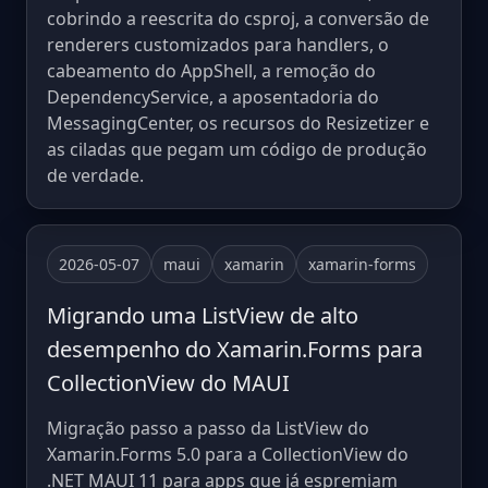
cobrindo a reescrita do csproj, a conversão de
renderers customizados para handlers, o
cabeamento do AppShell, a remoção do
DependencyService, a aposentadoria do
MessagingCenter, os recursos do Resizetizer e
as ciladas que pegam um código de produção
de verdade.
2026-05-07
maui
xamarin
xamarin-forms
Migrando uma ListView de alto
desempenho do Xamarin.Forms para
CollectionView do MAUI
Migração passo a passo da ListView do
Xamarin.Forms 5.0 para a CollectionView do
.NET MAUI 11 para apps que já espremiam