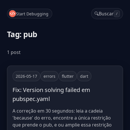
🔍
Buscar
Start Debugging
/
Tag: pub
1 post
2026-05-17
errors
flutter
dart
Fix: Version solving failed em
pubspec.yaml
A correção em 30 segundos: leia a cadeia
'because' do erro, encontre a única restrição
que prende o pub, e ou amplie essa restrição