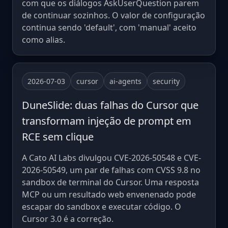
com que os diálogos AskUserQuestion parem
de continuar sozinhos. O valor de configuração
continua sendo 'default', com 'manual' aceito
como alias.
2026-07-03
cursor
ai-agents
security
DuneSlide: duas falhas do Cursor que
transformam injeção de prompt em
RCE sem clique
A Cato AI Labs divulgou CVE-2026-50548 e CVE-
2026-50549, um par de falhas com CVSS 9.8 no
sandbox de terminal do Cursor. Uma resposta
MCP ou um resultado web envenenado pode
escapar do sandbox e executar código. O
Cursor 3.0 é a correção.