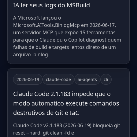
IA ler seus logs do MSBuild
A Microsoft lançou o
Microsoft.AITools.BinlogMcp em 2026-06-17,
um servidor MCP que expõe 15 ferramentas
para que o Claude ou o Copilot diagnostiquem
falhas de build e targets lentos direto de um
arquivo .binlog.
2026-06-19
claude-code
ai-agents
cli
Claude Code 2.1.183 impede que o
modo automatico execute comandos
destrutivos de Git e IaC
Claude Code v2.1.183 (2026-06-19) bloqueia git
reset --hard, git clean -fd e