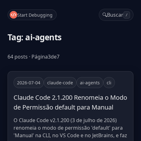
🔍
Buscar
Start Debugging
/
Tag: ai-agents
64 posts · Página3de7
2026-07-04
claude-code
ai-agents
cli
Claude Code 2.1.200 Renomeia o Modo
de Permissão default para Manual
O Claude Code v2.1.200 (3 de julho de 2026)
renomeia o modo de permissão 'default' para
'Manual' na CLI, no VS Code e no JetBrains, e faz