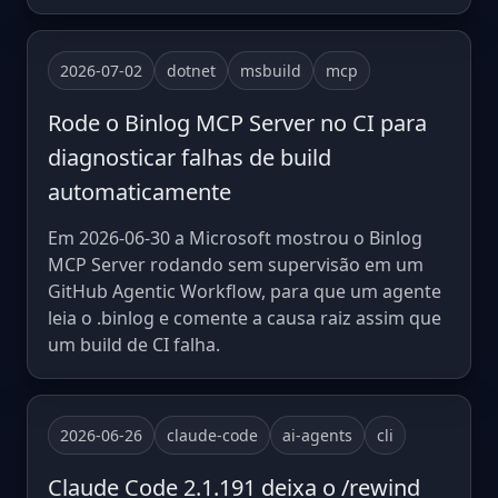
2026-07-02
dotnet
msbuild
mcp
Rode o Binlog MCP Server no CI para
diagnosticar falhas de build
automaticamente
Em 2026-06-30 a Microsoft mostrou o Binlog
MCP Server rodando sem supervisão em um
GitHub Agentic Workflow, para que um agente
leia o .binlog e comente a causa raiz assim que
um build de CI falha.
2026-06-26
claude-code
ai-agents
cli
Claude Code 2.1.191 deixa o /rewind