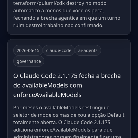
terraform/pulumi/cdk destroy no modo
automatico a menos que voce os peca,
fechando a brecha agentica em que um turno
ruim destroi trabalho nao confirmado.
2026-06-15
claude-code
ai-agents
governance
O Claude Code 2.1.175 fecha a brecha
do availableModels com
enforceAvailableModels
Por meses o availableModels restringiu o
seletor de modelos mas deixou a opção Default
totalmente aberta. O Claude Code 2.1.175
adiciona enforceAvailableModels para que
administradores possam finalmente fixar uma