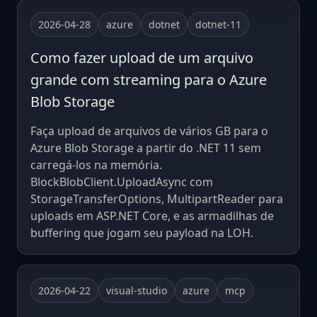
2026-04-28
azure
dotnet
dotnet-11
Como fazer upload de um arquivo
grande com streaming para o Azure
Blob Storage
Faça upload de arquivos de vários GB para o
Azure Blob Storage a partir do .NET 11 sem
carregá-los na memória.
BlockBlobClient.UploadAsync com
StorageTransferOptions, MultipartReader para
uploads em ASP.NET Core, e as armadilhas de
buffering que jogam seu payload na LOH.
2026-04-22
visual-studio
azure
mcp