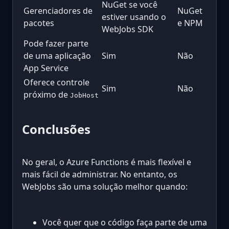
NuGet se você
Gerenciadores de
NuGet
estiver usando o
pacotes
e NPM
WebJobs SDK
Pode fazer parte
de uma aplicação
Sim
Não
App Service
Oferece controle
Sim
Não
próximo de
JobHost
Conclusões
No geral, o Azure Functions é mais flexível e
mais fácil de administrar. No entanto, os
WebJobs são uma solução melhor quando:
Você quer que o código faça parte de uma