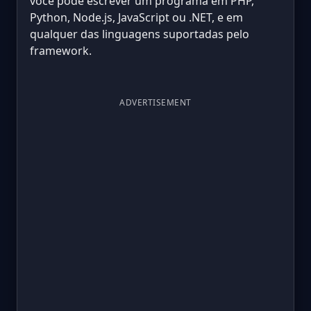
você pode escrever um programa em PHP,
Python, Node.js, JavaScript ou .NET, e em
qualquer das linguagens suportadas pelo
framework.
ADVERTISEMENT