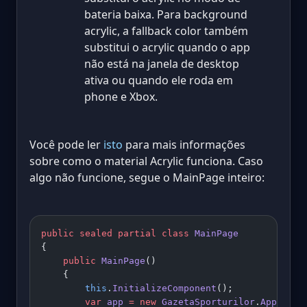
bateria baixa. Para background
acrylic, a fallback color também
substitui o acrylic quando o app
não está na janela de desktop
ativa ou quando ele roda em
phone e Xbox.
Você pode ler
isto
para mais informações
sobre como o material Acrylic funciona. Caso
algo não funcione, segue o MainPage inteiro:
public
 sealed
 partial
 class
 MainPage
{
    public
 MainPage
()
    {
        this
.
InitializeComponent
();
        var
 app
 =
 new
 GazetaSporturilor
.
App
();