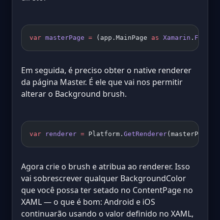
var
 masterPage
 =
 (app.MainPage 
as
 Xamarin
.
Forms
.
Em seguida, é preciso obter o native renderer
da página Master. É ele que vai nos permitir
alterar o Background brush.
var
 renderer
 =
 Platform.
GetRenderer
(masterPage) 
Agora crie o brush e atribua ao renderer. Isso
vai sobrescrever qualquer BackgroundColor
que você possa ter setado no ContentPage no
XAML — o que é bom: Android e iOS
continuarão usando o valor definido no XAML,