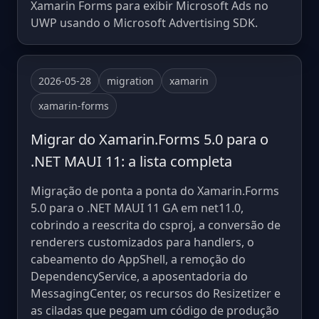
Xamarin Forms para exibir Microsoft Ads no
UWP usando o Microsoft Advertising SDK.
2026-05-28
migration
xamarin
xamarin-forms
Migrar do Xamarin.Forms 5.0 para o
.NET MAUI 11: a lista completa
Migração de ponta a ponta do Xamarin.Forms
5.0 para o .NET MAUI 11 GA em net11.0,
cobrindo a reescrita do csproj, a conversão de
renderers customizados para handlers, o
cabeamento do AppShell, a remoção do
DependencyService, a aposentadoria do
MessagingCenter, os recursos do Resizetizer e
as ciladas que pegam um código de produção