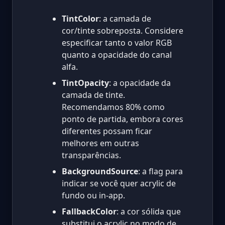
TintColor
: a camada de
cor/tinte sobreposta. Considere
especificar tanto o valor RGB
quanto a opacidade do canal
alfa.
TintOpacity
: a opacidade da
camada de tinte.
Recomendamos 80% como
ponto de partida, embora cores
diferentes possam ficar
melhores em outras
transparências.
BackgroundSource
: a flag para
indicar se você quer acrylic de
fundo ou in-app.
FallbackColor
: a cor sólida que
substitui o acrylic no modo de