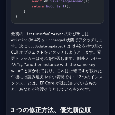
        await
 db.
SaveChangesAsync
();
        return
 NoContent
();
    }
}
最初の
の呼び出しは
FirstOrDefaultAsync
(id 42) を
状態でアタッチしま
existing
Unchanged
す。次に
は id 42 を持つ別の
db.Update(updated)
CLR オブジェクトをアタッチしようとします。変
更トラッカーはそれを拒否します。例外メッセー
ジには “another instance with the same key
value” と書かれており、これは正確ですが疲れた
午後には読み違えやすい表現です: 「2 つのインス
タンス」とは、EF Core が既に知っているもの
と、あなたが今渡そうとしているものです。
3 つの修正方法、優先順位順