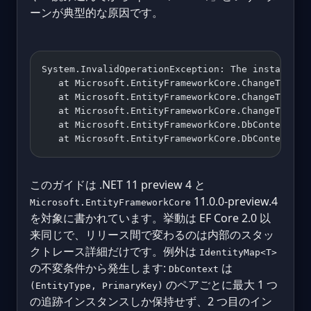
ーンが典型的な原因です。
System.InvalidOperationException: The instance o
   at Microsoft.EntityFrameworkCore.ChangeTracki
   at Microsoft.EntityFrameworkCore.ChangeTracki
   at Microsoft.EntityFrameworkCore.ChangeTracki
   at Microsoft.EntityFrameworkCore.DbContext.Se
   at Microsoft.EntityFrameworkCore.DbContext.Up
このガイドは .NET 11 preview 4 と
11.0.0-preview.4
Microsoft.EntityFrameworkCore
を対象に書かれています。挙動は EF Core 2.0 以
来同じで、リリース間で変わるのは内部のスタッ
クトレース詳細だけです。例外は
IdentityMap<T>
の不変条件から発生します:
は
DbContext
のペアごとに最大 1 つ
(EntityType, PrimaryKey)
の追跡インスタンスしか保持せず、2 つ目のイン