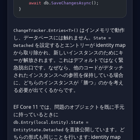
    await
 db.
SaveChangesAsync
();
}
はインメモリで動作
ChangeTracker.Entries<T>()
し、データベースには触れません。
State =
を設定するとエントリーが identity map
Detached
から取り除かれ、新しいインスタンスのためにキ
ーが解放されます。これはデフォルトではなく緊
急脱出口です。なぜなら、他のコードがデタッチ
されたインスタンスへの参照を保持している場合
に、どちらのインスタンスが「勝つ」のかを考え
る必要が出てくるからです。
EF Core 11 では、問題のオブジェクトを既に手元
に持っているときに
db.Entry(local.Entity).State =
を直接公開しています。ど
EntityState.Detached
ちらの形式も同じことを行います: identity map