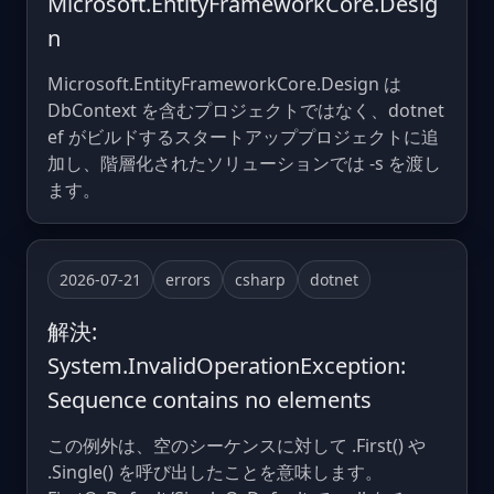
Microsoft.EntityFrameworkCore.Desig
n
Microsoft.EntityFrameworkCore.Design は
DbContext を含むプロジェクトではなく、dotnet
ef がビルドするスタートアッププロジェクトに追
加し、階層化されたソリューションでは -s を渡し
ます。
2026-07-21
errors
csharp
dotnet
解決:
System.InvalidOperationException:
Sequence contains no elements
この例外は、空のシーケンスに対して .First() や
.Single() を呼び出したことを意味します。