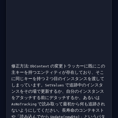
修正方法:
の変更トラッカーに既にこの
DbContext
主キーを持つエンティティが存在しており、そこ
に同じキーを持つ 2 つ目のインスタンスを渡して
しまっています。
で追跡中のインスタ
SetValues
ンスをその場で更新するか、自分のインスタンス
をアタッチする前にデタッチするか、あるいは
で読み取って最初から何も追跡され
AsNoTracking
ないようにしてください。長寿命のコンテキスト
や「読み込んでから
」というパタ
Update(newDto)