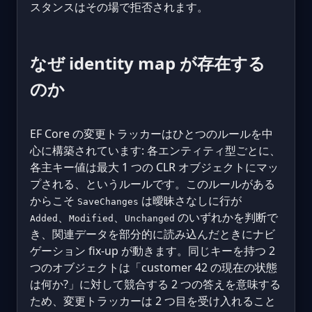
スタンスはその場で拒否されます。
なぜ identity map が存在する
のか
EF Core の変更トラッカーはひとつのルールを中
心に構築されています: 各エンティティ型ごとに、
各主キー値は最大 1 つの CLR オブジェクトにマッ
プされる、というルールです。このルールがある
からこそ
は曖昧さなしに行が
SaveChanges
、
、
のいずれかを判断で
Added
Modified
Unchanged
き、関連データを部分的に読み込んだときにナビ
ゲーション fix-up が動きます。同じキーを持つ 2
つのオブジェクトは「customer 42 の現在の状態
は何か?」に対して競合する 2 つの答えを意味する
ため、変更トラッカーは 2 つ目を受け入れること