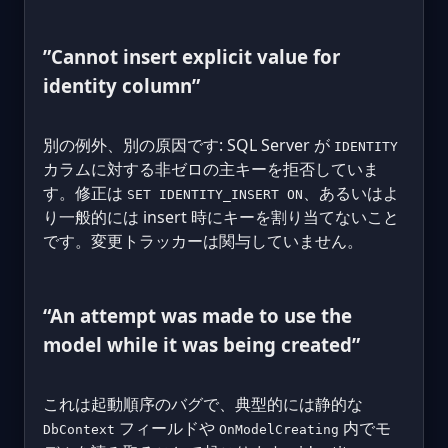
”Cannot insert explicit value for
identity column”
別の例外、別の原因です: SQL Server が
IDENTITY
カラムに対する非ゼロの主キーを拒否していま
す。修正は
、あるいはよ
SET IDENTITY_INSERT ON
り一般的には insert 時にキーを割り当てないこと
です。変更トラッカーは関与していません。
“An attempt was made to use the
model while it was being created”
これは起動順序のバグで、典型的には静的な
フィールドや
内でモ
DbContext
OnModelCreating