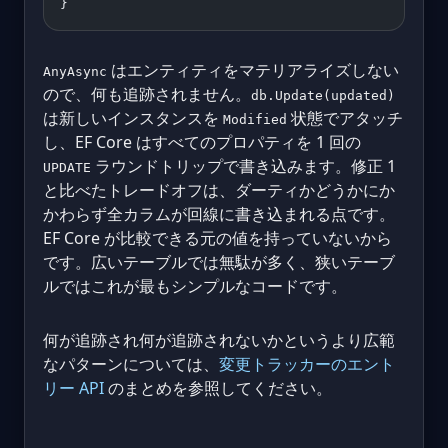
}
はエンティティをマテリアライズしない
AnyAsync
ので、何も追跡されません。
db.Update(updated)
は新しいインスタンスを
状態でアタッチ
Modified
し、EF Core はすべてのプロパティを 1 回の
ラウンドトリップで書き込みます。修正 1
UPDATE
と比べたトレードオフは、ダーティかどうかにか
かわらず全カラムが回線に書き込まれる点です。
EF Core が比較できる元の値を持っていないから
です。広いテーブルでは無駄が多く、狭いテーブ
ルではこれが最もシンプルなコードです。
何が追跡され何が追跡されないかというより広範
なパターンについては、
変更トラッカーのエント
リー API
のまとめを参照してください。