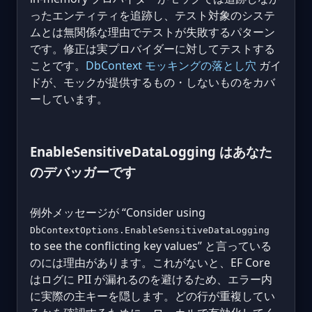
ったエンティティを追跡し、テスト対象のシステ
ムとは無関係な理由でテストが失敗するパターン
です。修正は実プロバイダーに対してテストする
ことです。
DbContext モッキングの落とし穴
ガイ
ドが、モックが提供するもの・しないものをカバ
ーしています。
EnableSensitiveDataLogging はあなた
のデバッガーです
例外メッセージが “Consider using
DbContextOptions.EnableSensitiveDataLogging
to see the conflicting key values” と言っている
のには理由があります。これがないと、EF Core
はログに PII が漏れるのを避けるため、エラー内
に実際の主キーを隠します。どの行が重複してい