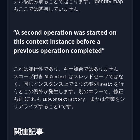
デルを読み取ることで起こります。identity map
もここでは関与していません。
“A second operation was started on
this context instance before a
previous operation completed”
これは並行性であり、キー競合ではありません。
スコープ付き
はスレッドセーフではな
DbContext
く、同じインスタンス上で 2 つの並列
を行
await
うとこの例外が発生します。別のエラーで、修正
も別 (これも
、または作業をシ
IDbContextFactory
リアライズすること) です。
関連記事