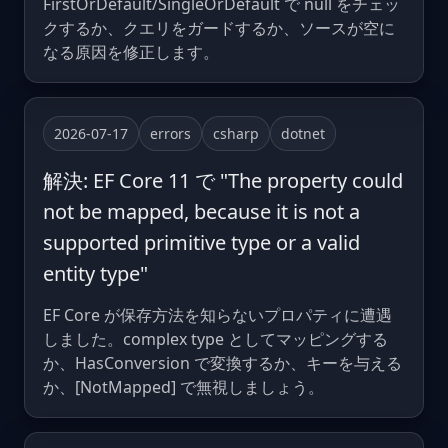
FirstOrDefault/SingleOrDefault で null をチェッ
クするか、クエリをガードするか、ソースが空に
なる原因を修正します。
2026-07-17
errors
csharp
dotnet
解決: EF Core 11 で "The property could
not be mapped, because it is not a
supported primitive type or a valid
entity type"
EF Core が保存方法を知らないプロパティに遭遇
しました。complex type としてマッピングする
か、HasConversion で変換するか、キーを与える
か、[NotMapped] で無視しましょう。