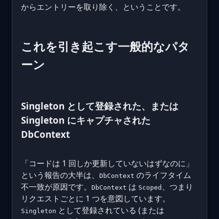
からエントリーを取り除く、ということです。
これを引き起こす一般的なパタ
ーン
Singleton として登録された、または
Singleton にキャプチャされた
DbContext
「コードは 1 回しか更新していないはずなのに」
という報告の大半は、
のライフタイム
DbContext
不一致が原因です。
は
、つまり
DbContext
Scoped
リクエストごとに 1 つを意図しています。
として登録されている (または
Singleton