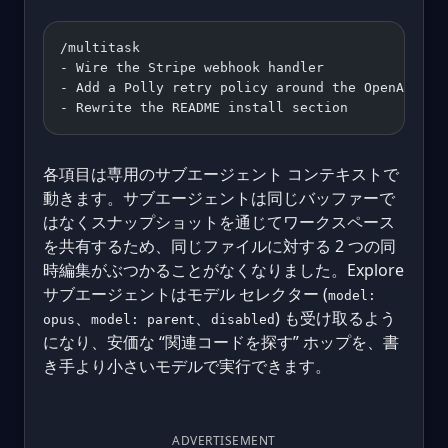
/multitask
- Wire the Stripe webhook handler
- Add a Polly retry policy around the OpenAI cli
- Rewrite the README install section
各項目は専用のサブエージェント コンテキストで
動きます。サブエージェントは同じバッファーで
はなくスナップショットを通じてワークスペース
を共有するため、同じファイルに対する 2 つの同
時編集がぶつかることがなくなりました。Explore
サブエージェントはモデル セレクター (
model:
、
、
) も受け取るよう
opus
model: parent
disabled
になり、安価な “関連コードを探す” ホップを、書
き手より小さいモデルで実行できます。
ADVERTISEMENT