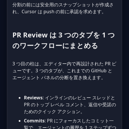
分割の前には安全用のスナップショットが作成さ
れ、Cursor は push の前に承認を求めます。
PR Review は 3 つのタブを 1 つ
のワークフローにまとめる
3 つ目の柱は、エディター内で再設計された PR ビ
ューです。3 つのタブが、これまでの GitHub と
エージェント パネルの分断を置き換えます。
Reviews
: インラインのレビュー スレッドと
PR のトップ レベル コメント、返信や受諾の
ためのクイック アクション。
Commits
: PR にフォーカスしたコミット一
覧で、エージェントの履歴を 1 ステップずつ