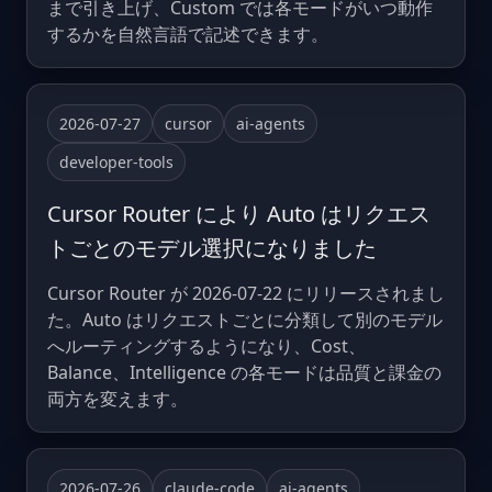
まで引き上げ、Custom では各モードがいつ動作
するかを自然言語で記述できます。
2026-07-27
cursor
ai-agents
developer-tools
Cursor Router により Auto はリクエス
トごとのモデル選択になりました
Cursor Router が 2026-07-22 にリリースされまし
た。Auto はリクエストごとに分類して別のモデル
へルーティングするようになり、Cost、
Balance、Intelligence の各モードは品質と課金の
両方を変えます。
2026-07-26
claude-code
ai-agents