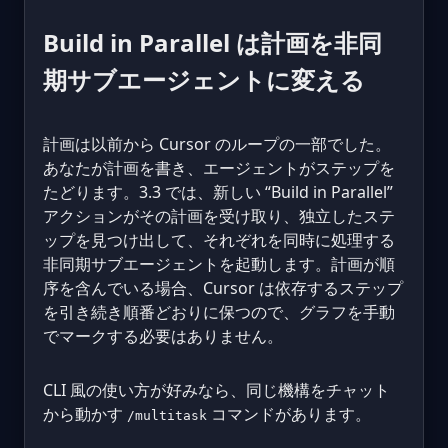
Build in Parallel は計画を非同
期サブエージェントに変える
計画は以前から Cursor のループの一部でした。
あなたが計画を書き、エージェントがステップを
たどります。3.3 では、新しい “Build in Parallel”
アクションがその計画を受け取り、独立したステ
ップを見つけ出して、それぞれを同時に処理する
非同期サブエージェントを起動します。計画が順
序を含んでいる場合、Cursor は依存するステップ
を引き続き順番どおりに保つので、グラフを手動
でマークする必要はありません。
CLI 風の使い方が好みなら、同じ機構をチャット
から動かす
コマンドがあります。
/multitask