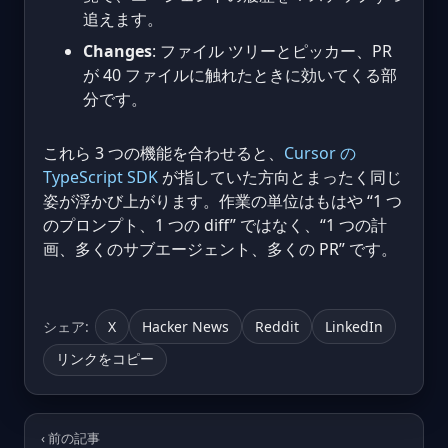
追えます。
Changes
: ファイル ツリーとピッカー、PR
が 40 ファイルに触れたときに効いてくる部
分です。
これら 3 つの機能を合わせると、
Cursor の
TypeScript SDK
が指していた方向とまったく同じ
姿が浮かび上がります。作業の単位はもはや “1 つ
のプロンプト、1 つの diff” ではなく、“1 つの計
画、多くのサブエージェント、多くの PR” です。
シェア:
X
Hacker News
Reddit
LinkedIn
リンクをコピー
‹ 前の記事