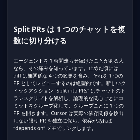
Split PRs は 1 つのチャットを複
数に切り分ける
エージェントを 1 時間走らせ続けたことがある人
なら、その痛みを知っています。止めた頃には
diff は無関係な 4 つの変更を含み、それを 1 つの
PR としてレビューするのは絶望的です。新しいク
イックアクション “Split into PRs” はチャットのト
ランスクリプトを解析し、論理的な関心ごとにコ
ミットをグループ化して、グループごとに 1 つの
PR を開きます。Cursor は実際の依存関係を検出
しない限り PR を独立に保ち、依存があれば
“depends on” メモでリンクします。