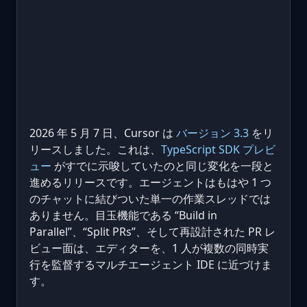
2026 年 5 月 7 日、Cursor は
バージョン 3.3
をリ
リースしました。これは、
TypeScript SDK プレビ
ュー
がすでに示唆していたのと同じ変化を一段と
進めるリリースです。エージェントはもはや 1 つ
のチャットに結びついた単一の作業スレッドでは
ありません。目玉機能である “Build in
Parallel”、“Split PRs”、そして再設計された PR レ
ビュー面は、エディターを、1 人が複数の同時実
行を監督するマルチエージェント IDE に近づけま
す。