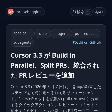
🔍
検索
Start Debugging
🌐
JA
▾
/
2026-05-11
cursor
ai-agents
pull-requests
subagents
Edit on GitHub
Cursor 3.3 が Build in
Parallel、Split PRs、統合され
た PR レビューを追加
Cursor 3.3 (2026 年 5 月 7 日) は、計画の独立した
ステップを同時に進める非同期サブエージェン
ト、1 つのチャットを複数の pull request に分割
するクイックアクション、レビュー・コミット・
変更を 1 か所にまとめた新しい PR ワークフロー