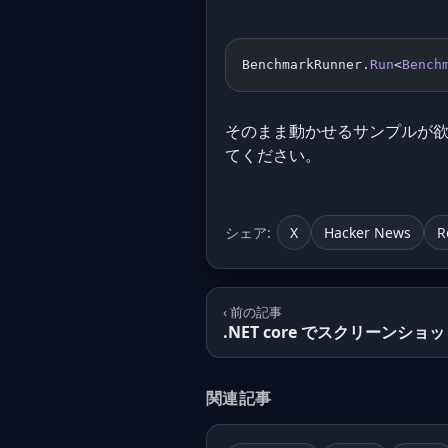
BenchmarkRunner.
Run
<
Bench
そのまま動かせるサンプルが
てください。
シェア:
X
Hacker News
R
‹ 前の記事
.NET core でスクリーンシ
関連記事