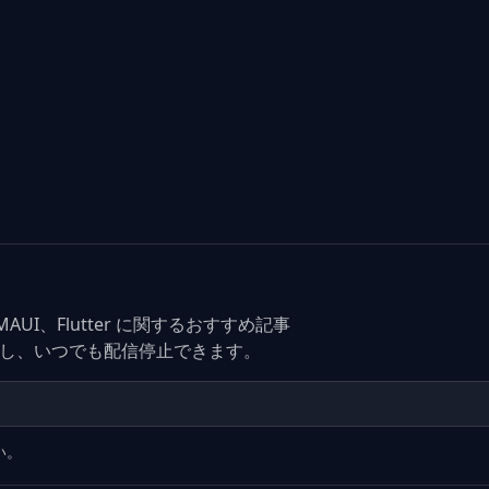
C#、MAUI、Flutter に関するおすすめ記事
なし、いつでも配信停止できます。
い。