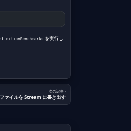
を実行し
efinitionBenchmarks
次の記事 ›
IP ファイルを Stream に書き出す