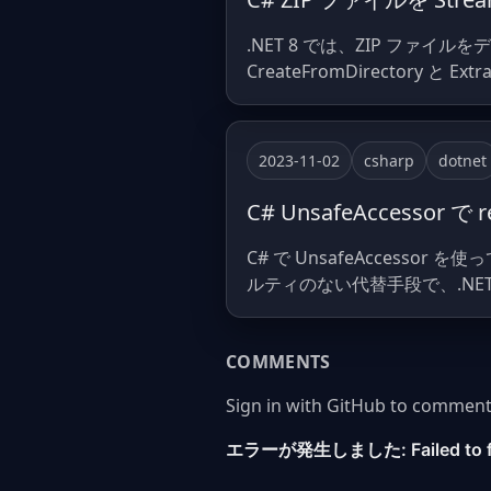
.NET 8 では、ZIP ファイ
CreateFromDirectory と
2023-11-02
csharp
dotnet
C# UnsafeAccessor
C# で UnsafeAccess
ルティのない代替手段で、.NET
COMMENTS
Sign in with GitHub to comment