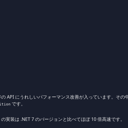
既存の API にうれしいパフォーマンス改善が入っています。その中
です。
ition
 の実装は .NET 7 のバージョンと比べてほぼ 10 倍高速です。