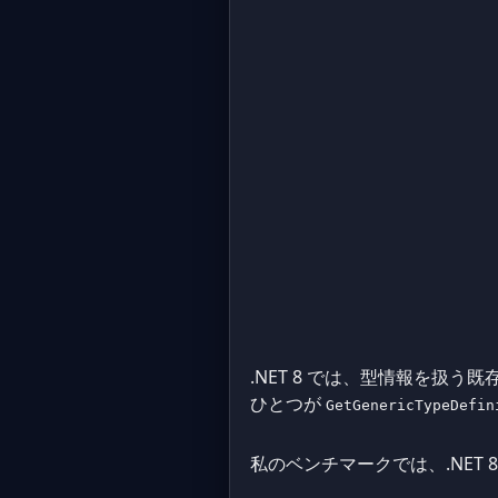
.NET 8 では、型情報を扱う
ひとつが
GetGenericTypeDefin
私のベンチマークでは、.NET 8