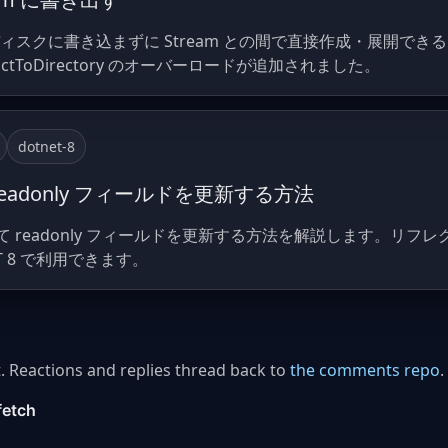
ルをディスクに書き込まずに Stream との間で直接作成・展開でき
 ExtractToDirectory のオーバーロードが追加されました。
dotnet-8
 で readonly フィールドを更新する方法
or を使って readonly フィールドを更新する方法を解説します。
 8 で利用できます。
. Reactions and replies thread back to
the comments repo
.