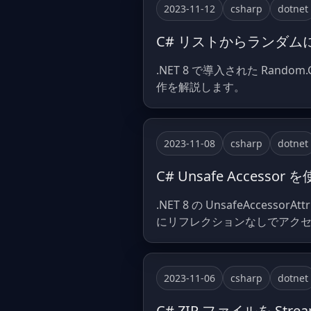
2023-11-12
csharp
dotnet
C# リストからランダム
.NET 8 で導入された Ran
作を解説します。
2023-11-08
csharp
dotnet
C# Unsafe Acc
.NET 8 の UnsafeAcc
にリフレクションなしでアク
2023-11-06
csharp
dotnet
C# ZIP ファイルを Str