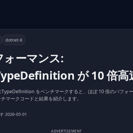
dotnet-8
パフォーマンス:
TypeDefinition が 10 倍
tGenericTypeDefinition をベンチマークすると、ほぼ 10 
よるベンチマークコードと結果を紹介します。
ます
·
2026-05-01
ADVERTISEMENT