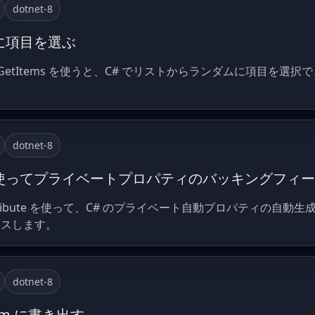
dotnet-8
に項目を選ぶ
dom.GetItems を使うと、C# でリストからランダムに項目
dotnet-8
essor を使ってプライベートプロパティのバッキングフ
essorAttribute を使って、C# のプライベート自動プロパティ
セスします。
dotnet-8
eam に書き出す