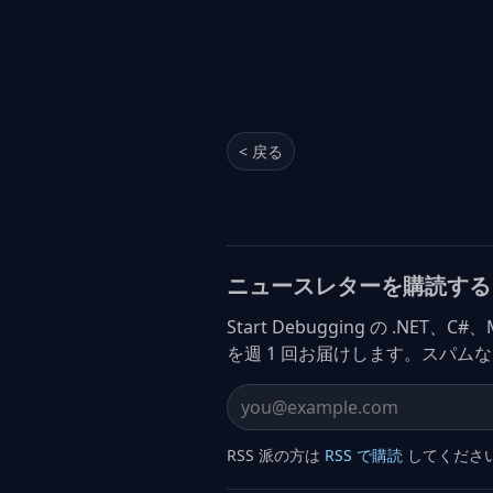
< 戻る
ニュースレターを購読する
Start Debugging の .NET、
を週 1 回お届けします。スパム
Email address
RSS 派の方は
RSS で購読
してくださ