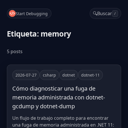
🔍
Buscar
Start Debugging
/
Etiqueta: memory
5 posts
2026-07-27
csharp
dotnet
dotnet-11
Cómo diagnosticar una fuga de
memoria administrada con dotnet-
gcdump y dotnet-dump
Un flujo de trabajo completo para encontrar
una fuga de memoria administrada en .NET 11: