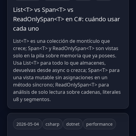
List<T> vs Span<T> vs
ReadOnlySpan<T> en C#: cuándo usar
cada uno
List<T> es una colección de montículo que
crece; Span<T> y ReadOnlySpan<T> son vistas
solo en la pila sobre memoria que ya posees.
Usa List<T> para todo lo que almacenes,
devuelvas desde async o crezca; Span<T> para
una vista mutable sin asignaciones en un
método síncrono; ReadOnlySpan<T> para
análisis de solo lectura sobre cadenas, literales
u8 y segmentos.
2026-05-04
csharp
dotnet
performance