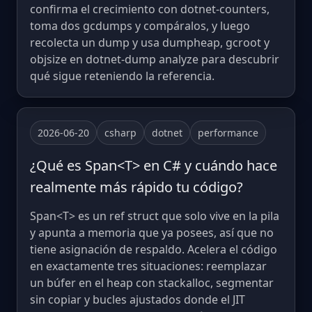
confirma el crecimiento con dotnet-counters,
toma dos gcdumps y compáralos, y luego
recolecta un dump y usa dumpheap, gcroot y
objsize en dotnet-dump analyze para descubrir
qué sigue reteniendo la referencia.
2026-06-20
csharp
dotnet
performance
¿Qué es Span<T> en C# y cuándo hace
realmente más rápido tu código?
Span<T> es un ref struct que solo vive en la pila
y apunta a memoria que ya posees, así que no
tiene asignación de respaldo. Acelera el código
en exactamente tres situaciones: reemplazar
un búfer en el heap con stackalloc, segmentar
sin copiar y bucles ajustados donde el JIT