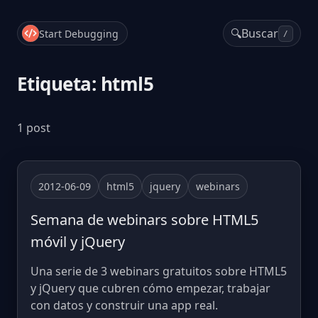
🔍
Buscar
Start Debugging
/
Etiqueta: html5
1 post
2012-06-09
html5
jquery
webinars
Semana de webinars sobre HTML5
móvil y jQuery
Una serie de 3 webinars gratuitos sobre HTML5
y jQuery que cubren cómo empezar, trabajar
con datos y construir una app real.