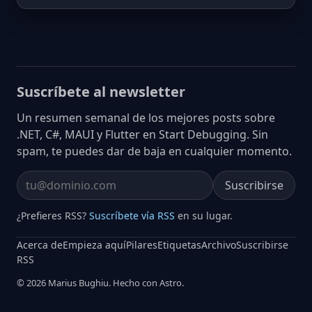
Suscríbete al newsletter
Un resumen semanal de los mejores posts sobre
.NET, C#, MAUI y Flutter en Start Debugging. Sin
spam, te puedes dar de baja en cualquier momento.
Suscribirse
Email address
¿Prefieres RSS?
Suscríbete vía RSS
en su lugar.
Acerca de
Empieza aquí
Pilares
Etiquetas
Archivo
Suscribirse
RSS
© 2026 Marius Bughiu. Hecho con Astro.