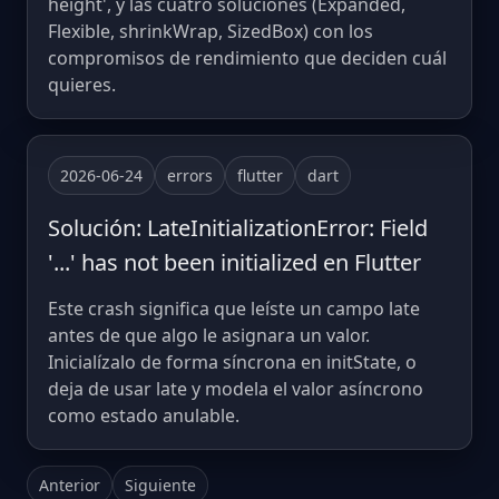
height', y las cuatro soluciones (Expanded,
Flexible, shrinkWrap, SizedBox) con los
compromisos de rendimiento que deciden cuál
quieres.
2026-06-24
errors
flutter
dart
Solución: LateInitializationError: Field
'...' has not been initialized en Flutter
Este crash significa que leíste un campo late
antes de que algo le asignara un valor.
Inicialízalo de forma síncrona en initState, o
deja de usar late y modela el valor asíncrono
como estado anulable.
Anterior
Siguiente