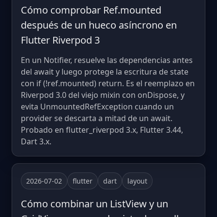
Cómo comprobar Ref.mounted
después de un hueco asíncrono en
Flutter Riverpod 3
En un Notifier, resuelve las dependencias antes
del await y luego protege la escritura de state
con if (!ref.mounted) return. Es el reemplazo en
Riverpod 3.0 del viejo mixin con onDispose, y
evita UnmountedRefException cuando un
provider se descarta a mitad de un await.
Probado en flutter_riverpod 3.x, Flutter 3.44,
Dart 3.x.
2026-07-02
flutter
dart
layout
Cómo combinar un ListView y un