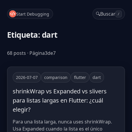
🔍
Buscar
Start Debugging
/
Etiqueta: dart
68 posts · Página3de7
2026-07-07
comparison
flutter
dart
shrinkWrap vs Expanded vs slivers
para listas largas en Flutter: ¿cuál
elegir?
Para una lista larga, nunca uses shrinkWrap.
Usa Expanded cuando la lista es el único