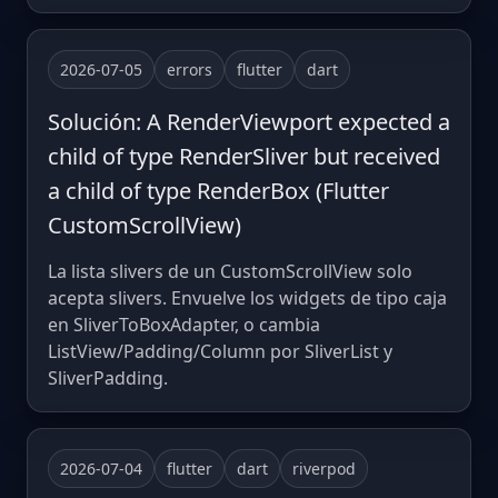
2026-07-05
errors
flutter
dart
Solución: A RenderViewport expected a
child of type RenderSliver but received
a child of type RenderBox (Flutter
CustomScrollView)
La lista slivers de un CustomScrollView solo
acepta slivers. Envuelve los widgets de tipo caja
en SliverToBoxAdapter, o cambia
ListView/Padding/Column por SliverList y
SliverPadding.
2026-07-04
flutter
dart
riverpod