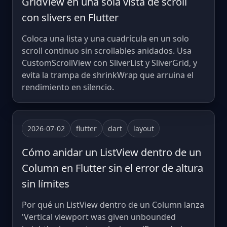
GridView en una sola vista de scroll
con slivers en Flutter
Coloca una lista y una cuadrícula en un solo
scroll continuo sin scrollables anidados. Usa
CustomScrollView con SliverList y SliverGrid, y
evita la trampa de shrinkWrap que arruina el
rendimiento en silencio.
2026-07-02
flutter
dart
layout
Cómo anidar un ListView dentro de un
Column en Flutter sin el error de altura
sin límites
Por qué un ListView dentro de un Column lanza
'Vertical viewport was given unbounded