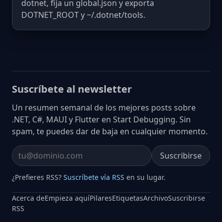
dotnet, fija un global.json y exporta
DOTNET_ROOT y ~/.dotnet/tools.
Suscríbete al newsletter
Un resumen semanal de los mejores posts sobre
.NET, C#, MAUI y Flutter en Start Debugging. Sin
spam, te puedes dar de baja en cualquier momento.
Suscribirse
Email address
¿Prefieres RSS?
Suscríbete vía RSS
en su lugar.
Acerca de
Empieza aquí
Pilares
Etiquetas
Archivo
Suscribirse
RSS