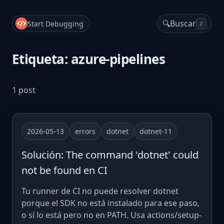
🔍
Buscar
Start Debugging
/
Etiqueta: azure-pipelines
1 post
2026-05-13
errors
dotnet
dotnet-11
Solución: The command 'dotnet' could
not be found en CI
Tu runner de CI no puede resolver dotnet
porque el SDK no está instalado para ese paso,
o sí lo está pero no en PATH. Usa actions/setup-