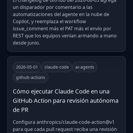
El changelog de GitHub del 2026-08-03 agrega
un disparador por comentario a las
automatizaciones del agente en la nube de
Copilot, y reemplaza el workflow
issue_comment más el PAT más el envío por
REST que los equipos venían armando a mano
desde junio.
2026-05-01
claude-code
ai-agents
github-actions
Cómo ejecutar Claude Code en una
GitHub Action para revisión autónoma
de PR
Configura anthropics/claude-code-action@v1
para que cada pull request reciba una revisión