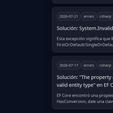
2026-07-21
errors
csharp
Solución: System.Inval
Esta excepción significa que l
FirstOrDefault/SingleOrDefaul
2026-07-17
errors
csharp
Solución: "The property 
valid entity type" en EF 
EF Core encontró una propie
HasConversion, dale una clav