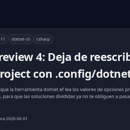
-11
dotnet-cli
csharp
review 4: Deja de reescrib
project con .config/dotnet
 que la herramienta dotnet ef lea los valores de opciones
, para que las soluciones divididas ya no te obliguen a pasar
ura
·
2026-06-01