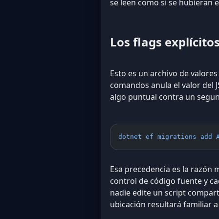
se leen como si se hubieran es
Los flags explícit
Esto es un archivo de valore
comandos anula el valor del
algo puntual contra un segu
dotnet ef migrations add 
Esa precedencia es la razón 
control de código fuente y c
nadie edite un script compart
ubicación resultará familiar 