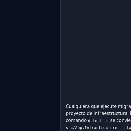
Cualquiera que ejecute migrac
proyecto de infraestructura, 
comando
se convie
dotnet ef
src/App.Infrastructure --st