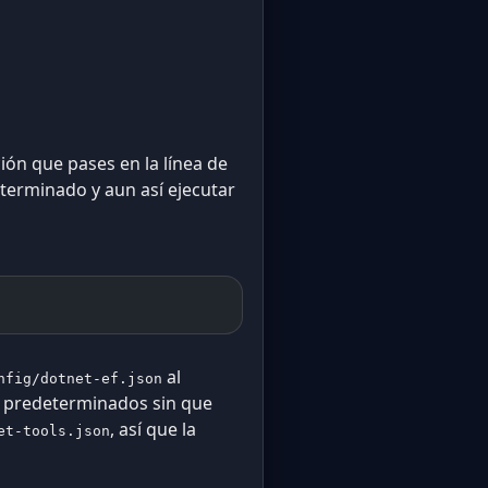
ión que pases en la línea de
erminado y aun así ejecutar
al
nfig/dotnet-ef.json
s predeterminados sin que
, así que la
et-tools.json