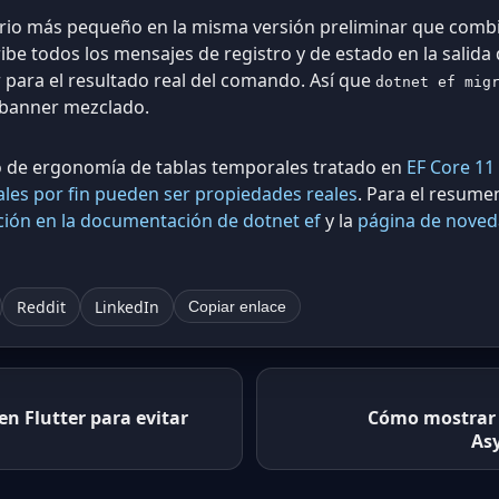
o más pequeño en la misma versión preliminar que combina 
be todos los mensajes de registro y de estado en la salida 
 para el resultado real del comando. Así que
dotnet ef mig
e banner mezclado.
ajo de ergonomía de tablas temporales tratado en
EF Core 11
ales por fin pueden ser propiedades reales
. Para el resume
ción en la documentación de dotnet ef
y la
página de noved
Reddit
LinkedIn
Copiar enlace
en Flutter para evitar
Cómo mostrar e
Asy