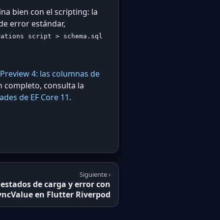
bien con el scripting: la
de error estándar,
rations script > schema.sql
 Preview 4: las columnas de
n completo, consulta la
ades de EF Core 11
.
Siguiente ›
stados de carga y error con
ncValue en Flutter Riverpod