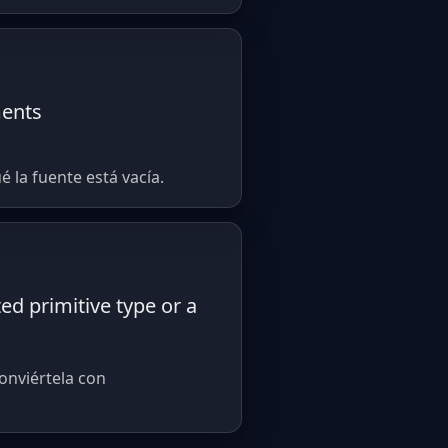
ments
 la fuente está vacía.
ed primitive type or a
onviértela con