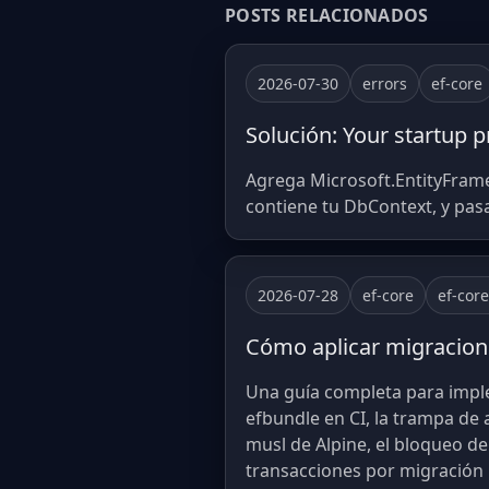
POSTS RELACIONADOS
2026-07-30
errors
ef-core
Solución: Your startup 
Agrega Microsoft.EntityFrame
contiene tu DbContext, y pasa
2026-07-28
ef-core
ef-cor
Cómo aplicar migracione
Una guía completa para impl
efbundle en CI, la trampa de
musl de Alpine, el bloqueo de
transacciones por migración 