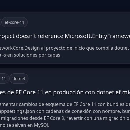
ef-core-11
project doesn't reference Microsoft.EntityFrame
workCore.Design al proyecto de inicio que compila dotnet 
 -s en soluciones por capas.
e-11
dotnet
s de EF Core 11 en producción con dotnet ef mi
ementar cambios de esquema de EF Core 11 con bundles de
 appsettings.json con cadenas de conexión con nombre, bun
 migraciones desde EF Core 9, revertir con una migración ob
no te salvan en MySQL.