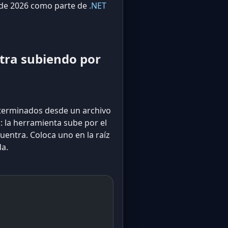
o de 2026 como parte de
.NET
tra subiendo por
eterminados desde un archivo
: la herramienta sube por el
n
uentra. Coloca uno en la raíz
da.