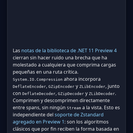
Las
notas de la biblioteca de .NET 11 Preview 4
cierran sin hacer ruido una brecha que ha
molestado a cualquiera que comprima cargas
pequeñas en una ruta crítica.
ahora incorpora
System.IO.Compression
,
y
, junto
DeflateEncoder
GZipEncoder
ZLibEncoder
con
,
y
.
DeflateDecoder
GZipDecoder
ZLibDecoder
Comprimen y descomprimen directamente
entre spans, sin ningún
a la vista. Esto es
Stream
independiente del
soporte de Zstandard
agregado en Preview 1
: son los algoritmos
clásicos que por fin reciben la forma basada en