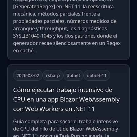
[GeneratedRegex] en .NET 11: la reescritura
mecánica, métodos parciales frente a
propiedades parciales, números medidos de
arranque y throughput, los diagnósticos
SYSLIB1040-1045 y los dos patrones donde el
generador recae silenciosamente en un Regex
en caché.
2026-08-02
csharp
dotnet
dotnet-11
Cómo ejecutar trabajo intensivo de
CPU en una app Blazor WebAssembly
con Web Workers en .NET 11
Guía completa para sacar el trabajo intensivo
de CPU del hilo de UI de Blazor WebAssembly
en .NET 11: por qué Task.Run no ayuda, la