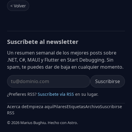
< Volver
Suscríbete al newsletter
Un resumen semanal de los mejores posts sobre
.NET, C#, MAUI y Flutter en Start Debugging. Sin
spam, te puedes dar de baja en cualquier momento.
Suscribirse
Email address
¿Prefieres RSS?
Suscríbete vía RSS
en su lugar.
Acerca de
Empieza aquí
Pilares
Etiquetas
Archivo
Suscribirse
RSS
© 2026 Marius Bughiu. Hecho con Astro.