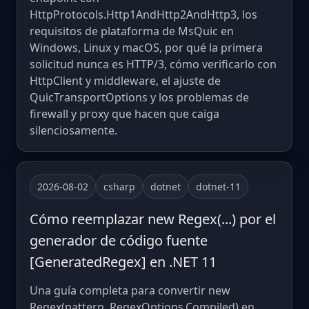
HttpProtocols.Http1AndHttp2AndHttp3, los
requisitos de plataforma de MsQuic en
Windows, Linux y macOS, por qué la primera
solicitud nunca es HTTP/3, cómo verificarlo con
HttpClient y middleware, el ajuste de
QuicTransportOptions y los problemas de
firewall y proxy que hacen que caiga
silenciosamente.
2026-08-02
csharp
dotnet
dotnet-11
Cómo reemplazar new Regex(...) por el
generador de código fuente
[GeneratedRegex] en .NET 11
Una guía completa para convertir new
Regex(pattern, RegexOptions.Compiled) en