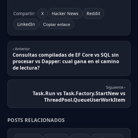
Compartir:
X
Hacker News
Reddit
LinkedIn
Copiar enlace
‹ Anterior
Consultas compiladas de EF Core vs SQL sin
procesar vs Dapper: cual gana en el camino
de lectura?
Siguiente ›
Task.Run vs Task.Factory.StartNew vs
ThreadPool.QueueUserWorkItem
POSTS RELACIONADOS