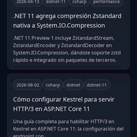
2026-04-13
dotnet-11
csharp
performance
.NET 11 agrega compresión Zstandard
nativa a System.IO.Compression
.NET 11 Preview 1 incluye ZstandardStream,
ZstandardEncoder y ZstandardDecoder en
System.IO.Compression, dándote soporte zstd
rápido e integrado sin paquetes de terceros.
2026-08-02
csharp
dotnet
dotnet-11
Cómo configurar Kestrel para servir
HTTP/3 en ASP.NET Core 11
Una guía completa para habilitar HTTP/3 en
Kestrel en ASP.NET Core 11: la configuración del
endpoint con