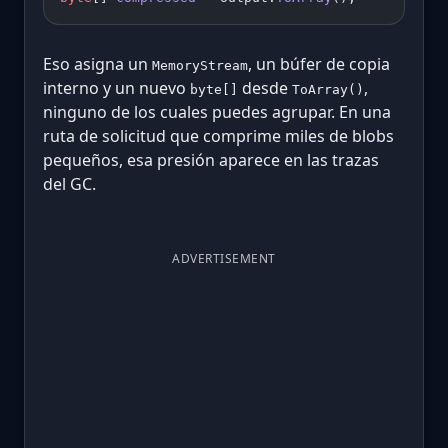
Eso asigna un
, un búfer de copia
MemoryStream
interno y un nuevo
desde
,
byte[]
ToArray()
ninguno de los cuales puedes agrupar. En una
ruta de solicitud que comprime miles de blobs
pequeños, esa presión aparece en las trazas
del GC.
ADVERTISEMENT