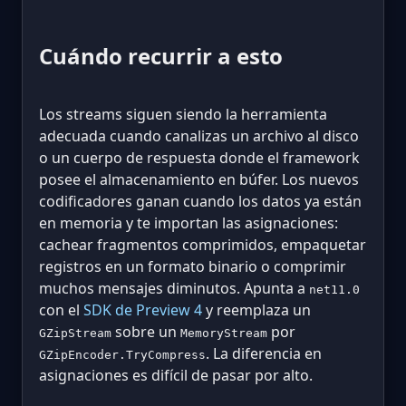
Cuándo recurrir a esto
Los streams siguen siendo la herramienta
adecuada cuando canalizas un archivo al disco
o un cuerpo de respuesta donde el framework
posee el almacenamiento en búfer. Los nuevos
codificadores ganan cuando los datos ya están
en memoria y te importan las asignaciones:
cachear fragmentos comprimidos, empaquetar
registros en un formato binario o comprimir
muchos mensajes diminutos. Apunta a
net11.0
con el
SDK de Preview 4
y reemplaza un
sobre un
por
GZipStream
MemoryStream
. La diferencia en
GZipEncoder.TryCompress
asignaciones es difícil de pasar por alto.