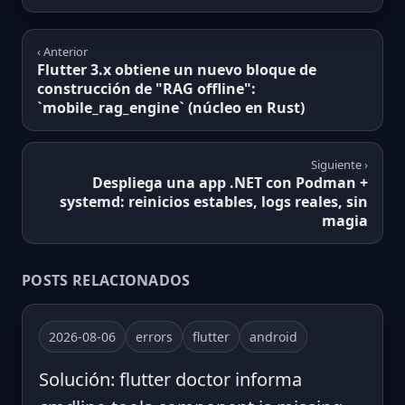
‹ Anterior
Flutter 3.x obtiene un nuevo bloque de
construcción de "RAG offline":
`mobile_rag_engine` (núcleo en Rust)
Siguiente ›
Despliega una app .NET con Podman +
systemd: reinicios estables, logs reales, sin
magia
POSTS RELACIONADOS
2026-08-06
errors
flutter
android
Solución: flutter doctor informa