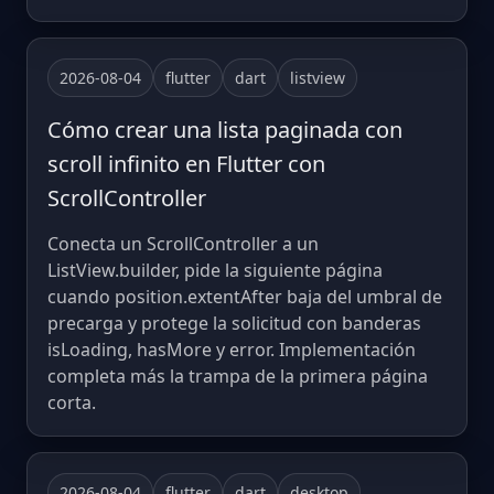
2026-08-04
flutter
dart
listview
Cómo crear una lista paginada con
scroll infinito en Flutter con
ScrollController
Conecta un ScrollController a un
ListView.builder, pide la siguiente página
cuando position.extentAfter baja del umbral de
precarga y protege la solicitud con banderas
isLoading, hasMore y error. Implementación
completa más la trampa de la primera página
corta.
2026-08-04
flutter
dart
desktop