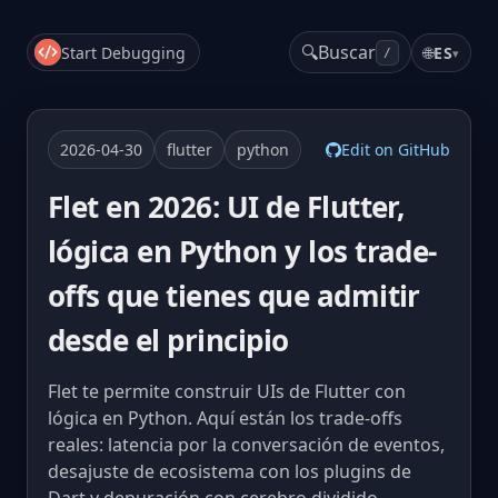
🔍
Buscar
Start Debugging
🌐
ES
▾
/
2026-04-30
flutter
python
Edit on GitHub
Flet en 2026: UI de Flutter,
lógica en Python y los trade-
offs que tienes que admitir
desde el principio
Flet te permite construir UIs de Flutter con
lógica en Python. Aquí están los trade-offs
reales: latencia por la conversación de eventos,
desajuste de ecosistema con los plugins de