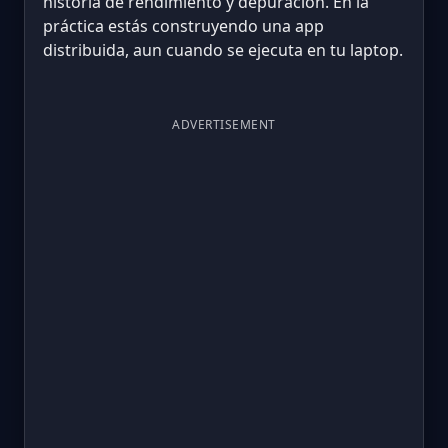
historia de rendimiento y depuración. En la
práctica estás construyendo una app
distribuida, aun cuando se ejecuta en tu laptop.
ADVERTISEMENT