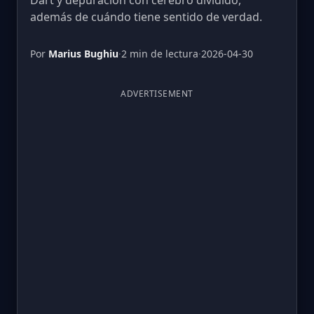
Dart y depuración con cerebro dividido,
además de cuándo tiene sentido de verdad.
Por
Marius Bughiu
·
2 min de lectura
·
2026-04-30
ADVERTISEMENT