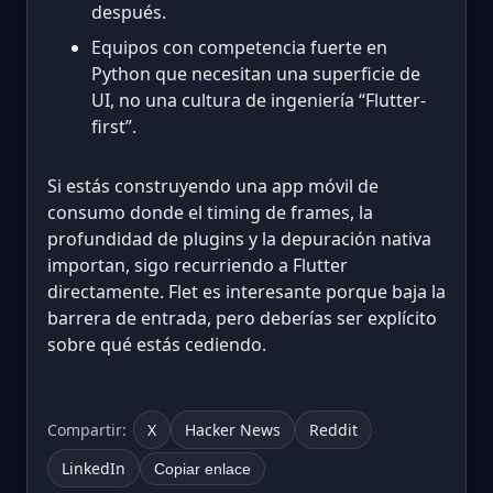
después.
Equipos con competencia fuerte en
Python que necesitan una superficie de
UI, no una cultura de ingeniería “Flutter-
first”.
Si estás construyendo una app móvil de
consumo donde el timing de frames, la
profundidad de plugins y la depuración nativa
importan, sigo recurriendo a Flutter
directamente. Flet es interesante porque baja la
barrera de entrada, pero deberías ser explícito
sobre qué estás cediendo.
Compartir:
X
Hacker News
Reddit
LinkedIn
Copiar enlace