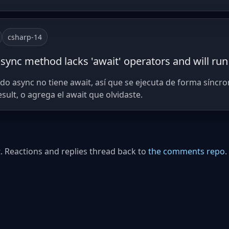
csharp-14
async method lacks 'await' operators and will ru
o async no tiene await, así que se ejecuta de forma síncro
ult, o agrega el await que olvidaste.
. Reactions and replies thread back to
the comments repo
.