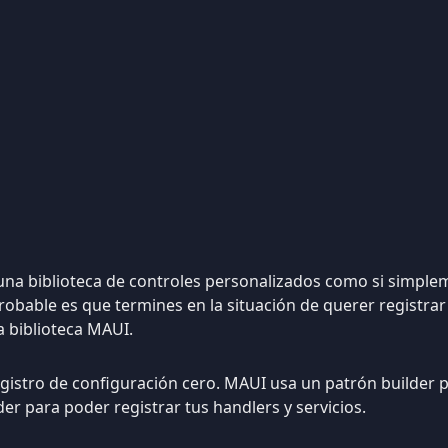
 una biblioteca de controles personalizados como si simple
robable es que termines en la situación de querer registra
a biblioteca MAUI.
gistro de configuración cero. MAUI usa un patrón builder pa
der para poder registrar tus handlers y servicios.