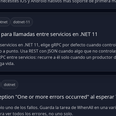
necesites iOS y Android nativos más soporte de primera m
tnet
dotnet-11
 para llamadas entre servicios en .NET 11
 servicios en .NET 11, elige gRPC por defecto cuando contr
o a punto. Usa REST con JSON cuando algo que no controlas 
PC entre servicios: recurre a él solo cuando un productor 
a vida.
dotnet
ption "One or more errors occurred" al esperar
lo uno de los fallos. Guarda la tarea de WhenAll en una vari
a ver todos los errores, no uno solo.