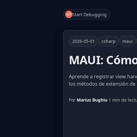
Start Debugging
2026-05-01
csharp
maui
MAUI: Cómo 
Aprende a registrar view hand
los métodos de extensión de
Por
Marius Bughiu
·
1 min de lect