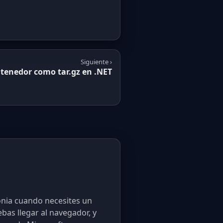
Siguiente ›
tenedor como tar.gz en .NET
lonia cuando necesites un
as llegar al navegador, y