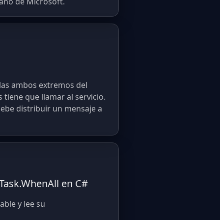
ano de Microsoft.
olas ambos extremos del
tiene que llamar al servicio.
debe distribuir un mensaje a
 Task.WhenAll en C#
able y lee su