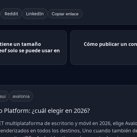
Reddit
LinkedIn
Copiar enlace
o tiene un tamaño
Cómo publicar un con
zeof solo se puede usar en
aui
avalonia
 Platform: ¿cuál elegir en 2026?
T multiplataforma de escritorio y móvil en 2026, elige Ava
renderizados en todos los destinos, Uno cuando también deb