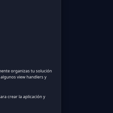
mente organizas tu solución
r algunos view handlers y
ra crear la aplicación y