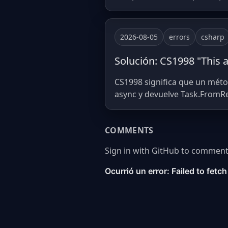
2026-08-05
errors
csharp
Solución: CS1998 "This 
CS1998 significa que un métod
async y devuelve Task.FromRes
COMMENTS
Sign in with GitHub to comment