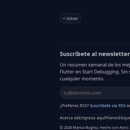
< Volver
Suscríbete al newsletter
Un resumen semanal de los mejo
Flutter en Start Debugging. Sin
cualquier momento.
Email address
¿Prefieres RSS?
Suscríbete vía RSS
en
Acerca de
Empieza aquí
Pilares
Etiqu
© 2026 Marius Bughiu. Hecho con Astro.