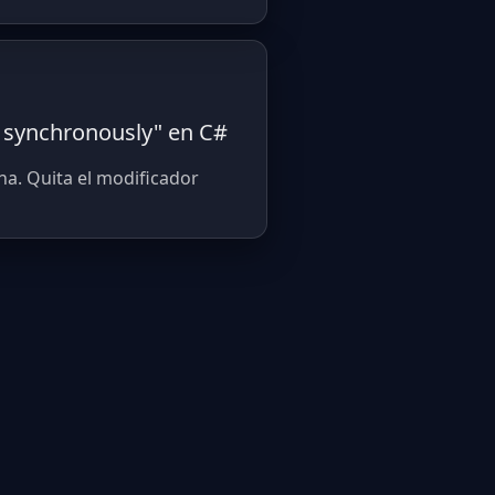
n synchronously" en C#
na. Quita el modificador