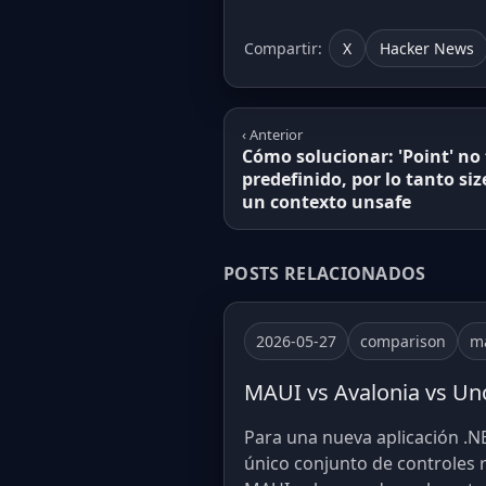
Compartir:
X
Hacker News
‹ Anterior
Cómo solucionar: 'Point' n
predefinido, por lo tanto si
un contexto unsafe
POSTS RELACIONADOS
2026-05-27
comparison
m
MAUI vs Avalonia vs Uno
Para una nueva aplicación .NE
único conjunto de controles 