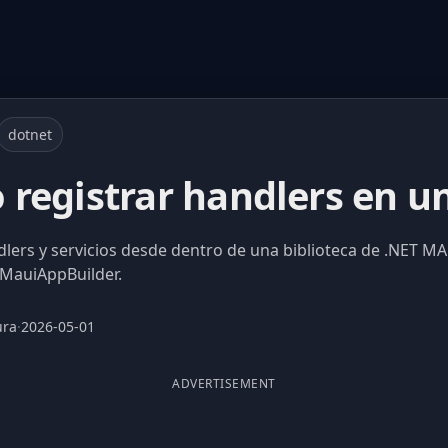
dotnet
registrar handlers en un
lers y servicios desde dentro de una biblioteca de .NET MA
 MauiAppBuilder.
ura
·
2026-05-01
ADVERTISEMENT