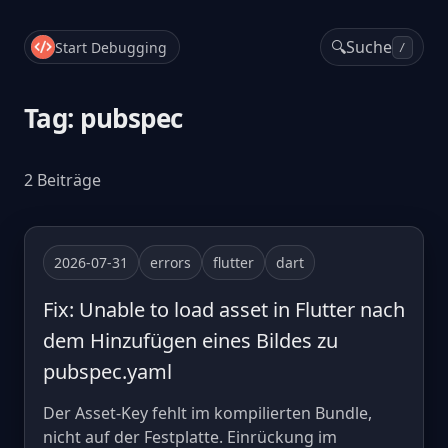
🔍
Suche
Start Debugging
/
Tag: pubspec
2 Beiträge
2026-07-31
errors
flutter
dart
Fix: Unable to load asset in Flutter nach
dem Hinzufügen eines Bildes zu
pubspec.yaml
Der Asset-Key fehlt im kompilierten Bundle,
nicht auf der Festplatte. Einrückung im