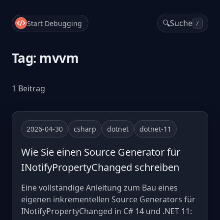
🔍
Suche
Start Debugging
/
Tag: mvvm
1 Beitrag
2026-04-30
csharp
dotnet
dotnet-11
Wie Sie einen Source Generator für
INotifyPropertyChanged schreiben
Eine vollständige Anleitung zum Bau eines
eigenen inkrementellen Source Generators für
INotifyPropertyChanged in C# 14 und .NET 11: