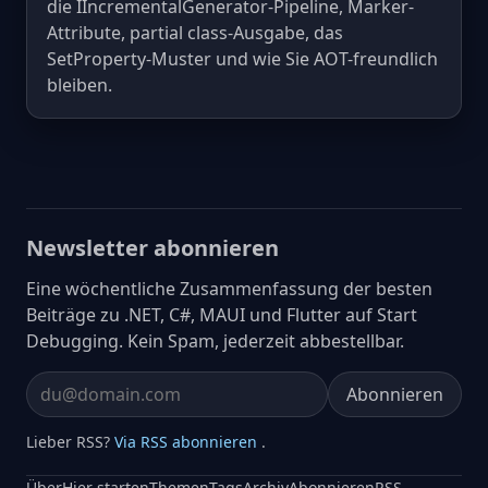
die IIncrementalGenerator-Pipeline, Marker-
Attribute, partial class-Ausgabe, das
SetProperty-Muster und wie Sie AOT-freundlich
bleiben.
Newsletter abonnieren
Eine wöchentliche Zusammenfassung der besten
Beiträge zu .NET, C#, MAUI und Flutter auf Start
Debugging. Kein Spam, jederzeit abbestellbar.
Abonnieren
Email address
Lieber RSS?
Via RSS abonnieren
.
Über
Hier starten
Themen
Tags
Archiv
Abonnieren
RSS