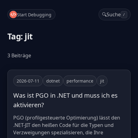
🔍
Suche
Start Debugging
/
Tag: jit
3 Beiträge
2026-07-11
dotnet
performance
jit
Was ist PGO in .NET und muss ich es
aktivieren?
PGO (profilgesteuerte Optimierung) lässt den
.NET-JIT den heißen Code für die Typen und
Verzweigungen spezialisieren, die Ihre