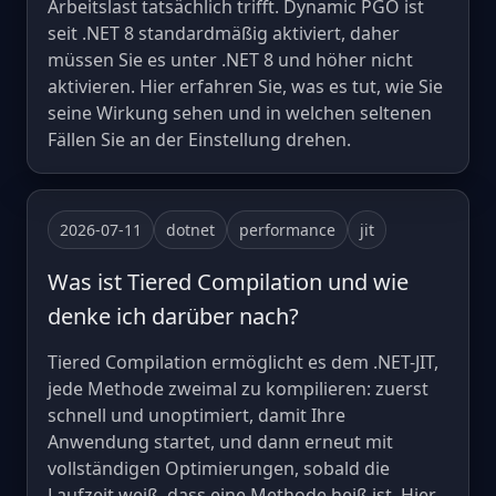
Arbeitslast tatsächlich trifft. Dynamic PGO ist
seit .NET 8 standardmäßig aktiviert, daher
müssen Sie es unter .NET 8 und höher nicht
aktivieren. Hier erfahren Sie, was es tut, wie Sie
seine Wirkung sehen und in welchen seltenen
Fällen Sie an der Einstellung drehen.
2026-07-11
dotnet
performance
jit
Was ist Tiered Compilation und wie
denke ich darüber nach?
Tiered Compilation ermöglicht es dem .NET-JIT,
jede Methode zweimal zu kompilieren: zuerst
schnell und unoptimiert, damit Ihre
Anwendung startet, und dann erneut mit
vollständigen Optimierungen, sobald die
Laufzeit weiß, dass eine Methode heiß ist. Hier