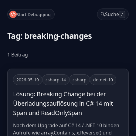
🔍
Suche
Start Debugging
/
Tag: breaking-changes
1 Beitrag
2026-05-19
csharp-14
csharp
dotnet-10
Lösung: Breaking Change bei der
Überladungsauflösung in C# 14 mit
Span und ReadOnlySpan
Nach dem Upgrade auf C# 14 / .NET 10 binden
Aufrufe wie array.Contains, x.Reverse() und