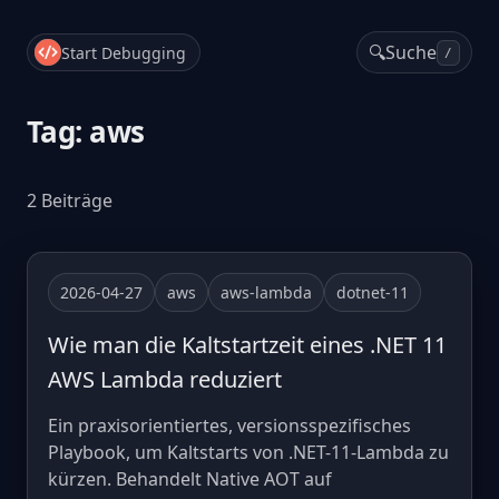
🔍
Suche
Start Debugging
/
Tag: aws
2 Beiträge
2026-04-27
aws
aws-lambda
dotnet-11
Wie man die Kaltstartzeit eines .NET 11
AWS Lambda reduziert
Ein praxisorientiertes, versionsspezifisches
Playbook, um Kaltstarts von .NET-11-Lambda zu
kürzen. Behandelt Native AOT auf