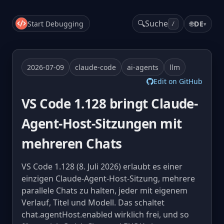
🔍
Suche
Start Debugging
🌐
DE
▾
/
2026-07-09
claude-code
ai-agents
llm
Edit on GitHub
VS Code 1.128 bringt Claude-
Agent-Host-Sitzungen mit
mehreren Chats
VS Code 1.128 (8. Juli 2026) erlaubt es einer
einzigen Claude-Agent-Host-Sitzung, mehrere
parallele Chats zu halten, jeder mit eigenem
Verlauf, Titel und Modell. Das schaltet
chat.agentHost.enabled wirklich frei, und so