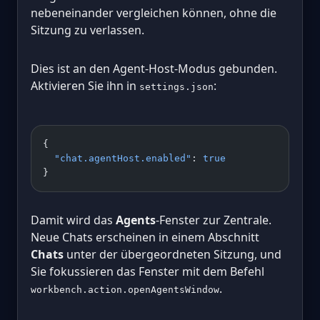
nebeneinander vergleichen können, ohne die
Sitzung zu verlassen.
Dies ist an den Agent-Host-Modus gebunden.
Aktivieren Sie ihn in
:
settings.json
{
  "chat.agentHost.enabled"
: 
true
}
Damit wird das
Agents
-Fenster zur Zentrale.
Neue Chats erscheinen in einem Abschnitt
Chats
unter der übergeordneten Sitzung, und
Sie fokussieren das Fenster mit dem Befehl
.
workbench.action.openAgentsWindow