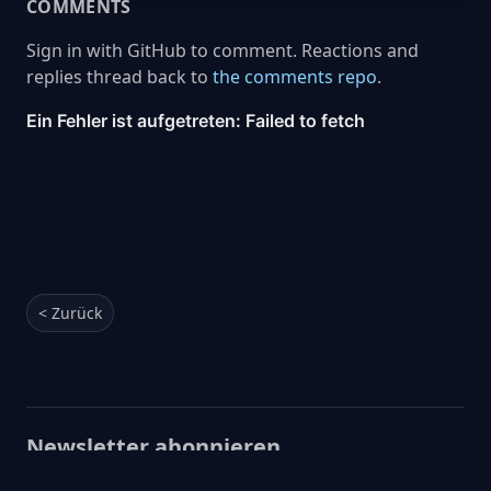
COMMENTS
Sign in with GitHub to comment. Reactions and
replies thread back to
the comments repo
.
< Zurück
Newsletter abonnieren
Eine wöchentliche Zusammenfassung der besten