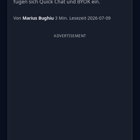
fügen sich Quick Chat und BYOK ein.
Von
Marius Bughiu
·
3 Min. Lesezeit
·
2026-07-09
ADVERTISEMENT