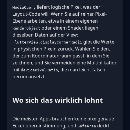
liefert logische Pixel, was der
MediaQuery
Layout-Code will. Wenn Sie auf reiner Pixel-
Ebene arbeiten, etwa in einem eigenen
oder einem Shader, liegen
RenderObject
dieselben Daten auf der View:
gibt die Werte
FlutterView.displayCornerRadii
in physischen Pixeln zurück. Wählen Sie den,
der zum Koordinatenraum passt, in dem Sie
zeichnen, und Sie vermeiden eine Multiplikation
mit
, die man leicht falsch
devicePixelRatio
herum ansetzt.
Wo sich das wirklich lohnt
Die meisten Apps brauchen keine pixelgenaue
Eckenübereinstimmung, und
deckt
SafeArea