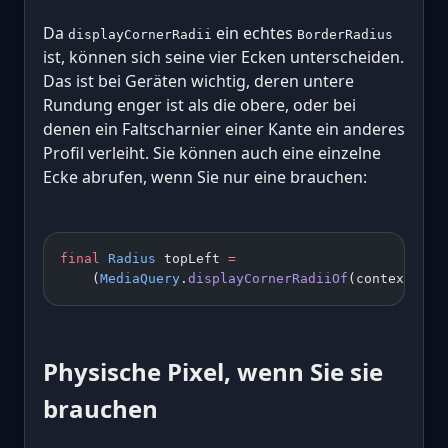
Da
ein echtes
displayCornerRadii
BorderRadius
ist, können sich seine vier Ecken unterscheiden.
Das ist bei Geräten wichtig, deren untere
Rundung enger ist als die obere, oder bei
denen ein Faltscharnier einer Kante ein anderes
Profil verleiht. Sie können auch eine einzelne
Ecke abrufen, wenn Sie nur eine brauchen:
final
 Radius
 topLeft 
=
    (
MediaQuery
.
displayCornerRadiiOf
(context) 
??
Physische Pixel, wenn Sie sie
brauchen