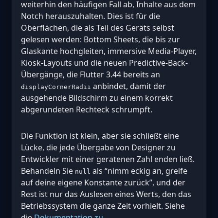
weiterhin den häufigen Fall ab, Inhalte aus dem
Notch herauszuhalten. Dies ist für die
Oberflächen, die als Teil des Geräts selbst
gelesen werden: Bottom Sheets, die bis zur
Glaskante hochgleiten, immersive Media-Player,
Kiosk-Layouts und die neuen Predictive-Back-
Übergänge, die Flutter 3.44 bereits an
anbindet, damit der
displayCornerRadii
ausgehende Bildschirm zu einem korrekt
abgerundeten Rechteck schrumpft.
Die Funktion ist klein, aber sie schließt eine
Lücke, die jede Übergabe von Designer zu
Entwickler mit einer geratenen Zahl enden ließ.
Behandeln Sie
als “nimm eckig an, greife
null
auf deine eigene Konstante zurück”, und der
Rest ist nur das Auslesen eines Werts, den das
Betriebssystem die ganze Zeit vorhielt. Siehe
die
Dokumentation zu