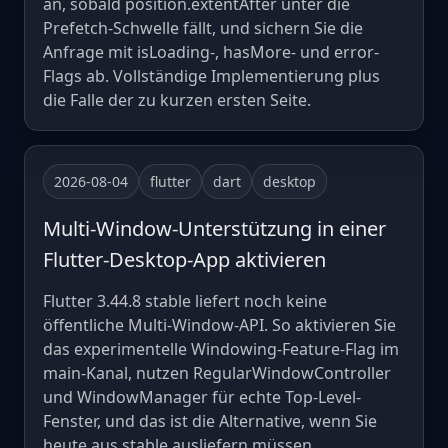
an, sobald position.extentAfter unter die
Prefetch-Schwelle fällt, und sichern Sie die
Anfrage mit isLoading-, hasMore- und error-
Flags ab. Vollständige Implementierung plus
die Falle der zu kurzen ersten Seite.
2026-08-04
flutter
dart
desktop
Multi-Window-Unterstützung in einer
Flutter-Desktop-App aktivieren
Flutter 3.44.8 stable liefert noch keine
öffentliche Multi-Window-API. So aktivieren Sie
das experimentelle Windowing-Feature-Flag im
main-Kanal, nutzen RegularWindowController
und WindowManager für echte Top-Level-
Fenster, und das ist die Alternative, wenn Sie
heute aus stable ausliefern müssen.