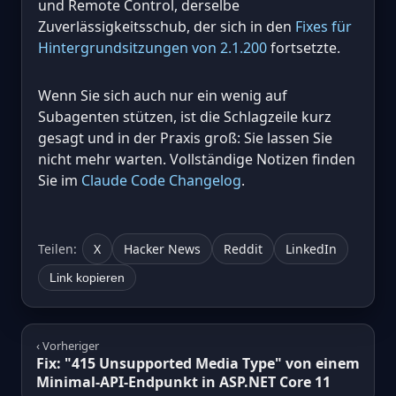
und Remote Control, derselbe
Zuverlässigkeitsschub, der sich in den
Fixes für
Hintergrundsitzungen von 2.1.200
fortsetzte.
Wenn Sie sich auch nur ein wenig auf
Subagenten stützen, ist die Schlagzeile kurz
gesagt und in der Praxis groß: Sie lassen Sie
nicht mehr warten. Vollständige Notizen finden
Sie im
Claude Code Changelog
.
Teilen:
X
Hacker News
Reddit
LinkedIn
Link kopieren
‹ Vorheriger
Fix: "415 Unsupported Media Type" von einem
Minimal-API-Endpunkt in ASP.NET Core 11