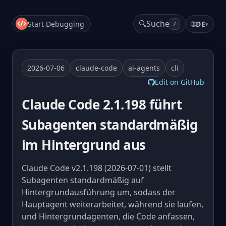
🔍
Suche
Start Debugging
🌐
DE
▾
/
2026-07-06
claude-code
ai-agents
cli
Edit on GitHub
Claude Code 2.1.198 führt
Subagenten standardmäßig
im Hintergrund aus
Claude Code v2.1.198 (2026-07-01) stellt
Subagenten standardmäßig auf
Hintergrundausführung um, sodass der
Hauptagent weiterarbeitet, während sie laufen,
und Hintergrundagenten, die Code anfassen,