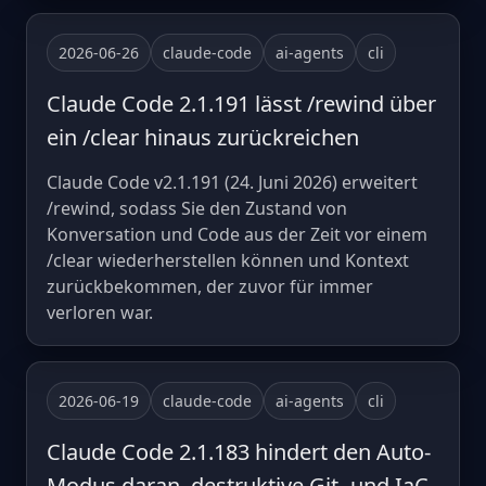
2026-06-26
claude-code
ai-agents
cli
Claude Code 2.1.191 lässt /rewind über
ein /clear hinaus zurückreichen
Claude Code v2.1.191 (24. Juni 2026) erweitert
/rewind, sodass Sie den Zustand von
Konversation und Code aus der Zeit vor einem
/clear wiederherstellen können und Kontext
zurückbekommen, der zuvor für immer
verloren war.
2026-06-19
claude-code
ai-agents
cli
Claude Code 2.1.183 hindert den Auto-
Modus daran, destruktive Git- und IaC-