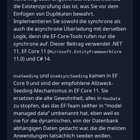
die Existenzprüfung das ist, was Sie vor dem
Einfügen von Duplikaten bewahrt.
Implementieren Sie sowohl die synchrone als
auch die asynchrone Überladung mit derselben
Logik, denn die EF-Core-Tools rufen nur die
synchrone auf. Dieser Beitrag verwendet .NET
11, EF Core 11 (
Microsoft.EntityFrameworkCore
11.0) und C# 14.
und
kamen in EF
UseSeeding
UseAsyncSeeding
Core 9 und sind der empfohlene Allzweck-
Seeding-Mechanismus in EF Core 11. Sie
ersetzen die alte Gewohnheit, alles in
HasData
zu stopfen, das das EF-Team seither in “model
managed data” umbenannt hat, eben weil es
nie für die dynamischen, von der Datenbank
abhängigen Daten gedacht war, die die meisten
Anwendungen tatsächlich seeden wollen.