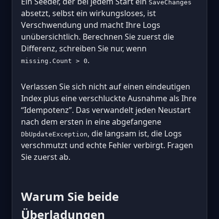
Ein Seeder, der bei jedem Start ein
SaveChanges
absetzt, selbst ein wirkungsloses, ist
Verschwendung und macht Ihre Logs
unübersichtlich. Berechnen Sie zuerst die
Differenz, schreiben Sie nur, wenn
.
missing.Count > 0
Verlassen Sie sich nicht auf einen eindeutigen
Index plus eine verschluckte Ausnahme als Ihre
“Idempotenz”. Das verwandelt jeden Neustart
nach dem ersten in eine abgefangene
, die langsam ist, die Logs
DbUpdateException
verschmutzt und echte Fehler verbirgt. Fragen
Sie zuerst ab.
Warum Sie beide
Überladungen