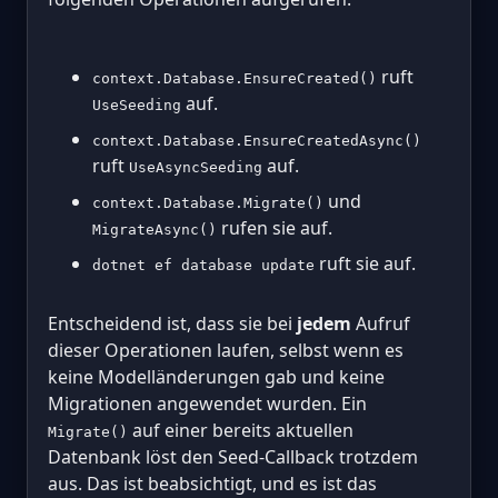
ruft
context.Database.EnsureCreated()
auf.
UseSeeding
context.Database.EnsureCreatedAsync()
ruft
auf.
UseAsyncSeeding
und
context.Database.Migrate()
rufen sie auf.
MigrateAsync()
ruft sie auf.
dotnet ef database update
Entscheidend ist, dass sie bei
jedem
Aufruf
dieser Operationen laufen, selbst wenn es
keine Modelländerungen gab und keine
Migrationen angewendet wurden. Ein
auf einer bereits aktuellen
Migrate()
Datenbank löst den Seed-Callback trotzdem
aus. Das ist beabsichtigt, und es ist das