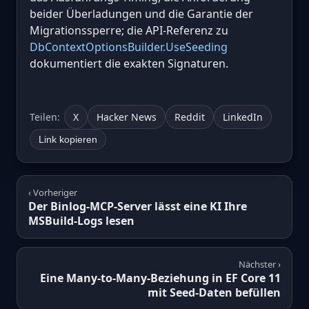
beider Überladungen und die Garantie der
Migrationssperre; die API-Referenz zu
DbContextOptionsBuilder.UseSeeding
dokumentiert die exakten Signaturen.
Teilen:
X
Hacker News
Reddit
LinkedIn
Link kopieren
‹ Vorheriger
Der Binlog-MCP-Server lässt eine KI Ihre
MSBuild-Logs lesen
Nächster ›
Eine Many-to-Many-Beziehung in EF Core 11
mit Seed-Daten befüllen