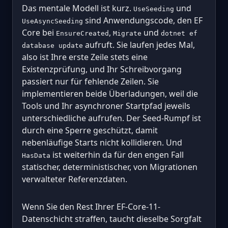
Das mentale Modell ist kurz.
und
UseSeeding
sind Anwendungscode, den EF
UseAsyncSeeding
Core bei
,
und
EnsureCreated
Migrate
dotnet ef
aufruft. Sie laufen jedes Mal,
database update
also ist Ihre erste Zeile stets eine
Existenzprüfung, und Ihr Schreibvorgang
passiert nur für fehlende Zeilen. Sie
implementieren beide Überladungen, weil die
Tools und Ihr asynchroner Startpfad jeweils
unterschiedliche aufrufen. Der Seed-Rumpf ist
durch eine Sperre geschützt, damit
nebenläufige Starts nicht kollidieren. Und
ist weiterhin da für den engen Fall
HasData
statischer, deterministischer, von Migrationen
verwalteter Referenzdaten.
Wenn Sie den Rest Ihrer EF-Core-11-
Datenschicht straffen, taucht dieselbe Sorgfalt