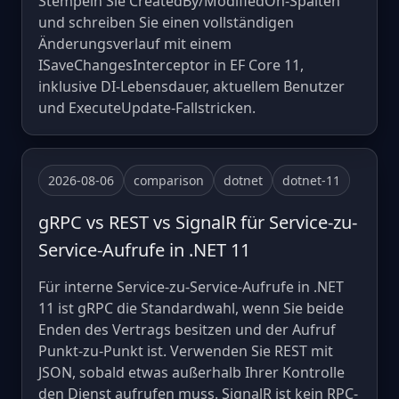
Stempeln Sie CreatedBy/ModifiedOn-Spalten
und schreiben Sie einen vollständigen
Änderungsverlauf mit einem
ISaveChangesInterceptor in EF Core 11,
inklusive DI-Lebensdauer, aktuellem Benutzer
und ExecuteUpdate-Fallstricken.
2026-08-06
comparison
dotnet
dotnet-11
gRPC vs REST vs SignalR für Service-zu-
Service-Aufrufe in .NET 11
Für interne Service-zu-Service-Aufrufe in .NET
11 ist gRPC die Standardwahl, wenn Sie beide
Enden des Vertrags besitzen und der Aufruf
Punkt-zu-Punkt ist. Verwenden Sie REST mit
JSON, sobald etwas außerhalb Ihrer Kontrolle
den Dienst aufrufen muss. SignalR ist kein RPC-