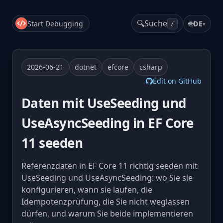
🔍
Suche
Start Debugging
🌐
DE
▾
/
2026-06-21
dotnet
efcore
csharp
Edit on GitHub
Daten mit UseSeeding und
UseAsyncSeeding in EF Core
11 seeden
Referenzdaten in EF Core 11 richtig seeden mit
UseSeeding und UseAsyncSeeding: wo Sie sie
konfigurieren, wann sie laufen, die
Idempotenzprüfung, die Sie nicht weglassen
dürfen, und warum Sie beide implementieren