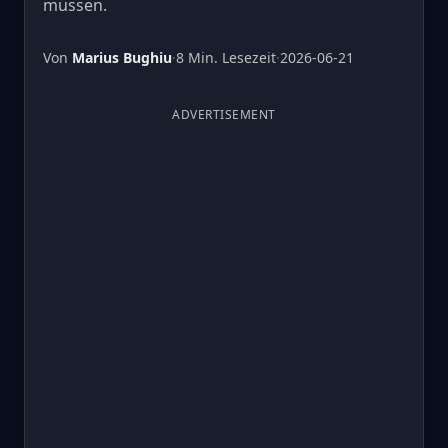
müssen.
Von
Marius Bughiu
·
8 Min. Lesezeit
·
2026-06-21
ADVERTISEMENT