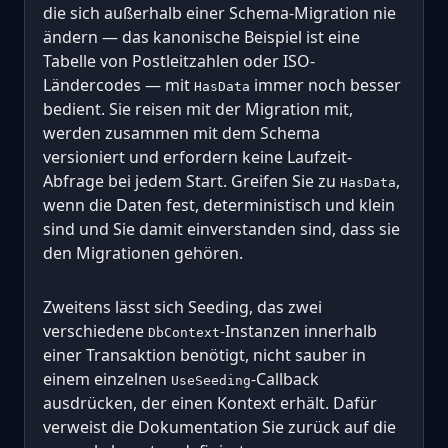
die sich außerhalb einer Schema-Migration nie
ändern — das kanonische Beispiel ist eine
Tabelle von Postleitzahlen oder ISO-
Ländercodes — mit
immer noch besser
HasData
bedient. Sie reisen mit der Migration mit,
werden zusammen mit dem Schema
versioniert und erfordern keine Laufzeit-
Abfrage bei jedem Start. Greifen Sie zu
,
HasData
wenn die Daten fest, deterministisch und klein
sind und Sie damit einverstanden sind, dass sie
den Migrationen gehören.
Zweitens lässt sich Seeding, das zwei
verschiedene
-Instanzen innerhalb
DbContext
einer Transaktion benötigt, nicht sauber in
einem einzelnen
-Callback
UseSeeding
ausdrücken, der einen Kontext erhält. Dafür
verweist die Dokumentation Sie zurück auf die