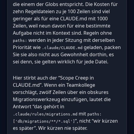
die einem der Globs entspricht. Die Kosten für
zehn Regeldateien zu je 100 Zeilen sind viel
geringer als für eine CLAUDE.md mit 1000
Zeilen, weil neun davon für eine bestimmte
Aufgabe nicht im Kontext sind. Regeln ohne
werden in jeder Sitzung mit derselben
paths:
Priorität wie
geladen, packen
.claude/CLAUDE.md
Sie sie also nicht aus Gewohnheit dorthin, es
sei denn, sie gelten wirklich für jede Datei.
Hier stirbt auch der “Scope Creep in
CLAUDE.md”. Wenn ein Teamkollege
vorschlägt, zwölf Zeilen über ein obskures
Migrationswerkzeug einzufügen, lautet die
Antwort “das gehört in
mit
.claude/rules/migrations.md
paths:
”, nicht “wir kürzen
['db/migrations/**/*.sql']
es später”. Wir kürzen nie später.