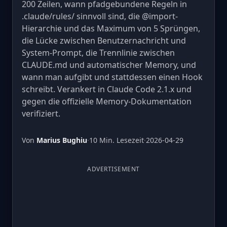
200 Zeilen, wann pfadgebundene Regeln in
.claude/rules/ sinnvoll sind, die @import-
Hierarchie und das Maximum von 5 Sprüngen,
die Lücke zwischen Benutzernachricht und
System-Prompt, die Trennlinie zwischen
CLAUDE.md und automatischer Memory, und
wann man aufgibt und stattdessen einen Hook
schreibt. Verankert in Claude Code 2.1.x und
gegen die offizielle Memory-Dokumentation
verifiziert.
Von
Marius Bughiu
·
10 Min. Lesezeit
·
2026-04-29
ADVERTISEMENT