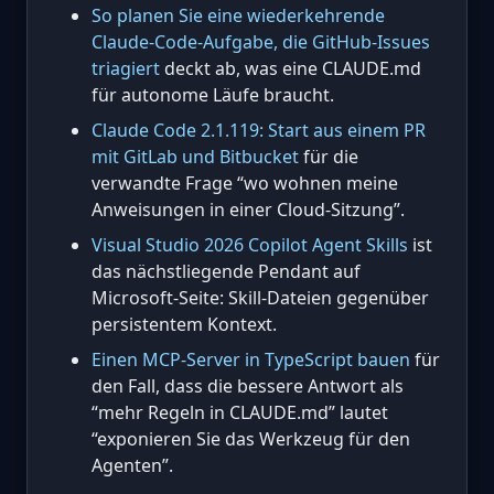
So planen Sie eine wiederkehrende
Claude-Code-Aufgabe, die GitHub-Issues
triagiert
deckt ab, was eine CLAUDE.md
für autonome Läufe braucht.
Claude Code 2.1.119: Start aus einem PR
mit GitLab und Bitbucket
für die
verwandte Frage “wo wohnen meine
Anweisungen in einer Cloud-Sitzung”.
Visual Studio 2026 Copilot Agent Skills
ist
das nächstliegende Pendant auf
Microsoft-Seite: Skill-Dateien gegenüber
persistentem Kontext.
Einen MCP-Server in TypeScript bauen
für
den Fall, dass die bessere Antwort als
“mehr Regeln in CLAUDE.md” lautet
“exponieren Sie das Werkzeug für den
Agenten”.