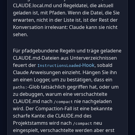
CLAUDE.local.md und Regeldatei, die aktuell
geladen ist, mit Pfaden. Wenn die Datei, die Sie
erwarten, nicht in der Liste ist, ist der Rest der
Konversation irrelevant: Claude kann sie nicht
sehen.
Für pfadgebundene Regeln und träge geladene
CLAUDE.md-Dateien aus Unterverzeichnissen
feuert der
-Hook
, sobald
InstructionsLoaded
Claude Anweisungen einzieht. Hängen Sie ihn
an einen Logger, um zu bestätigen, dass ein
-Glob tatsächlich gegriffen hat, oder um
paths:
zu debuggen, warum eine verschachtelte
CLAUDE.md nach
nie nachgeladen
/compact
wird. Der Compaction-Fall ist eine bekannte
scharfe Kante: die CLAUDE.md des
Projektstamms wird nach
neu
/compact
eingespielt, verschachtelte werden aber erst