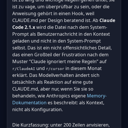
ist zu vage, um überprüfbar zu sein, oder die
Anweisung gehört in einen Hook, weil
CLAUDE.md per Design beratend ist. Ab
Claude
Code 2.1.x
wird die Datei nach dem System-
Prompt als Benutzernachricht in den Kontext
geladen und nicht in den System-Prompt
selbst. Das ist ein nicht offensichtliches Detail,
das einen Großteil der Frustration nach dem
Muster “Claude ignoriert meine Regeln” auf
und
in diesem Monat
r/ClaudeAI
r/cursor
erklärt. Das Modellverhalten ändert sich
tatsächlich als Reaktion auf eine gute
CLAUDE.md, aber nur, wenn Sie sie so
behandeln, wie Anthropics eigene
Memory-
Dokumentation
es beschreibt: als Kontext,
nicht als Konfiguration.
Die Kurzfassung: unter 200 Zeilen anvisieren,