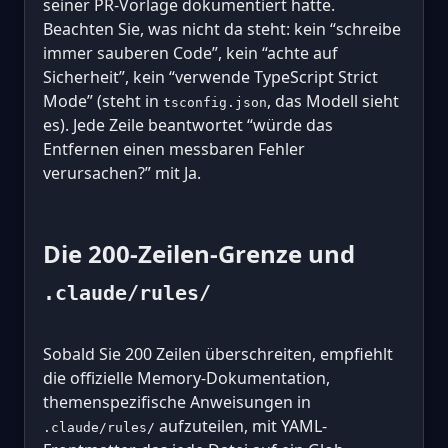
seiner PR-Vorlage dokumentiert hatte.
Beachten Sie, was nicht da steht: kein “schreibe
immer sauberen Code”, kein “achte auf
Sicherheit”, kein “verwende TypeScript Strict
Mode” (steht in
, das Modell sieht
tsconfig.json
es). Jede Zeile beantwortet “würde das
Entfernen einen messbaren Fehler
verursachen?” mit Ja.
Die 200-Zeilen-Grenze und
.claude/rules/
Sobald Sie 200 Zeilen überschreiten, empfiehlt
die offizielle Memory-Dokumentation,
themenspezifische Anweisungen in
aufzuteilen, mit YAML-
.claude/rules/