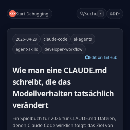
🔍
Suche
Start Debugging
🌐
DE
▾
/
2026-04-29
claude-code
ai-agents
agent-skills
developer-workflow
Edit on GitHub
Wie man eine CLAUDE.md
schreibt, die das
Modellverhalten tatsächlich
verändert
Ein Spielbuch für 2026 für CLAUDE.md-Dateien,
denen Claude Code wirklich folgt: das Ziel von