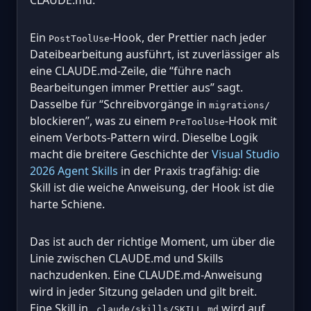
Ein
-Hook, der Prettier nach jeder
PostToolUse
Dateibearbeitung ausführt, ist zuverlässiger als
eine CLAUDE.md-Zeile, die “führe nach
Bearbeitungen immer Prettier aus” sagt.
Dasselbe für “Schreibvorgänge in
migrations/
blockieren”, was zu einem
-Hook mit
PreToolUse
einem Verbots-Pattern wird. Dieselbe Logik
macht die breitere Geschichte der
Visual Studio
2026 Agent Skills
in der Praxis tragfähig: die
Skill ist die weiche Anweisung, der Hook ist die
harte Schiene.
Das ist auch der richtige Moment, um über die
Linie zwischen CLAUDE.md und Skills
nachzudenken. Eine CLAUDE.md-Anweisung
wird in jeder Sitzung geladen und gilt breit.
Eine Skill in
wird auf
.claude/skills/SKILL.md