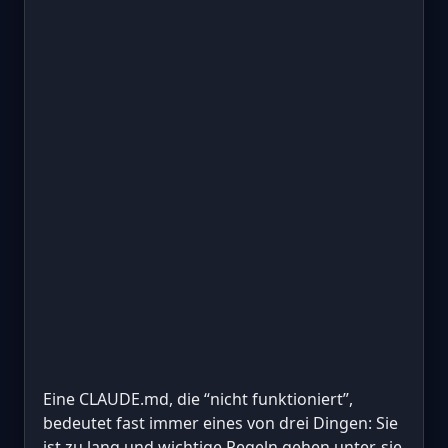
Eine CLAUDE.md, die “nicht funktioniert”,
bedeutet fast immer eines von drei Dingen: Sie
ist zu lang und wichtige Regeln gehen unter, sie