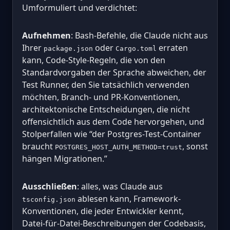
Umformuliert und verdichtet:
Aufnehmen
: Bash-Befehle, die Claude nicht aus
Ihrer
oder
erraten
package.json
Cargo.toml
kann, Code-Style-Regeln, die von den
Standardvorgaben der Sprache abweichen, der
Test Runner, den Sie tatsächlich verwenden
möchten, Branch- und PR-Konventionen,
architektonische Entscheidungen, die nicht
offensichtlich aus dem Code hervorgehen, und
Stolperfallen wie “der Postgres-Test-Container
braucht
, sonst
POSTGRES_HOST_AUTH_METHOD=trust
hängen Migrationen.”
Ausschließen
: alles, was Claude aus
ablesen kann, Framework-
tsconfig.json
Konventionen, die jeder Entwickler kennt,
Datei-für-Datei-Beschreibungen der Codebasis,