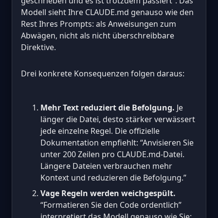
geschrieben und es ist trotzdem passiert”. Das
Modell sieht Ihre CLAUDE.md genauso wie den
Rest Ihres Prompts: als Anweisungen zum
Abwägen, nicht als nicht überschreibbare
Direktive.
Drei konkrete Konsequenzen folgen daraus:
Mehr Text reduziert die Befolgung.
Je
länger die Datei, desto stärker verwässert
jede einzelne Regel. Die offizielle
Dokumentation empfiehlt: “Anvisieren Sie
unter 200 Zeilen pro CLAUDE.md-Datei.
Längere Dateien verbrauchen mehr
Kontext und reduzieren die Befolgung.”
Vage Regeln werden weichgespült.
“Formatieren Sie den Code ordentlich”
interpretiert das Modell genauso wie Sie: