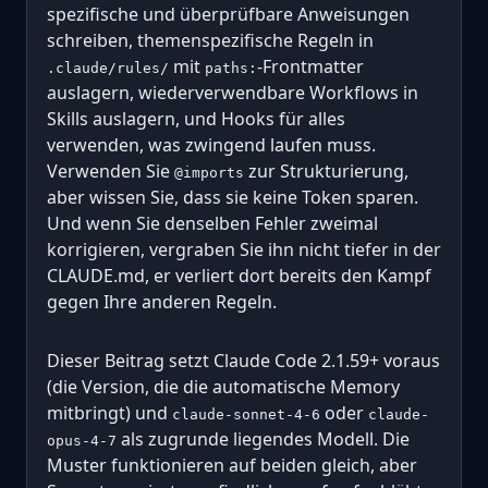
spezifische und überprüfbare Anweisungen
schreiben, themenspezifische Regeln in
mit
-Frontmatter
.claude/rules/
paths:
auslagern, wiederverwendbare Workflows in
Skills auslagern, und Hooks für alles
verwenden, was zwingend laufen muss.
Verwenden Sie
zur Strukturierung,
@imports
aber wissen Sie, dass sie keine Token sparen.
Und wenn Sie denselben Fehler zweimal
korrigieren, vergraben Sie ihn nicht tiefer in der
CLAUDE.md, er verliert dort bereits den Kampf
gegen Ihre anderen Regeln.
Dieser Beitrag setzt Claude Code 2.1.59+ voraus
(die Version, die die automatische Memory
mitbringt) und
oder
claude-sonnet-4-6
claude-
als zugrunde liegendes Modell. Die
opus-4-7
Muster funktionieren auf beiden gleich, aber