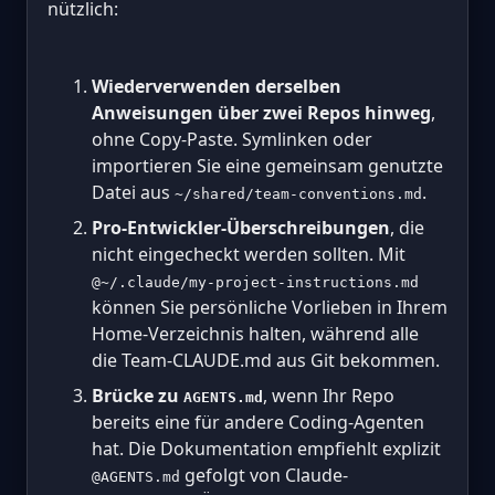
nützlich:
Wiederverwenden derselben
Anweisungen über zwei Repos hinweg
,
ohne Copy-Paste. Symlinken oder
importieren Sie eine gemeinsam genutzte
Datei aus
.
~/shared/team-conventions.md
Pro-Entwickler-Überschreibungen
, die
nicht eingecheckt werden sollten. Mit
@~/.claude/my-project-instructions.md
können Sie persönliche Vorlieben in Ihrem
Home-Verzeichnis halten, während alle
die Team-CLAUDE.md aus Git bekommen.
Brücke zu
, wenn Ihr Repo
AGENTS.md
bereits eine für andere Coding-Agenten
hat. Die Dokumentation empfiehlt explizit
gefolgt von Claude-
@AGENTS.md