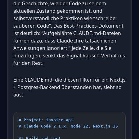
die Geschichte, wie der Code zu seinem
aktuellen Zustand gekommen ist, und
selbstverständliche Praktiken wie “schreibe
sauberen Code”. Das Best-Practices-Dokument
ist deutlich: “Aufgeblähte CLAUDE.md-Dateien
führen dazu, dass Claude Ihre tatsächlichen
Anweisungen ignoriert.” Jede Zeile, die Sie
hinzufügen, senkt das Signal-Rausch-Verhältnis
für den Rest.
Eine CLAUDE.md, die diesen Filter für ein Next.js
+ Postgres-Backend überstanden hat, sieht so
aus:
# Project: invoice-api
# Claude Code 2.1.x, Node 22, Next.js 15
## Build and test