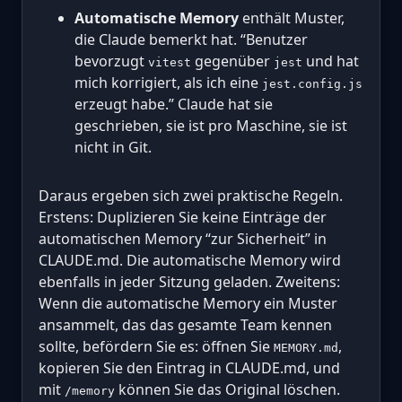
Automatische Memory
enthält Muster,
die Claude bemerkt hat. “Benutzer
bevorzugt
gegenüber
und hat
vitest
jest
mich korrigiert, als ich eine
jest.config.js
erzeugt habe.” Claude hat sie
geschrieben, sie ist pro Maschine, sie ist
nicht in Git.
Daraus ergeben sich zwei praktische Regeln.
Erstens: Duplizieren Sie keine Einträge der
automatischen Memory “zur Sicherheit” in
CLAUDE.md. Die automatische Memory wird
ebenfalls in jeder Sitzung geladen. Zweitens:
Wenn die automatische Memory ein Muster
ansammelt, das das gesamte Team kennen
sollte, befördern Sie es: öffnen Sie
,
MEMORY.md
kopieren Sie den Eintrag in CLAUDE.md, und
mit
können Sie das Original löschen.
/memory