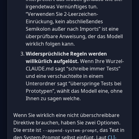
irgendetwas Vernünftiges tun.
“Verwenden Sie 2-Leerzeichen-
Einrückung, kein abschließendes
Semikolon außer nach Imports” ist eine
überprüfbare Anweisung, der das Modell
wirklich folgen kann.
Widersprüchliche Regeln werden
willkürlich aufgelöst.
Wenn Ihre Wurzel-
CLAUDE.md sagt “schreibe immer Tests”
und eine verschachtelte in einem
Unterordner sagt “überspringe Tests bei
Prototypen”, wählt das Modell eine, ohne
Ihnen zu sagen welche.
Wenn Sie wirklich eine nicht überschreibbare
Direktive brauchen, haben Sie zwei Optionen.
Die erste ist
, das Text in
--append-system-prompt
den System-Prompt selbst einfügt. Laut
CLI-