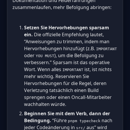
Dokumentation und Felderfahrungen
zusammenlaufen, mehr Befolgung abringen:
Setzen Sie Hervorhebungen sparsam
ein.
Die offizielle Empfehlung lautet,
“Anweisungen zu trimmen, indem man
Hervorhebungen hinzufügt (z.B.
IMPORTANT
oder
), um die Befolgung zu
YOU MUST
verbessern.” Sparsam ist das operative
Wort. Wenn alles
ist, ist nichts
IMPORTANT
mehr wichtig. Reservieren Sie
Hervorhebungen für die Regel, deren
Verletzung tatsächlich einen Build
sprengen oder einen Oncall-Mitarbeiter
wachhalten würde.
Beginnen Sie mit dem Verb, dann der
Bedingung.
“Führe
nach
pnpm typecheck
jeder Codeänderung in
aus” wird
src/