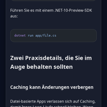
Führen Sie es mit einem .NET-10-Preview-SDK
aus:
dotnet
 run
 app/file.cs
Zwei Praxisdetails, die Sie im
Auge behalten sollten
Caching kann Änderungen verbergen
Datei-basierte Apps verlassen sich auf Caching,
damit Inner-Loop-Läufe schnell bleiben. Wenn