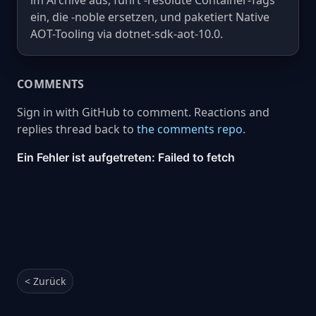
im Archive aus, führt -resolute Container-Tags
ein, die -noble ersetzen, und paketiert Native
AOT-Tooling via dotnet-sdk-aot-10.0.
COMMENTS
Sign in with GitHub to comment. Reactions and
replies thread back to
the comments repo
.
< Zurück