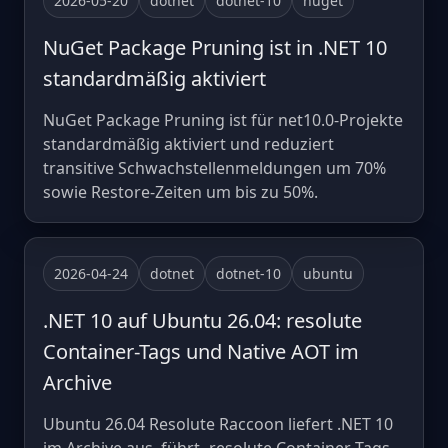
2026-05-20
dotnet
dotnet-10
nuget
NuGet Package Pruning ist in .NET 10
standardmäßig aktiviert
NuGet Package Pruning ist für net10.0-Projekte
standardmäßig aktiviert und reduziert
transitive Schwachstellenmeldungen um 70%
sowie Restore-Zeiten um bis zu 50%.
2026-04-24
dotnet
dotnet-10
ubuntu
.NET 10 auf Ubuntu 26.04: resolute
Container-Tags und Native AOT im
Archive
Ubuntu 26.04 Resolute Raccoon liefert .NET 10