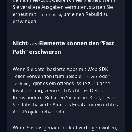
Sie veraltete Ausgaben vermuten, starten Sie
erneut mit
, um einen Rebuild zu
--no-cache
erzwingen.
Nicht-
-Elemente können den “Fast
.cs
Path” erschweren
Wenn Sie datei-basierte Apps mit Web-SDK-
Teilen verwenden (zum Beispiel
oder
.razor
), gibt es ein offenes Issue zur Cache-
.cshtml
Invalidierung, wenn sich Nicht-
-Default-
.cs
Items ändern. Behalten Sie das im Kopf, bevor
Sie datei-basierte Apps als Ersatz für ein echtes
App-Projekt behandeln.
Wenn Sie das genaue Rollout verfolgen wollen,