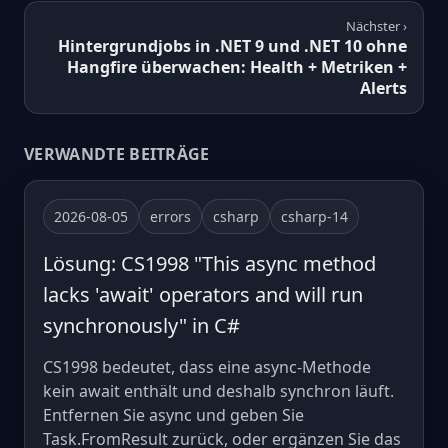
Nächster ›
Hintergrundjobs in .NET 9 und .NET 10 ohne
Hangfire überwachen: Health + Metriken +
Alerts
VERWANDTE BEITRÄGE
2026-08-05
errors
csharp
csharp-14
Lösung: CS1998 "This async method
lacks 'await' operators and will run
synchronously" in C#
CS1998 bedeutet, dass eine async-Methode
kein await enthält und deshalb synchron läuft.
Entfernen Sie async und geben Sie
Task.FromResult zurück, oder ergänzen Sie das