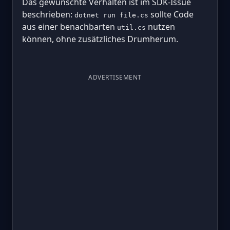
Das gewünschte Verhalten ist im SDK-Issue
beschrieben:
sollte Code
dotnet run file.cs
aus einer benachbarten
nutzen
util.cs
können, ohne zusätzliches Drumherum.
ADVERTISEMENT