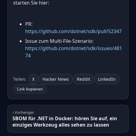
starten Sie hier:
PR:
https://github.com/dotnet/sdk/pull/52347
Issue zum Multi-File-Szenario:
https://github.com/dotnet/sdk/issues/481
74
Teilen:
X
Hacker News
Reddit
LinkedIn
Link kopieren
‹ Vorheriger
SBOM für .NET in Docker: hören Sie auf, ein
einziges Werkzeug alles sehen zu lassen