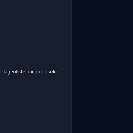
rlagenliste nach ‘console’