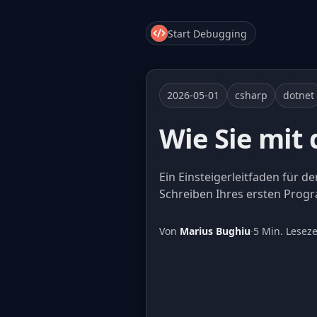
Start Debugging
2026-05-01
csharp
dotnet
Wie Sie mit
Ein Einsteigerleitfaden für d
Schreiben Ihres ersten Prog
Von
Marius Bughiu
·
5 Min. Leseze