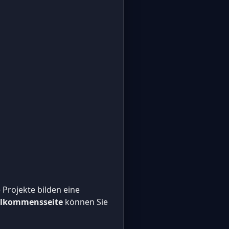
Projekte bilden eine
llkommensseite
können Sie