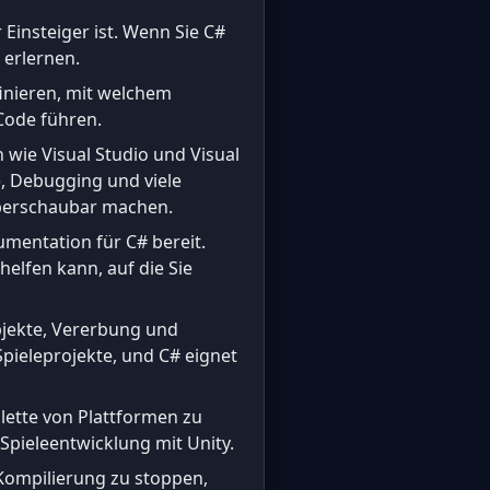
r Einsteiger ist. Wenn Sie C#
 erlernen.
efinieren, mit welchem
Code führen.
wie Visual Studio und Visual
), Debugging und viele
überschaubar machen.
umentation für C# bereit.
elfen kann, auf die Sie
Objekte, Vererbung und
pieleprojekte, und C# eignet
alette von Plattformen zu
pieleentwicklung mit Unity.
e Kompilierung zu stoppen,