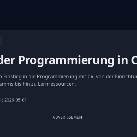
 der Programmierung in 
en Einstieg in die Programmierung mit C#, von der Einrichtu
ramms bis hin zu Lernressourcen.
it
·
2026-05-01
ADVERTISEMENT