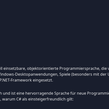
ell einsetzbare, objektorientierte Programmiersprache, die 
r Windows-Desktopanwendungen, Spiele (besonders mit der 
P.NET-Framework eingesetzt.
lich und ist eine hervorragende Sprache für neue Programmi
 warum C# als einsteigerfreundlich gilt: