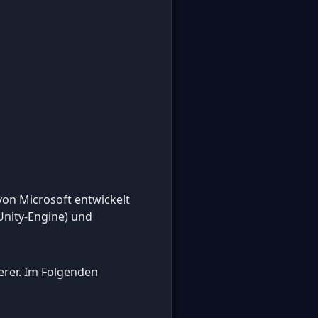
von Microsoft entwickelt
Unity-Engine) und
erer. Im Folgenden