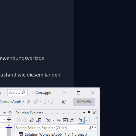
nanwendungsvorlage.
Zustand wie diesem landen: