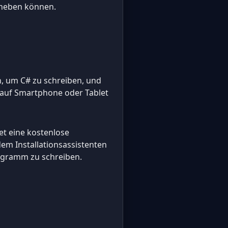
eheben können.
n, um C# zu schreiben, und
 auf Smartphone oder Tablet
et eine kostenlose
m Installationsassistenten
rogramm zu schreiben.