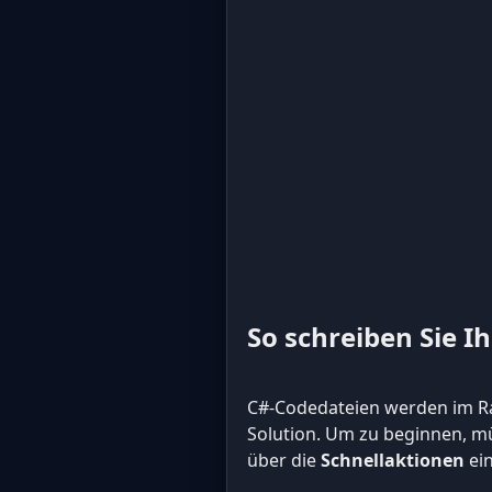
So schreiben Sie Ih
C#-Codedateien werden im Ra
Solution. Um zu beginnen, m
über die
Schnellaktionen
ein