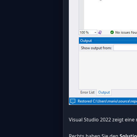
Visual Studio 2022 zeigt ei
Rechts haben Sie den
Solutio