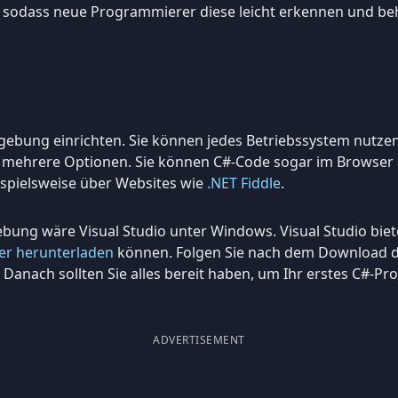
n, sodass neue Programmierer diese leicht erkennen und b
Umgebung einrichten. Sie können jedes Betriebssystem nutze
es mehrere Optionen. Sie können C#-Code sogar im Browser
ispielsweise über Websites wie
.NET Fiddle
.
bung wäre Visual Studio unter Windows. Visual Studio biet
er herunterladen
können. Folgen Sie nach dem Download de
Danach sollten Sie alles bereit haben, um Ihr erstes C#-P
ADVERTISEMENT