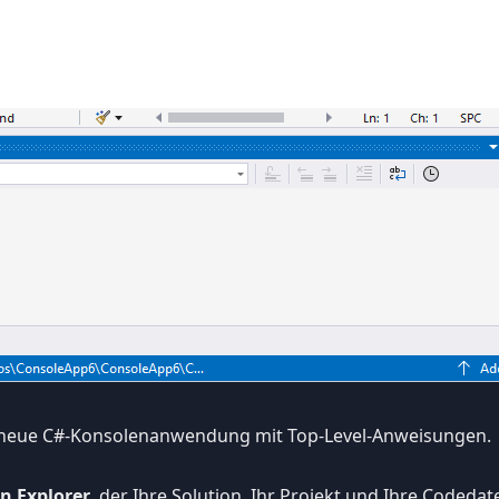
ne neue C#-Konsolenanwendung mit Top-Level-Anweisungen.
n Explorer
, der Ihre Solution, Ihr Projekt und Ihre Codedate