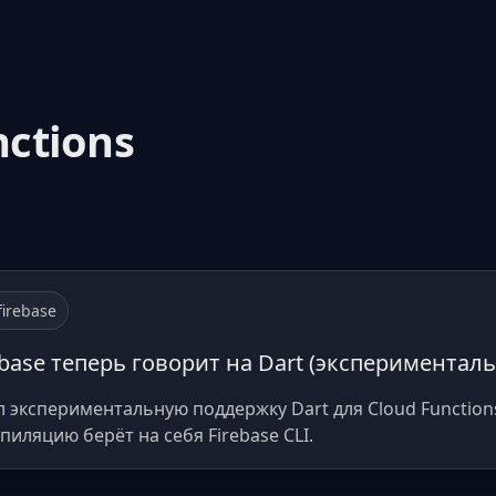
nctions
firebase
rebase теперь говорит на Dart (экспериментал
л экспериментальную поддержку Dart для Cloud Functions.
пиляцию берёт на себя Firebase CLI.