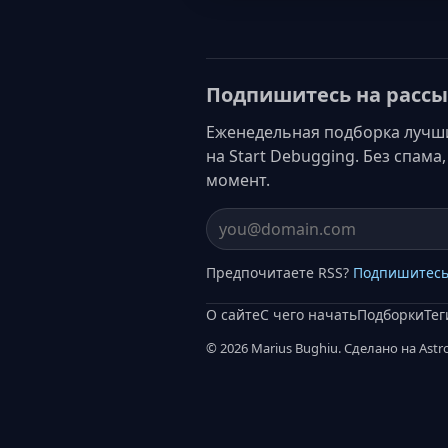
Подпишитесь на рассы
Еженедельная подборка лучших 
на Start Debugging. Без спам
момент.
Email address
Предпочитаете RSS?
Подпишитесь
О сайте
С чего начать
Подборки
Тег
© 2026 Marius Bughiu. Сделано на Astro