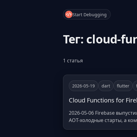
Start Debugging
Тег: cloud-fu
1 статья
2026-05-19
dart
flutter
Cloud Functions for Fi
2026-05-06 Firebase выпусти
AOT-холодные старты, а ком