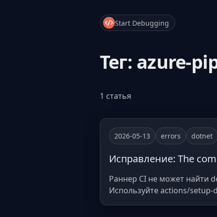
Start Debugging
Тег: azure-pi
1 статья
2026-05-13
errors
dotnet
Исправление: The comma
Раннер CI не может найти do
Используйте actions/setup-d