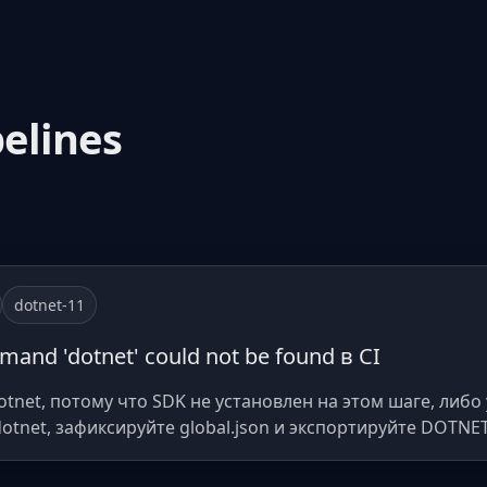
pelines
dotnet-11
nd 'dotnet' could not be found в CI
tnet, потому что SDK не установлен на этом шаге, либо 
otnet, зафиксируйте global.json и экспортируйте DOTNET