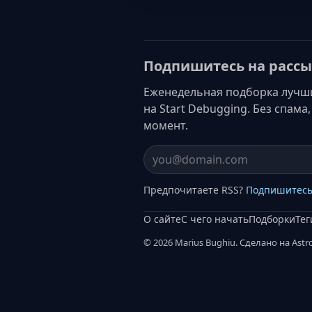
Подпишитесь на рассы
Еженедельная подборка лучших 
на Start Debugging. Без спам
момент.
Email address
Предпочитаете RSS?
Подпишитесь
О сайте
С чего начать
Подборки
Тег
© 2026 Marius Bughiu. Сделано на Astro