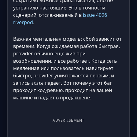
сократило ложные срабатывания; оно не
устранило настоящие. Это в точности
сценарий, отслеживаемый в
issue 4096
riverpod
.
Важная ментальная модель: сбой зависит от
времени. Когда ожидаемая работа быстрая,
provider обычно ещё жив при
возобновлении, и всё работает. Когда сеть
медленная или пользователь навигирует
быстро, provider уничтожается первым, и
запись
падает. Вот почему этот баг
state
проходит код-ревью, проходит на вашей
машине и падает в продакшене.
ADVERTISEMENT