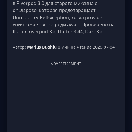
в Riverpod 3.0 для старого миксина с
onDispose, которая предотвращает
UnmountedRefException, когда provider
уничтожается посреди await. Проверено на
flutter_riverpod 3.x, Flutter 3.44, Dart 3.x.
Автор:
Marius Bughiu
·
8 мин на чтение
·
2026-07-04
ADVERTISEMENT