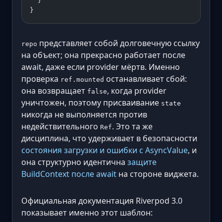
  }
}
представляет собой долговечную ссылку
repo
на объект; она прекрасно работает после
await, даже если provider мёртв. Именно
проверка
останавливает сбой:
ref.mounted
она возвращает
, когда provider
false
уничтожен, поэтому присваивание
state
никогда не выполняется против
недействительного
. Это та же
Ref
дисциплина, что удерживает в безопасности
состояния загрузки и ошибки с AsyncValue
, и
она структурно идентична
защите
BuildContext после await
на стороне виджета.
Официальная документация Riverpod 3.0
показывает именно этот шаблон: