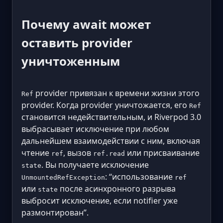
Почему await может
оставить provider
уничтоженным
provider привязан к времени жизни этого
Ref
provider. Когда provider уничтожается, его
Ref
становится недействительным, и Riverpod 3.0
выбрасывает исключение при любом
дальнейшем взаимодействии с ним, включая
чтение
, вызов
или присваивание
ref
ref.read
. Вы получаете исключение
state
: “использование
UnmountedRefException
ref
или
после асинхронного разрыва
state
выбросит исключение, если notifier уже
размонтирован”.