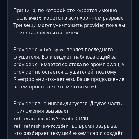
Причина, по которой это кусается именно
после
, кроется в асинхронном разрыве.
await
Три вещи могут уничтожить provider, пока вы
приостановлены на
:
Future
Provider с
теряет последнего
autoDispose
слушателя. Если виджет, наблюдающий за
provider, снимается со стека во время await, у
provider не остаётся слушателей, поэтому
Riverpod уничтожает его. Ваше продолжение
затем просыпается с мёртвым
.
Ref
Provider явно инвалидируется. Другая часть
приложения вызывает
или
ref.invalidate(myProvider)
во время разрыва,
ref.refresh(myProvider)
что разбирает текущий экземпляр и создаёт