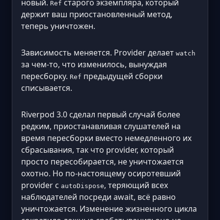
новый.
старого экземпляра, который
Ref
держит ваш приостановленный метод,
теперь уничтожен.
Зависимость меняется. Provider делает
watch
за чем-то, что изменилось, вынуждая
пересборку.
предыдущей сборки
Ref
списывается.
Riverpod 3.0 сделал первый случай более
редким, приостанавливая слушателей на
время пересборки вместо немедленного их
сбрасывания, так что provider, который
просто пересобирается, не уничтожается
охотно. Но по-настоящему осиротевший
provider с
, теряющий всех
autoDispose
наблюдателей посреди await, всё равно
уничтожается. Изменение жизненного цикла