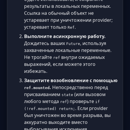
результаты в локальных переменных.
Ссылка на обычный объект не
устаревает при уничтожении provider;
устаревает только
.
Ref
Выполните асинхронную работу.
Дождитесь ваших
, используя
Future
захваченные локальные переменные.
Не трогайте
внутри ожидаемых
ref
выражений, если можете этого
избежать.
Защитите возобновление с помощью
.
Непосредственно перед
ref.mounted
присваиванием
(или вызовом
state
любого метода
) проверьте
ref
if
. Если provider
(!ref.mounted) return;
был уничтожен во время разрыва, вы
аккуратно выходите вместо
выбрасывания исключения.