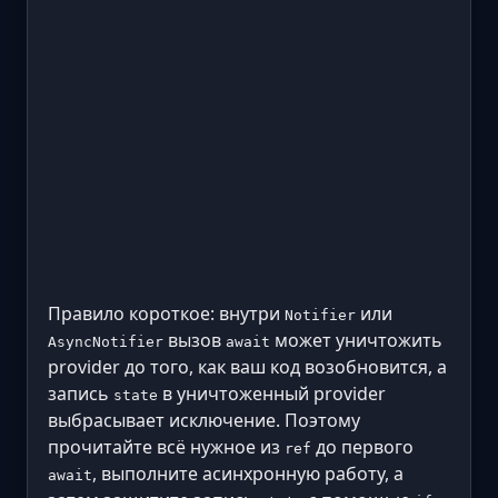
Правило короткое: внутри
или
Notifier
вызов
может уничтожить
AsyncNotifier
await
provider до того, как ваш код возобновится, а
запись
в уничтоженный provider
state
выбрасывает исключение. Поэтому
прочитайте всё нужное из
до первого
ref
, выполните асинхронную работу, а
await