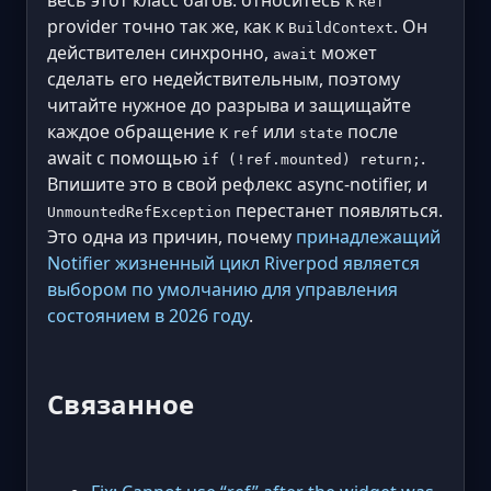
Ref
provider точно так же, как к
. Он
BuildContext
действителен синхронно,
может
await
сделать его недействительным, поэтому
читайте нужное до разрыва и защищайте
каждое обращение к
или
после
ref
state
await с помощью
.
if (!ref.mounted) return;
Впишите это в свой рефлекс async-notifier, и
перестанет появляться.
UnmountedRefException
Это одна из причин, почему
принадлежащий
Notifier жизненный цикл Riverpod является
выбором по умолчанию для управления
состоянием в 2026 году
.
Связанное