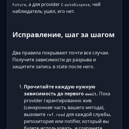
, а для provider с
, чей
Future
autoDispose
наблюдатель ушёл, его нет.
Исправление, шаг за шагом
Два правила покрывают почти все случаи.
Получите зависимости до разрыва и
защитите запись в state после него.
Прочитайте каждую нужную
зависимость до первого
.
Пока
await
provider гарантированно жив
(синхронная часть вашего метода),
вызовите
для каждой службы,
ref.read
репозитория или notifier, который вы
будете использовать, и сохраните