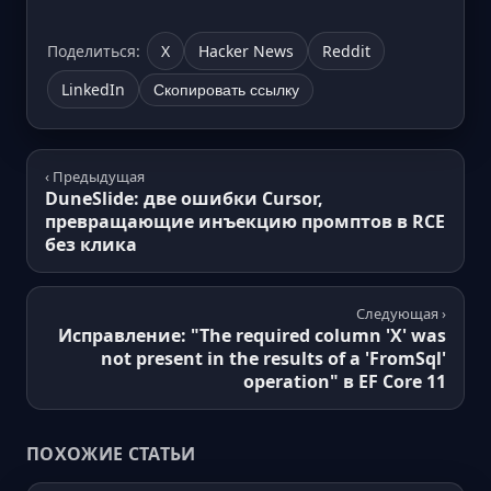
Поделиться:
X
Hacker News
Reddit
LinkedIn
Скопировать ссылку
‹ Предыдущая
DuneSlide: две ошибки Cursor,
превращающие инъекцию промптов в RCE
без клика
Следующая ›
Исправление: "The required column 'X' was
not present in the results of a 'FromSql'
operation" в EF Core 11
ПОХОЖИЕ СТАТЬИ