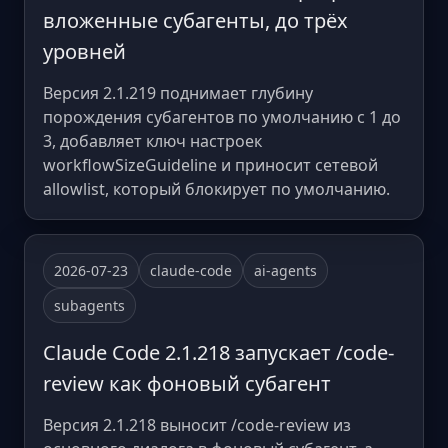
вложенные субагенты, до трёх
уровней
Версия 2.1.219 поднимает глубину
порождения субагентов по умолчанию с 1 до
3, добавляет ключ настроек
workflowSizeGuideline и приносит сетевой
allowlist, который блокирует по умолчанию.
2026-07-23
claude-code
ai-agents
subagents
Claude Code 2.1.218 запускает /code-
review как фоновый субагент
Версия 2.1.218 выносит /code-review из