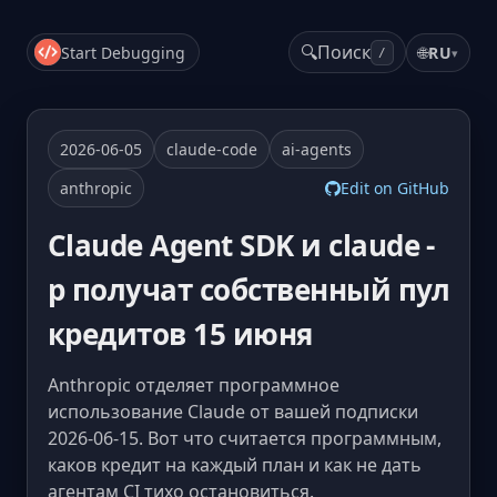
🔍
Поиск
Start Debugging
🌐
RU
▾
/
2026-06-05
claude-code
ai-agents
anthropic
Edit on GitHub
Claude Agent SDK и claude -
p получат собственный пул
кредитов 15 июня
Anthropic отделяет программное
использование Claude от вашей подписки
2026-06-15. Вот что считается программным,
каков кредит на каждый план и как не дать
агентам CI тихо остановиться.