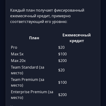
Каждый план получает фиксированный
ежемесячный кредит, примерно
соответствующий его уровню:
Ежемесячный
План
кредит
Pro
$20
Max 5x
$100
Max 20x
$200
Team Standard (за
$20
место)
Team Premium (за
$100
место)
Enterprise Premium (за
$200
место)