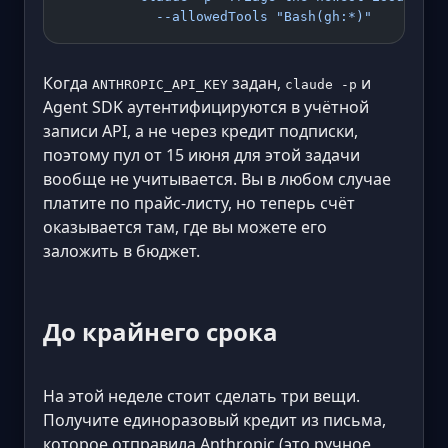
            --allowedTools "Bash(gh:*)"
Когда
задан,
и
ANTHROPIC_API_KEY
claude -p
Agent SDK аутентифицируются в учётной
записи API, а не через кредит подписки,
поэтому пул от 15 июня для этой задачи
вообще не учитывается. Вы в любом случае
платите по прайс-листу, но теперь счёт
оказывается там, где вы можете его
заложить в бюджет.
До крайнего срока
На этой неделе стоит сделать три вещи.
Получите единоразовый кредит из письма,
которое отправила Anthropic (это ручное