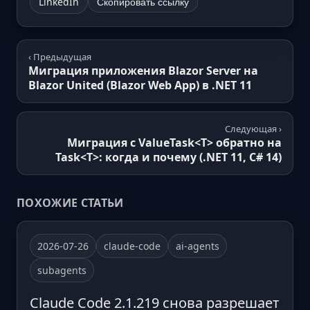
LinkedIn
Скопировать ссылку
‹ Предыдущая
Миграция приложения Blazor Server на
Blazor United (Blazor Web App) в .NET 11
Следующая ›
Миграция с ValueTask<T> обратно на
Task<T>: когда и почему (.NET 11, C# 14)
ПОХОЖИЕ СТАТЬИ
2026-07-26
claude-code
ai-agents
subagents
Claude Code 2.1.219 снова разрешает