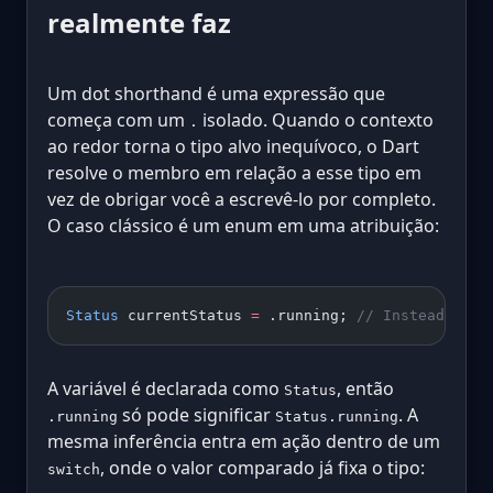
realmente faz
Um dot shorthand é uma expressão que
começa com um
isolado. Quando o contexto
.
ao redor torna o tipo alvo inequívoco, o Dart
resolve o membro em relação a esse tipo em
vez de obrigar você a escrevê-lo por completo.
O caso clássico é um enum em uma atribuição:
Status
 currentStatus 
=
 .running; 
// Instead of S
A variável é declarada como
, então
Status
só pode significar
. A
.running
Status.running
mesma inferência entra em ação dentro de um
, onde o valor comparado já fixa o tipo:
switch