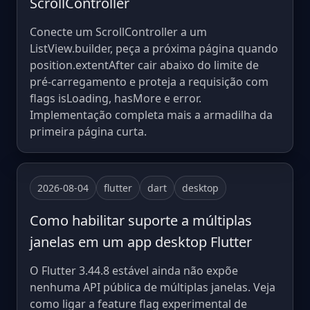
ScrollController
Conecte um ScrollController a um
ListView.builder, peça a próxima página quando
position.extentAfter cair abaixo do limite de
pré-carregamento e proteja a requisição com
flags isLoading, hasMore e error.
Implementação completa mais a armadilha da
primeira página curta.
2026-08-04
flutter
dart
desktop
Como habilitar suporte a múltiplas
janelas em um app desktop Flutter
O Flutter 3.44.8 estável ainda não expõe
nenhuma API pública de múltiplas janelas. Veja
como ligar a feature flag experimental de