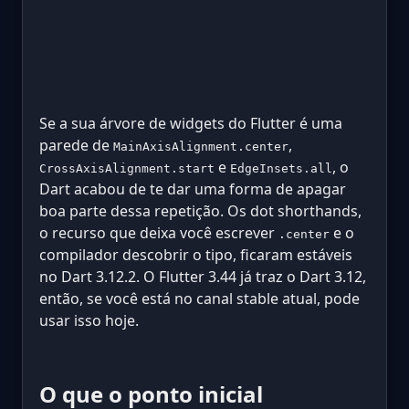
Se a sua árvore de widgets do Flutter é uma
parede de
,
MainAxisAlignment.center
e
, o
CrossAxisAlignment.start
EdgeInsets.all
Dart acabou de te dar uma forma de apagar
boa parte dessa repetição. Os dot shorthands,
o recurso que deixa você escrever
e o
.center
compilador descobrir o tipo, ficaram estáveis
no Dart 3.12.2. O Flutter 3.44 já traz o Dart 3.12,
então, se você está no canal stable atual, pode
usar isso hoje.
O que o ponto inicial