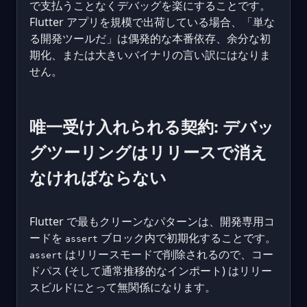
で支払うことなくデバッグを楽にすることです。
Flutter アプリを規模で出荷している場合、「単な
る開発ツールだ」は偶発的な本番依存、余分な初
期化、または大きいバイナリの言い訳にはなりま
せん。
唯一受け入れられる契約: デバッ
グツーリングはリリースで消え
なければならない
Flutter で最もクリーンなパターンは、開発専用コ
ードを
ブロック内で初期化することです。
assert
はリリースモードで削除されるので、コー
assert
ドパス (そして通常推移的なインポート) はリリー
スビルドにとって無関係になります。