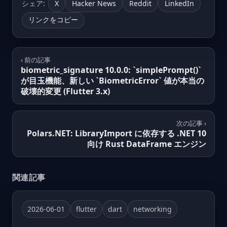
シェア:
X
Hacker News
Reddit
LinkedIn
リンクをコピー
‹ 前の記事
biometric_signature 10.0.0: `simplePrompt()`
が目玉機能、新しい `BiometricError` 値が本当の
破壊的変更 (Flutter 3.x)
次の記事 ›
Polars.NET: LibraryImport に依存する .NET 10
向け Rust DataFrame エンジン
関連記事
2026-06-01
flutter
dart
networking