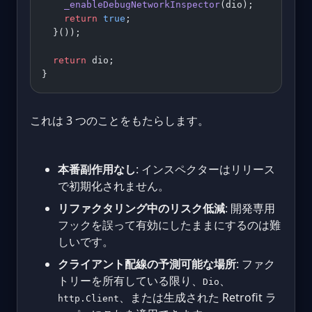
    _enableDebugNetworkInspector
(dio);
    return
 true
;
  }());
  return
 dio;
}
これは 3 つのことをもたらします。
本番副作用なし
: インスペクターはリリース
で初期化されません。
リファクタリング中のリスク低減
: 開発専用
フックを誤って有効にしたままにするのは難
しいです。
クライアント配線の予測可能な場所
: ファク
トリーを所有している限り、
、
Dio
、または生成された Retrofit ラ
http.Client