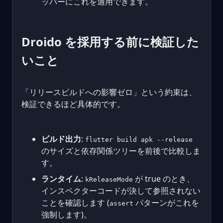
ッパーにこれを適用できます。
Droido を採用する前に検証した
いこと
「リリースビルドへの影響ゼロ」という約束は、
検証できるほど具体的です。
ビルド出力
:
flutter build apk --release
のサイズと依存関係ツリーを前後で比較しま
す。
ランタイム
:
が true のとき、
kReleaseMode
インスペクターコードが決して参照されない
ことを確認します (
パターンがこれを
assert
強制します)。