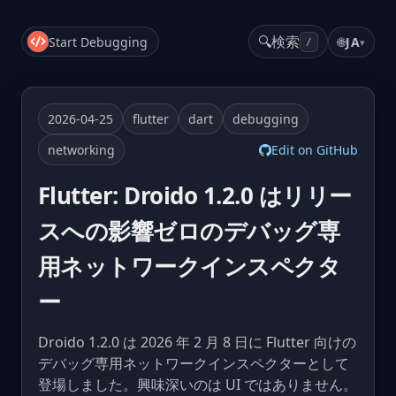
🔍
検索
Start Debugging
🌐
JA
▾
/
2026-04-25
flutter
dart
debugging
networking
Edit on GitHub
Flutter: Droido 1.2.0 はリリー
スへの影響ゼロのデバッグ専
用ネットワークインスペクタ
ー
Droido 1.2.0 は 2026 年 2 月 8 日に Flutter 向けの
デバッグ専用ネットワークインスペクターとして
登場しました。興味深いのは UI ではありません。