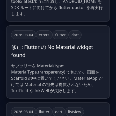
tools/latest/bin に配置し、ANDROID_HOME を
SDK ルートに向けてから flutter doctor を再実行
します。
2026-08-04
errors
flutter
dart
修正: Flutter の No Material widget
found
サブツリーを Material(type:
MaterialType.transparency) で包むか、画面を
Scaffold の中に置いてください。MaterialApp だ
けでは Material の祖先は提供されないため、
TextField や InkWell が失敗します。
2026-08-04
flutter
dart
listview