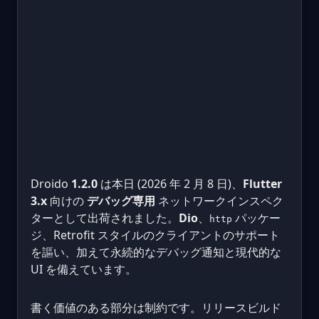
Droido
1.2.0
は本日 (2026 年 2 月 8 日)、
Flutter
3.x
向けの
デバッグ専用
ネットワークインスペク
ターとして出荷されました。
Dio
、
パッケー
http
ジ、Retrofit スタイルのクライアントのサポート
を謳い、加えて永続的なデバッグ通知と現代的な
UI を備えています。
書く価値のある部分は制約です。リリースビルド