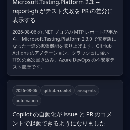
Microsoft.Testing.Platform 2.3: --
report-gh がテスト失敗を PR の差分に
表示する
2026-08-06 の .NET ブログの MTP レポート記事か
ら、Microsoft.Testing.Platform 2.3.0 で安定版に
なった一連の拡張機能を取り上げます。GitHub
Actions のアノテーション、クラッシュに強い
TRX の逐次書き込み、Azure DevOps の不安定テ
スト履歴です。
2026-08-06
github-copilot
ai-agents
automation
Copilot の自動化が issue と PR のコメ
ントで起動できるようになりました