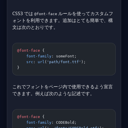
CSS3 では
ルールを使ってカスタムフ
@font-face
ォントを利用できます。追加はとても簡単で、構
文は次のとおりです。
@font-face
 {
    font-family
: someFont;
    src
: 
url
(
'path/font.ttf'
);
}
これでフォントをページ内で使用できるよう宣言
できます。例えば次のような記述です。
@font-face
 {
    font-family
: CODEBold;