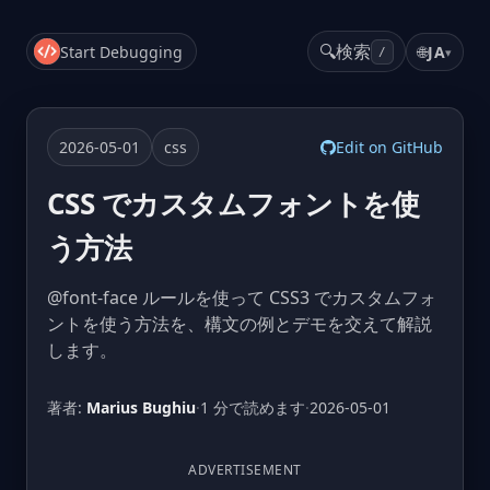
🔍
検索
Start Debugging
🌐
JA
▾
/
2026-05-01
css
Edit on GitHub
CSS でカスタムフォントを使
う方法
@font-face ルールを使って CSS3 でカスタムフォ
ントを使う方法を、構文の例とデモを交えて解説
します。
著者:
Marius Bughiu
·
1 分で読めます
·
2026-05-01
ADVERTISEMENT