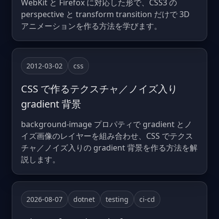
WebKit と Firefox に対応した形で、CSS3 の
perspective と transform transition だけで 3D
アニメーションを作る方法を学びます。
2012-03-02
css
CSS で作るテクスチャ／ノイズ入り
gradient 背景
background-image プロパティで gradient とノ
イズ画像のレイヤーを組み合わせ、CSS でテクス
チャ／ノイズ入りの gradient 背景を作る方法を解
説します。
2026-08-07
dotnet
testing
ci-cd