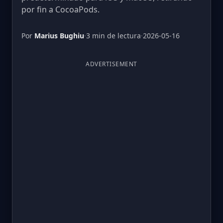
por fin a CocoaPods.
Por
Marius Bughiu
·
3 min de lectura
·
2026-05-16
ADVERTISEMENT