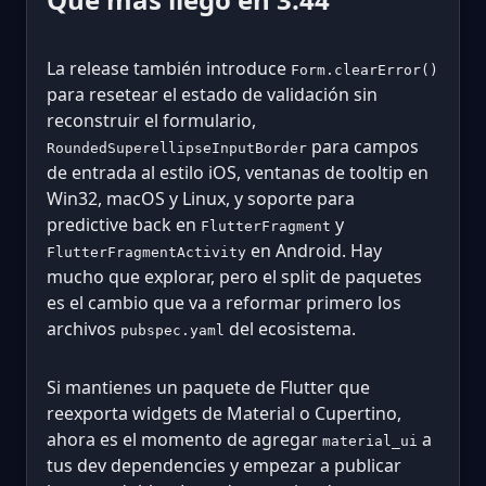
La release también introduce
Form.clearError()
para resetear el estado de validación sin
reconstruir el formulario,
para campos
RoundedSuperellipseInputBorder
de entrada al estilo iOS, ventanas de tooltip en
Win32, macOS y Linux, y soporte para
predictive back en
y
FlutterFragment
en Android. Hay
FlutterFragmentActivity
mucho que explorar, pero el split de paquetes
es el cambio que va a reformar primero los
archivos
del ecosistema.
pubspec.yaml
Si mantienes un paquete de Flutter que
reexporta widgets de Material o Cupertino,
ahora es el momento de agregar
a
material_ui
tus dev dependencies y empezar a publicar