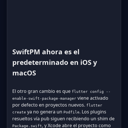
SwiftPM ahora es el
predeterminado en iOS y
macOS
El otro gran cambio es que
flutter config --
viene activado
enable-swift-package-manager
por defecto en proyectos nuevos.
flutter
ya no genera un
. Los plugins
create
Podfile
resueltos vía pub siguen recibiendo un shim de
, y Xcode abre el proyecto como
Package.swift