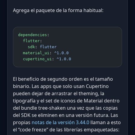
Agrega el paquete de la forma habitual:
dependencies
:
  flutter
:
    sdk
: 
flutter
  material_ui
: 
^1.0.0
  cupertino_ui
: 
^1.0.0
El beneficio de segundo orden es el tamaño
binario. Las apps que solo usan Cupertino
pueden dejar de arrastrar el theming, la
tipografía y el set de iconos de Material dentro
del bundle tree-shaken una vez que las copias
del SDK se eliminen en una versión futura. Las
propias
notas de la versión 3.44.0
llaman a esto
el “code freeze” de las librerías empaquetadas: