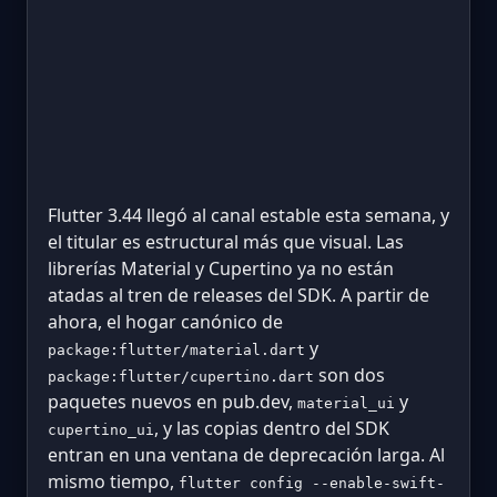
Flutter 3.44 llegó al canal estable esta semana, y
el titular es estructural más que visual. Las
librerías Material y Cupertino ya no están
atadas al tren de releases del SDK. A partir de
ahora, el hogar canónico de
y
package:flutter/material.dart
son dos
package:flutter/cupertino.dart
paquetes nuevos en pub.dev,
y
material_ui
, y las copias dentro del SDK
cupertino_ui
entran en una ventana de deprecación larga. Al
mismo tiempo,
flutter config --enable-swift-