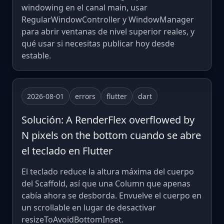
windowing en el canal main, usar
RegularWindowController y WindowManager
para abrir ventanas de nivel superior reales, y
qué usar si necesitas publicar hoy desde
estable.
2026-08-01
errors
flutter
dart
Solución: A RenderFlex overflowed by
N pixels on the bottom cuando se abre
el teclado en Flutter
El teclado reduce la altura máxima del cuerpo
del Scaffold, así que una Column que apenas
cabía ahora se desborda. Envuelve el cuerpo en
un scrollable en lugar de desactivar
resizeToAvoidBottomInset.