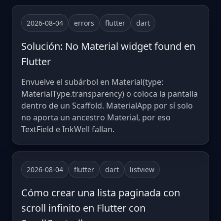
2026-08-04
errors
flutter
dart
Solución: No Material widget found en
Flutter
Envuelve el subárbol en Material(type:
MaterialType.transparency) o coloca la pantalla
dentro de un Scaffold. MaterialApp por sí solo
no aporta un ancestro Material, por eso
TextField e InkWell fallan.
2026-08-04
flutter
dart
listview
Cómo crear una lista paginada con
scroll infinito en Flutter con