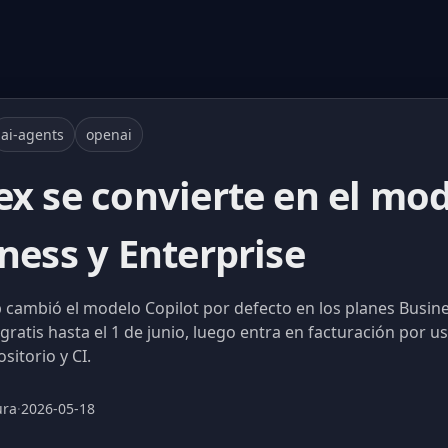
ai-agents
openai
ex se convierte en el mo
ness y Enterprise
 cambió el modelo Copilot por defecto en los planes Busine
gratis hasta el 1 de junio, luego entra en facturación por u
sitorio y CI.
ura
·
2026-05-18