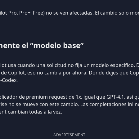
ilot Pro, Pro+, Free) no se ven afectadas. El cambio solo mo
mente el “modelo base”
lot usa cuando una solicitud no fija un modelo específico.
de Copilot, eso no cambia por ahora. Donde dejes que Copil
3-Codex.
licador de premium request de 1x, igual que GPT-4.1, así qu
ise no se mueve con este cambio. Las completaciones inline,
nt cambian todas a la vez.
ADVERTISEMENT