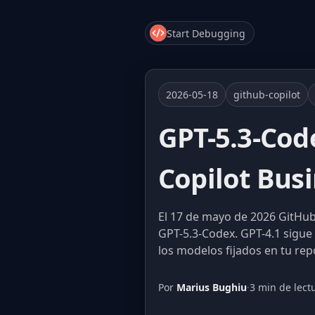
Start Debugging
2026-05-18
github-copilot
GPT-5.3-Cod
Copilot Busi
El 17 de mayo de 2026 GitHub
GPT-5.3-Codex. GPT-4.1 sigue 
los modelos fijados en tu repo
Por
Marius Bughiu
·
3 min de lect