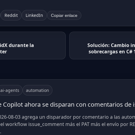
Reddit
LinkedIn
Copiar enlace
oidX durante la
Solución: Cambio i
ter
sobrecargas en C#
ai-agents
automation
 Copilot ahora se disparan con comentarios de i
026-08-03 agrega un disparador por comentario a las autom
 el workflow issue_comment más el PAT más el envío por RE
.