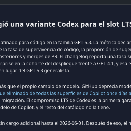
gió una variante Codex para el slot LT
finado para código en la familia GPT-5.3. La métrica decla
ue la tasa de supervivencia de código, la proporción de sug
posteriores y merges de PR. El changelog reporta una tasa s
rprise en la cohorte del despliegue frente a GPT-4.1, y esa es
n lugar del GPT-5.3 generalista.
más que el propio cambio de modelo. GitHub deprecia mode
ue eliminado de todas las superficies de Copilot once días 
e migración. El compromiso LTS de Codex es la primera gara
lo de Copilot, y el resto del catálogo no la tiene.
sin cargo adicional hasta el 2026-06-01. Después de eso, el