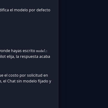
difica el modelo por defecto
 Donde hayas escrito
model:
ot elija, la respuesta acaba
e el costo por solicitud en
 el Chat sin modelo fijado y