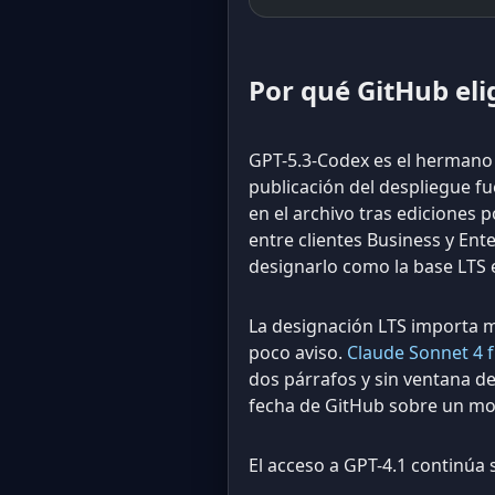
Por qué GitHub eli
GPT-5.3-Codex es el hermano a
publicación del despliegue f
en el archivo tras ediciones 
entre clientes Business y Ente
designarlo como la base LTS e
La designación LTS importa 
poco aviso.
Claude Sonnet 4 f
dos párrafos y sin ventana d
fecha de GitHub sobre un mode
El acceso a GPT-4.1 continúa 