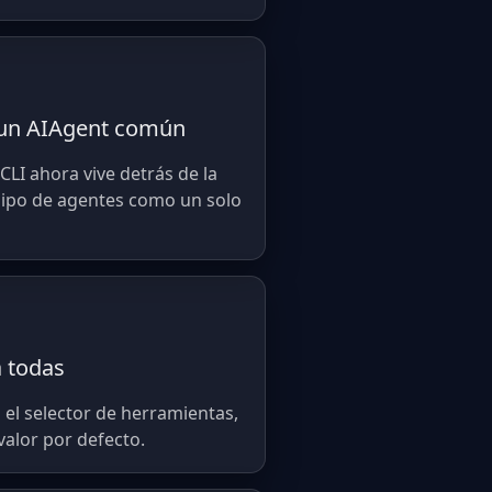
n un AIAgent común
CLI ahora vive detrás de la
uipo de agentes como un solo
a todas
n el selector de herramientas,
valor por defecto.