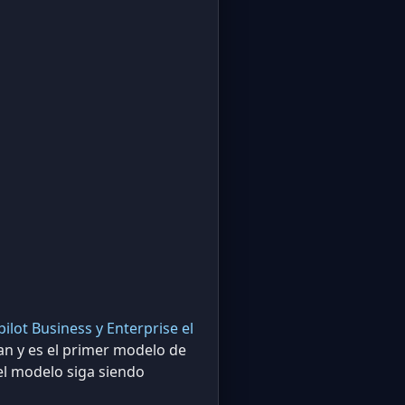
lot Business y Enterprise el
an y es el primer modelo de
el modelo siga siendo