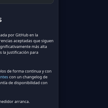
S
rada por GitHub en la
erencias aceptadas que siguen
ignificativamente más alta
 la justificación para
los de forma continua y con
antes
con un changelog de
ntía de disponibilidad con
 medidor arranca.