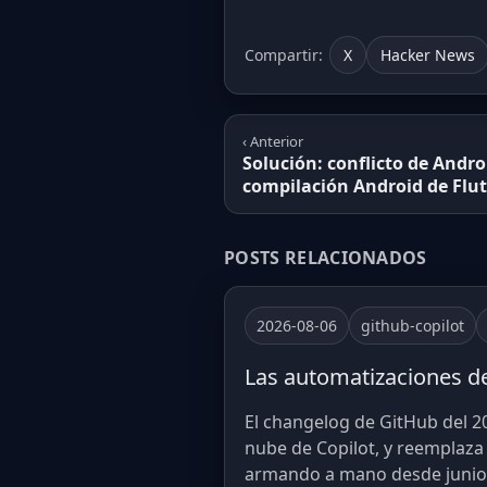
Compartir:
X
Hacker News
‹ Anterior
Solución: conflicto de Andr
compilación Android de Flut
POSTS RELACIONADOS
2026-08-06
github-copilot
Las automatizaciones de
El changelog de GitHub del 2
nube de Copilot, y reemplaza
armando a mano desde junio