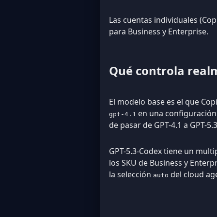
Las cuentas individuales (Cop
para Business y Enterprise.
Qué controla real
El modelo base es el que Copi
en una configuración 
gpt-4.1
de pasar de GPT-4.1 a GPT-5.
GPT-5.3-Codex tiene un multip
los SKU de Business y Enterpr
la selección
del cloud age
auto