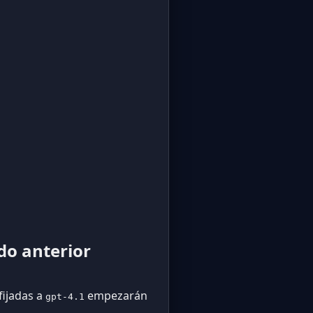
do anterior
fijadas a
empezarán
gpt-4.1