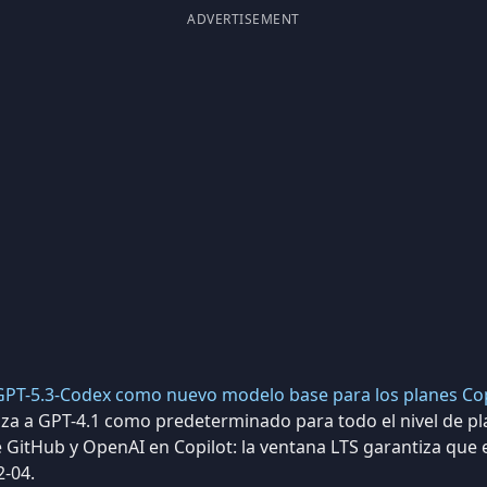
ADVERTISEMENT
PT-5.3-Codex como nuevo modelo base para los planes Copi
za a GPT-4.1 como predeterminado para todo el nivel de pl
e GitHub y OpenAI en Copilot: la ventana LTS garantiza que 
2-04.