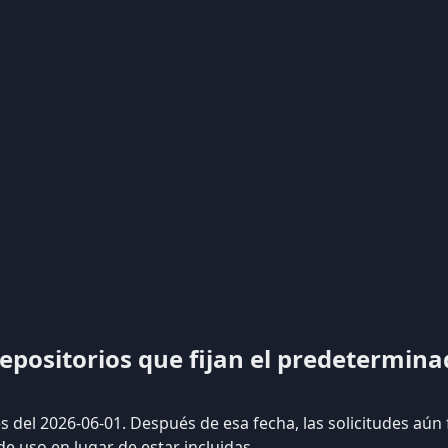
positorios que fijan el predetermina
s del 2026-06-01. Después de esa fecha, las solicitudes aún 
de uso en lugar de estar incluidas.