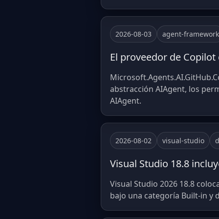
2026-08-03
agent-framework
El proveedor de Copilot
Microsoft.Agents.AI.GitHub.Cop
abstracción AIAgent, los per
AIAgent.
2026-08-02
visual-studio
d
Visual Studio 18.8 incluy
Visual Studio 2026 18.8 coloc
bajo una categoría Built-in y