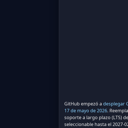
GitHub empezó a
desplegar G
17 de mayo de 2026
. Reempla
soporte a largo plazo (LTS) d
seleccionable hasta el 2027-0