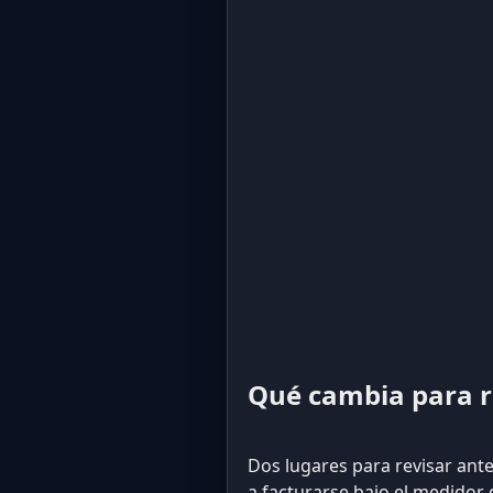
Qué cambia para re
Dos lugares para revisar ante
a facturarse bajo el medidor 