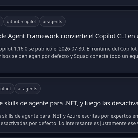
github-copilot
ai-agents
 de Agent Framework convierte el Copilot CLI e
ilot 1.16.0 se publicó el 2026-07-30. El runtime del Copilot 
misos se deniegan por defecto y Squad conecta todo un eq
otnet
ai-agents
e skills de agente para .NET, y luego las desactiv
a skills de agente para .NET y Azure escritas por expertos e
 desactivadas por defecto. Lo interesante es justamente ese 