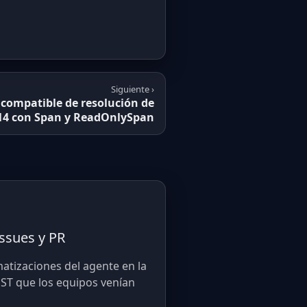
Siguiente ›
ncompatible de resolución de
 14 con Span y ReadOnlySpan
ssues y PR
atizaciones del agente en la
ST que los equipos venían