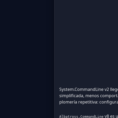
System.CommandLine v2 llegó
simplificada, menos comporta
plomería repetitiva: configur
v8 es 
Albatross.CommandLine