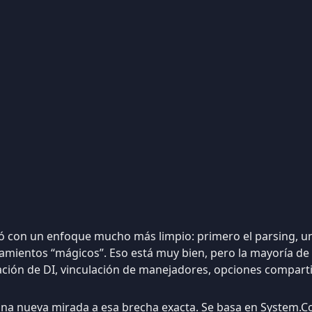
 con un enfoque mucho más limpio: primero el parsing, un
mientos “mágicos”. Eso está muy bien, pero la mayoría de 
ación de DI, vinculación de manejadores, opciones comparti
una nueva mirada a esa brecha exacta. Se basa en System.