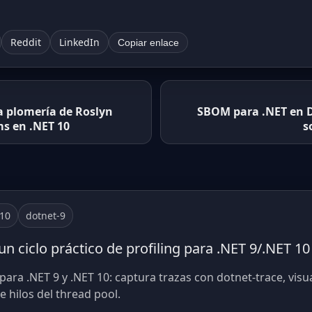
Reddit
LinkedIn
Copiar enlace
a plomería de Roslyn
SBOM para .NET en D
s en .NET 10
s
-10
dotnet-9
un ciclo práctico de profiling para .NET 9/.NET 10
 para .NET 9 y .NET 10: captura trazas con dotnet-trace, visua
 hilos del thread pool.