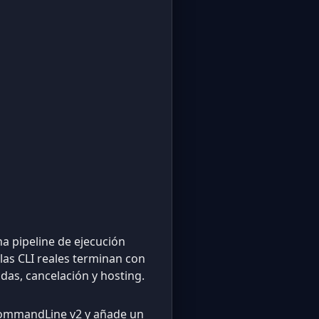
a pipeline de ejecución
las CLI reales terminan con
das, cancelación y hosting.
CommandLine v2 y añade un