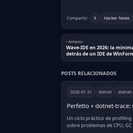
Compartir:
X
Hacker News
‹ Anterior
Wave-IDE en 2026: la mínim
detrás de un IDE de WinForm
POSTS RELACIONADOS
2026-01-21
dotnet
dotnet
Perfetto + dotnet-trace: 
Un ciclo práctico de profiling
sobre problemas de CPU, GC e