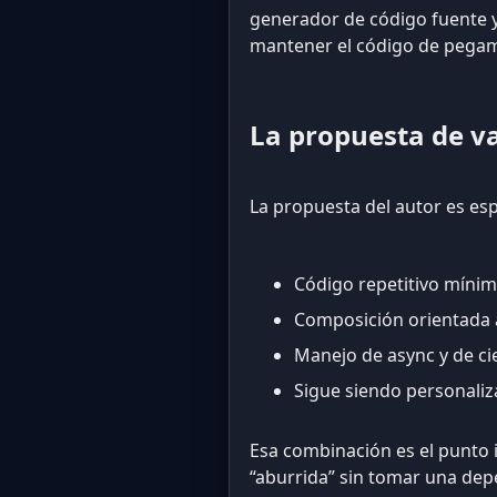
generador de código fuente y
mantener el código de pegam
La propuesta de v
La propuesta del autor es esp
Código repetitivo mínim
Composición orientada a
Manejo de async y de cie
Sigue siendo personaliz
Esa combinación es el punto i
“aburrida” sin tomar una de