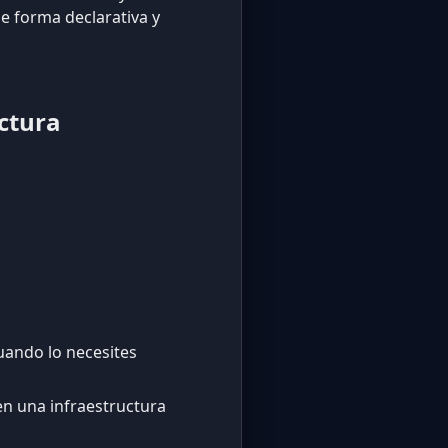
e forma declarativa y
ctura
uando lo necesites
en una infraestructura