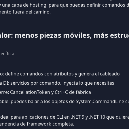
 una capa de hosting, para que puedas definir comandos d
ento fuera del camino.
alor: menos piezas móviles, más estru
ecífica:
o: define comandos con atributos y genera el cableado
 DI: servicios por comando, inyecta lo que necesites
rre: CancellationToken y Ctrl+C de fábrica
able: puedes bajar a los objetos de System.CommandLine c
deal para aplicaciones de CLI en .NET 9 y .NET 10 que quier
pendencia de framework completa.