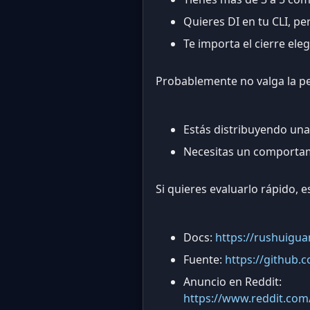
Quieres DI en tu CLI, 
Te importa el cierre ele
Probablemente no valga la pe
Estás distribuyendo una
Necesitas un comportam
Si quieres evaluarlo rápido, 
Docs:
https://rushuigu
Fuente:
https://github
Anuncio en Reddit:
https://www.reddit.co