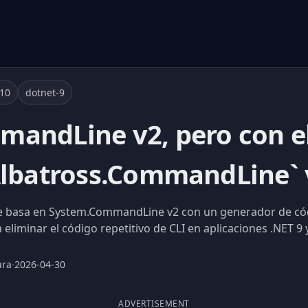
-10
dotnet-9
andLine v2, pero con e
Albatross.CommandLine` 
 basa en System.CommandLine v2 con un generador de códi
eliminar el código repetitivo de CLI en aplicaciones .NET 9 
ura
·
2026-04-30
ADVERTISEMENT