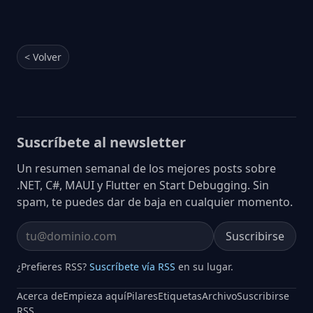
< Volver
Suscríbete al newsletter
Un resumen semanal de los mejores posts sobre
.NET, C#, MAUI y Flutter en Start Debugging. Sin
spam, te puedes dar de baja en cualquier momento.
Suscribirse
Email address
¿Prefieres RSS?
Suscríbete vía RSS
en su lugar.
Acerca de
Empieza aquí
Pilares
Etiquetas
Archivo
Suscribirse
RSS