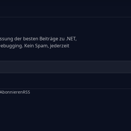
sung der besten Beiträge zu .NET,
Debugging. Kein Spam, jederzeit
Abonnieren
RSS