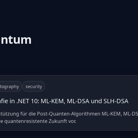
uantum
ptography
security
fie in .NET 10: ML-KEM, ML-DSA und SLH-DSA
rstützung für die Post-Quanten-Algorithmen ML-KEM, ML-D
e quantenresistente Zukunft vor.